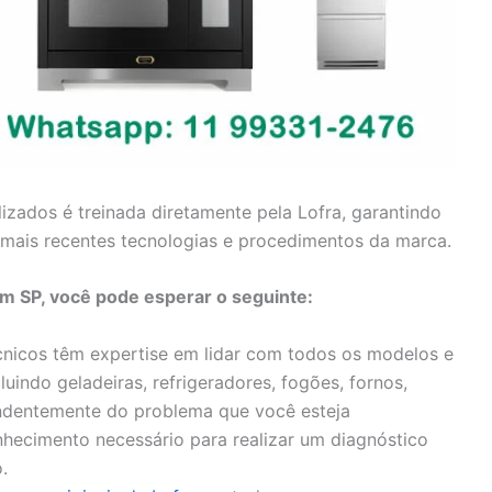
lizados é treinada diretamente pela Lofra, garantindo
mais recentes tecnologias e procedimentos da marca.
em SP, você pode esperar o seguinte:
nicos têm expertise em lidar com todos os modelos e
luindo geladeiras, refrigeradores, fogões, fornos,
endentemente do problema que você esteja
hecimento necessário para realizar um diagnóstico
.