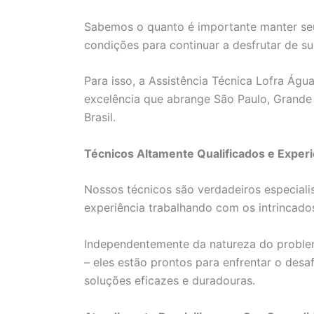
Sabemos o quanto é importante manter seu
condições para continuar a desfrutar de sua
Para isso, a Assistência Técnica Lofra Águ
excelência que abrange São Paulo, Grande Sã
Brasil.
Técnicos Altamente Qualificados e Exper
Nossos técnicos são verdadeiros especial
experiência trabalhando com os intrincado
Independentemente da natureza do problem
– eles estão prontos para enfrentar o des
soluções eficazes e duradouras.