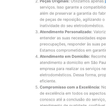
Peças Originais:
Utilizamos apenas
serviços. Isso garante a compatibil
além de preservar a garantia do fa
de peças de reposição, agilizando 
inatividade do seu eletrodoméstico.
Atendimento Personalizado:
Valori
entender as suas necessidades espec
preocupações, responder às suas pe
Estamos comprometidos em garantir a
Atendimento em Domicílio:
Reconhe
atendimento a domicílio em São Paul
empresa para realizar os serviços ne
eletrodomésticos. Dessa forma, pro
eficiente.
Compromisso com a Excelência:
No
de excelência em todos os aspecto
conosco até a conclusão do serviço
atendimento de qualidade, confiável 