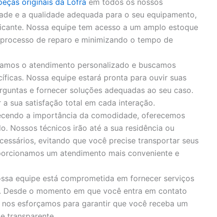
peças originais da Lofra
em todos os nossos
idade e a qualidade adequada para o seu equipamento,
bricante. Nossa equipe tem acesso a um amplo estoque
o processo de reparo e minimizando o tempo de
zamos o atendimento personalizado e buscamos
íficas. Nossa equipe estará pronta para ouvir suas
rguntas e fornecer soluções adequadas ao seu caso.
 sua satisfação total em cada interação.
cendo a importância da comodidade, oferecemos
o. Nossos técnicos irão até a sua residência ou
cessários, evitando que você precise transportar seus
porcionamos um atendimento mais conveniente e
ssa equipe está comprometida em fornecer serviços
s. Desde o momento em que você entra em contato
, nos esforçamos para garantir que você receba um
e transparente.