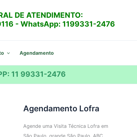
RAL DE ATENDIMENTO:
9116
- WhatsApp:
1199331-2476
to
Agendamento
P: 11 99331-2476
Agendamento Lofra
Agende uma Visita Técnica Lofra em
São Paulo, grande São Paulo, ABC