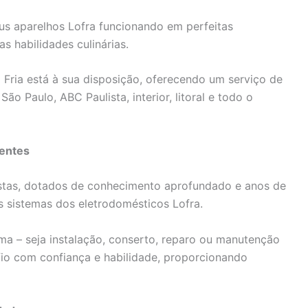
s aparelhos Lofra funcionando em perfeitas
s habilidades culinárias.
a Fria está à sua disposição, oferecendo um serviço de
o Paulo, ABC Paulista, interior, litoral e todo o
ientes
istas, dotados de conhecimento aprofundado e anos de
s sistemas dos eletrodomésticos Lofra.
a – seja instalação, conserto, reparo ou manutenção
afio com confiança e habilidade, proporcionando