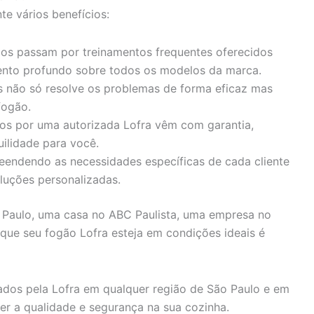
te vários benefícios:
dos passam por treinamentos frequentes oferecidos
ento profundo sobre todos os modelos da marca.
is não só resolve os problemas de forma eficaz mas
fogão.
ados por uma autorizada Lofra vêm com garantia,
ilidade para você.
eendendo as necessidades específicas de cada cliente
luções personalizadas.
Paulo, uma casa no ABC Paulista, uma empresa no
r que seu fogão Lofra esteja em condições ideais é
zados pela Lofra em qualquer região de São Paulo e em
er a qualidade e segurança na sua cozinha.