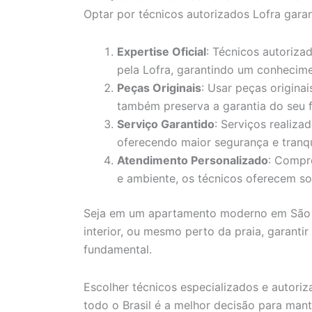
Optar por técnicos autorizados Lofra garan
Expertise Oficial
: Técnicos autoriza
pela Lofra, garantindo um conhecim
Peças Originais
: Usar peças origina
também preserva a garantia do seu 
Serviço Garantido
: Serviços realiz
oferecendo maior segurança e tranqu
Atendimento Personalizado
: Compr
e ambiente, os técnicos oferecem so
Seja em um apartamento moderno em São 
interior, ou mesmo perto da praia, garanti
fundamental.
Escolher técnicos especializados e autori
todo o Brasil é a melhor decisão para mant