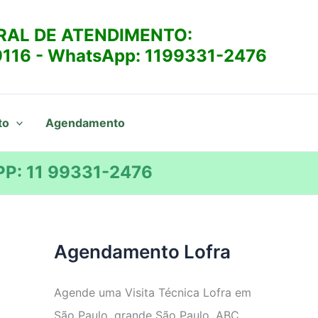
RAL DE ATENDIMENTO:
9116
- WhatsApp:
1199331-2476
to
Agendamento
P: 11 99331-2476
Agendamento Lofra
Agende uma Visita Técnica Lofra em
São Paulo, grande São Paulo, ABC