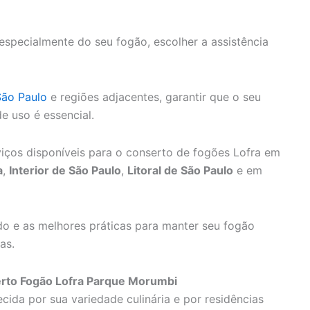
especialmente do seu fogão, escolher a assistência
São Paulo
e regiões adjacentes, garantir que o seu
 uso é essencial.
iços disponíveis para o conserto de fogões Lofra em
a
,
Interior de São Paulo
,
Litoral de São Paulo
e em
o e as melhores práticas para manter seu fogão
as.
erto Fogão Lofra Parque Morumbi
ida por sua variedade culinária e por residências