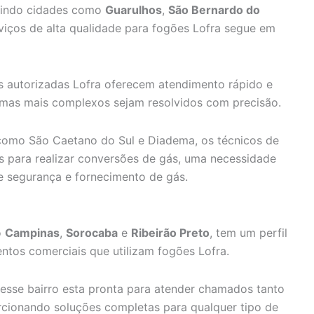
luindo cidades como
Guarulhos
,
São Bernardo do
viços de alta qualidade para fogões Lofra segue em
as autorizadas Lofra oferecem atendimento rápido e
emas mais complexos sejam resolvidos com precisão.
como São Caetano do Sul e Diadema, os técnicos de
 para realizar conversões de gás, uma necessidade
segurança e fornecimento de gás.
o
Campinas
,
Sorocaba
e
Ribeirão Preto
, tem um perfil
entos comerciais que utilizam fogões Lofra.
sse bairro esta pronta para atender chamados tanto
rcionando soluções completas para qualquer tipo de