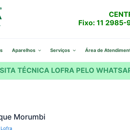
CENT
Fixo:
11 2985-
s
Aparelhos
Serviços
Área de Atendimen
SITA TÉCNICA LOFRA PELO WHATSAP
rque Morumbi
 Lofra