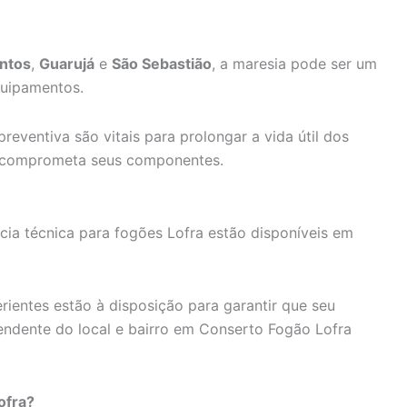
ntos
,
Guarujá
e
São Sebastião
, a maresia pode ser um
quipamentos.
reventiva são vitais para prolongar a vida útil dos
ão comprometa seus componentes.
cia técnica para fogões Lofra estão disponíveis em
erientes estão à disposição para garantir que seu
endente do local e bairro em Conserto Fogão Lofra
ofra?