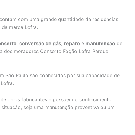
 contam com uma grande quantidade de residências
 da marca Lofra.
onserto
,
conversão de gás
,
reparo
e
manutenção
de
dia dos moradores Conserto Fogão Lofra Parque
 em São Paulo são conhecidos por sua capacidade de
Lofra.
ente pelos fabricantes e possuem o conhecimento
r situação, seja uma manutenção preventiva ou um