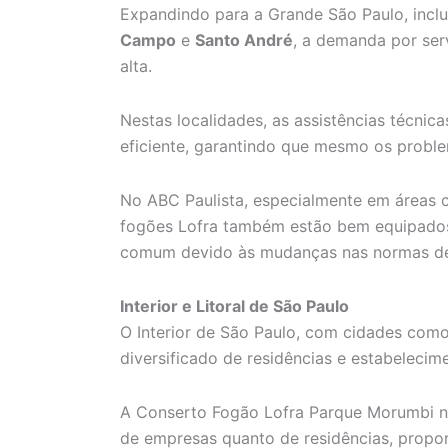
Expandindo para a Grande São Paulo, inc
Campo
e
Santo André
, a demanda por ser
alta.
Nestas localidades, as assistências técnic
eficiente, garantindo que mesmo os probl
No ABC Paulista, especialmente em áreas 
fogões Lofra também estão bem equipados
comum devido às mudanças nas normas de 
Interior e Litoral de São Paulo
O Interior de São Paulo, com cidades com
diversificado de residências e estabelecim
A Conserto Fogão Lofra Parque Morumbi ne
de empresas quanto de residências, propo