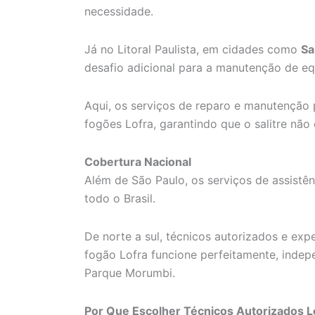
necessidade.
Já no Litoral Paulista, em cidades como
Sa
desafio adicional para a manutenção de e
Aqui, os serviços de reparo e manutenção p
fogões Lofra, garantindo que o salitre n
Cobertura Nacional
Além de São Paulo, os serviços de assistên
todo o Brasil.
De norte a sul, técnicos autorizados e exp
fogão Lofra funcione perfeitamente, indep
Parque Morumbi.
Por Que Escolher Técnicos Autorizados L