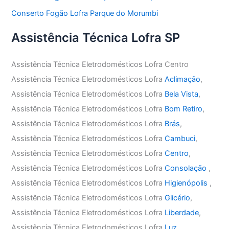
Conserto Fogão Lofra Parque do Morumbi
Assistência Técnica Lofra SP
Assistência Técnica Eletrodomésticos Lofra Centro
Assistência Técnica Eletrodomésticos Lofra
Aclimação
,
Assistência Técnica Eletrodomésticos Lofra
Bela Vista
,
Assistência Técnica Eletrodomésticos Lofra
Bom Retiro
,
Assistência Técnica Eletrodomésticos Lofra
Brás
,
Assistência Técnica Eletrodomésticos Lofra
Cambuci
,
Assistência Técnica Eletrodomésticos Lofra
Centro
,
Assistência Técnica Eletrodomésticos Lofra
Consolação
,
Assistência Técnica Eletrodomésticos Lofra
Higienópolis
,
Assistência Técnica Eletrodomésticos Lofra
Glicério
,
Assistência Técnica Eletrodomésticos Lofra
Liberdade
,
Assistência Técnica Eletrodomésticos Lofra
Luz
,