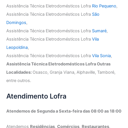
Assistência Técnica Eletrodomésticos Lofra
Rio Pequeno
,
Assistência Técnica Eletrodomésticos Lofra
São
Domingos
,
Assistência Técnica Eletrodomésticos Lofra
Sumaré
,
Assistência Técnica Eletrodomésticos Lofra
Vila
Leopoldina
,
Assistência Técnica Eletrodomésticos Lofra
Vila Sonia
,
Assistência Técnica Eletrodomésticos Lofra Outras
Localidades:
Osasco, Granja Viana, Alphaville, Tamboré,
entre outros.
Atendimento Lofra
Atendemos de Segunda a Sexta-feira das 08:00 as 18:00
Atendemos
Residências
,
Comércios
,
Restaurantes
,