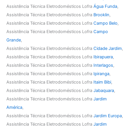
Assistência Técnica Eletrodomésticos Lofra
Água Funda
,
Assistência Técnica Eletrodomésticos Lofra
Brooklin
,
Assistência Técnica Eletrodomésticos Lofra
Campo Belo
,
Assistência Técnica Eletrodomésticos Lofra
Campo
Grande
,
Assistência Técnica Eletrodomésticos Lofra
Cidade Jardim
,
Assistência Técnica Eletrodomésticos Lofra
Ibirapuera
,
Assistência Técnica Eletrodomésticos Lofra
Interlagos
,
Assistência Técnica Eletrodomésticos Lofra
Ipiranga
,
Assistência Técnica Eletrodomésticos Lofra
Itaim Bibi
,
Assistência Técnica Eletrodomésticos Lofra
Jabaquara
,
Assistência Técnica Eletrodomésticos Lofra
Jardim
América
,
Assistência Técnica Eletrodomésticos Lofra
Jardim Europa
,
Assistência Técnica Eletrodomésticos Lofra
Jardim