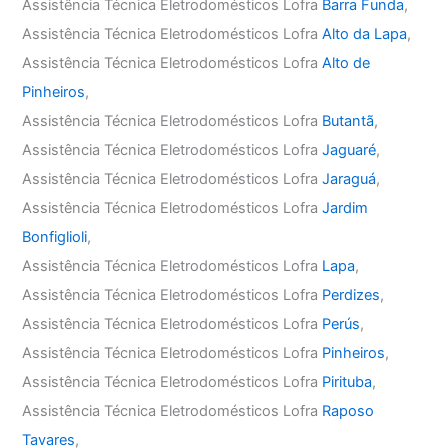
Assistência Técnica Eletrodomésticos Lofra
Barra Funda
,
Assistência Técnica Eletrodomésticos Lofra
Alto da Lapa
,
Assistência Técnica Eletrodomésticos Lofra
Alto de
Pinheiros
,
Assistência Técnica Eletrodomésticos Lofra
Butantã
,
Assistência Técnica Eletrodomésticos Lofra
Jaguaré
,
Assistência Técnica Eletrodomésticos Lofra
Jaraguá
,
Assistência Técnica Eletrodomésticos Lofra
Jardim
Bonfiglioli
,
Assistência Técnica Eletrodomésticos Lofra
Lapa
,
Assistência Técnica Eletrodomésticos Lofra
Perdizes
,
Assistência Técnica Eletrodomésticos Lofra
Perús
,
Assistência Técnica Eletrodomésticos Lofra
Pinheiros
,
Assistência Técnica Eletrodomésticos Lofra
Pirituba
,
Assistência Técnica Eletrodomésticos Lofra
Raposo
Tavares
,