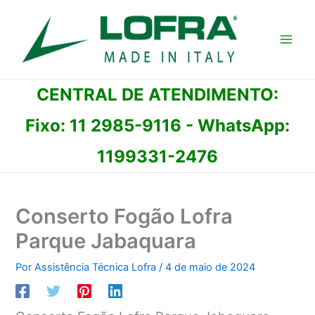
Ir
para
o
conteúdo
CENTRAL DE ATENDIMENTO:
Fixo:
11 2985-9116
- WhatsApp:
1199331-2476
Conserto Fogão Lofra
Parque Jabaquara
Por
Assistência Técnica Lofra
/
4 de maio de 2024