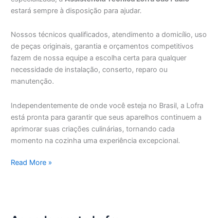
estará sempre à disposição para ajudar.
Nossos técnicos qualificados, atendimento a domicílio, uso
de peças originais, garantia e orçamentos competitivos
fazem de nossa equipe a escolha certa para qualquer
necessidade de instalação, conserto, reparo ou
manutenção.
Independentemente de onde você esteja no Brasil, a Lofra
está pronta para garantir que seus aparelhos continuem a
aprimorar suas criações culinárias, tornando cada
momento na cozinha uma experiência excepcional.
Assistência
Read More »
Técnica
Lofra
São
Paulo