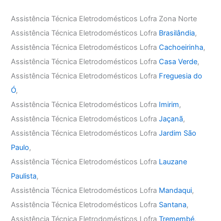
Assistência Técnica Eletrodomésticos Lofra Zona Norte
Assistência Técnica Eletrodomésticos Lofra
Brasilândia
,
Assistência Técnica Eletrodomésticos Lofra
Cachoeirinha
,
Assistência Técnica Eletrodomésticos Lofra
Casa Verde
,
Assistência Técnica Eletrodomésticos Lofra
Freguesia do
Ó
,
Assistência Técnica Eletrodomésticos Lofra
Imirim
,
Assistência Técnica Eletrodomésticos Lofra
Jaçanã
,
Assistência Técnica Eletrodomésticos Lofra
Jardim São
Paulo
,
Assistência Técnica Eletrodomésticos Lofra
Lauzane
Paulista
,
Assistência Técnica Eletrodomésticos Lofra
Mandaqui
,
Assistência Técnica Eletrodomésticos Lofra
Santana
,
Assistência Técnica Eletrodomésticos Lofra
Tremembé
,