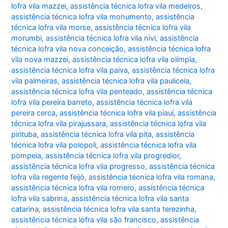
lofra vila mazzei
,
assistência técnica lofra vila medeiros
,
assistência técnica lofra vila monumento
,
assistência
técnica lofra vila morse
,
assistência técnica lofra vila
morumbi
,
assistência técnica lofra vila nivi
,
assistência
técnica lofra vila nova conceição
,
assistência técnica lofra
vila nova mazzei
,
assistência técnica lofra vila olímpia
,
assistência técnica lofra vila paiva
,
assistência técnica lofra
vila palmeiras
,
assistência técnica lofra vila pauliceia
,
assistência técnica lofra vila penteado
,
assistência técnica
lofra vila pereira barreto
,
assistência técnica lofra vila
pereira cerca
,
assistência técnica lofra vila piauí
,
assistência
técnica lofra vila pirajussara
,
assistência técnica lofra vila
pirituba
,
assistência técnica lofra vila pita
,
assistência
técnica lofra vila polopoli
,
assistência técnica lofra vila
pompeia
,
assistência técnica lofra vila progredior
,
assistência técnica lofra vila progresso
,
assistência técnica
lofra vila regente feijó
,
assistência técnica lofra vila romana
,
assistência técnica lofra vila romero
,
assistência técnica
lofra vila sabrina
,
assistência técnica lofra vila santa
catarina
,
assistência técnica lofra vila santa terezinha
,
assistência técnica lofra vila são francisco
,
assistência