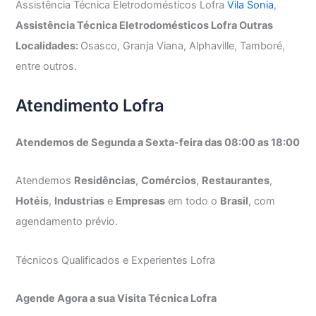
Assistência Técnica Eletrodomésticos Lofra
Vila Sonia
,
Assistência Técnica Eletrodomésticos Lofra Outras
Localidades:
Osasco, Granja Viana, Alphaville, Tamboré,
entre outros.
Atendimento Lofra
Atendemos de Segunda a Sexta-feira das 08:00 as 18:00
Atendemos
Residências
,
Comércios
,
Restaurantes
,
Hotéis
,
Industrias
e
Empresas
em todo o
Brasil
, com
agendamento prévio.
Técnicos Qualificados e Experientes Lofra
Agende Agora a sua Visita Técnica Lofra