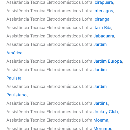
Assistência Técnica Eletrodomésticos Lofra
Ibirapuera
,
Assistência Técnica Eletrodomésticos Lofra
Interlagos
,
Assistência Técnica Eletrodomésticos Lofra
Ipiranga
,
Assistência Técnica Eletrodomésticos Lofra
Itaim Bibi
,
Assistência Técnica Eletrodomésticos Lofra
Jabaquara
,
Assistência Técnica Eletrodomésticos Lofra
Jardim
América
,
Assistência Técnica Eletrodomésticos Lofra
Jardim Europa
,
Assistência Técnica Eletrodomésticos Lofra
Jardim
Paulista
,
Assistência Técnica Eletrodomésticos Lofra
Jardim
Paulistano
,
Assistência Técnica Eletrodomésticos Lofra
Jardins
,
Assistência Técnica Eletrodomésticos Lofra
Jockey Club
,
Assistência Técnica Eletrodomésticos Lofra
Moema
,
Assistência Técnica Eletrodomésticos Lofra
Morumbi
,