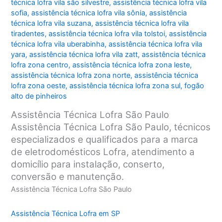
técnica lofra vila são silvestre
,
assistência técnica lofra vila
sofia
,
assistência técnica lofra vila sônia
,
assistência
técnica lofra vila suzana
,
assistência técnica lofra vila
tiradentes
,
assistência técnica lofra vila tolstoi
,
assistência
técnica lofra vila uberabinha
,
assistência técnica lofra vila
yara
,
assistência técnica lofra vila zatt
,
assistência técnica
lofra zona centro
,
assistência técnica lofra zona leste
,
assistência técnica lofra zona norte
,
assistência técnica
lofra zona oeste
,
assistência técnica lofra zona sul
,
fogão
alto de pinheiros
Assistência Técnica Lofra São Paulo
Assistência Técnica Lofra São Paulo, técnicos
especializados e qualificados para a marca
de eletrodomésticos Lofra, atendimento a
domicílio para instalação, conserto,
conversão e manutenção.
Assistência Técnica Lofra São Paulo
Assistência Técnica Lofra em SP