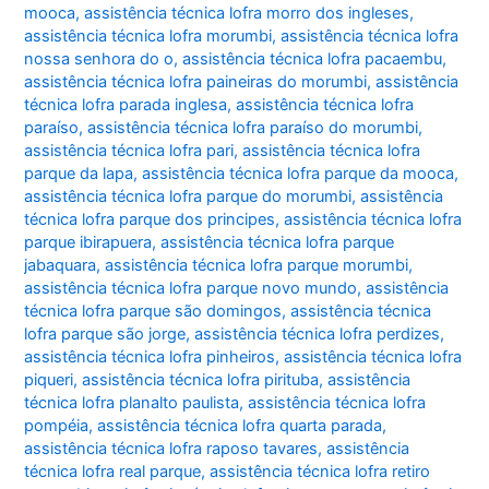
mooca
,
assistência técnica lofra morro dos ingleses
,
assistência técnica lofra morumbi
,
assistência técnica lofra
nossa senhora do o
,
assistência técnica lofra pacaembu
,
assistência técnica lofra paineiras do morumbi
,
assistência
técnica lofra parada inglesa
,
assistência técnica lofra
paraíso
,
assistência técnica lofra paraíso do morumbi
,
assistência técnica lofra pari
,
assistência técnica lofra
parque da lapa
,
assistência técnica lofra parque da mooca
,
assistência técnica lofra parque do morumbi
,
assistência
técnica lofra parque dos principes
,
assistência técnica lofra
parque ibirapuera
,
assistência técnica lofra parque
jabaquara
,
assistência técnica lofra parque morumbi
,
assistência técnica lofra parque novo mundo
,
assistência
técnica lofra parque são domingos
,
assistência técnica
lofra parque são jorge
,
assistência técnica lofra perdizes
,
assistência técnica lofra pinheiros
,
assistência técnica lofra
piqueri
,
assistência técnica lofra pirituba
,
assistência
técnica lofra planalto paulista
,
assistência técnica lofra
pompéia
,
assistência técnica lofra quarta parada
,
assistência técnica lofra raposo tavares
,
assistência
técnica lofra real parque
,
assistência técnica lofra retiro