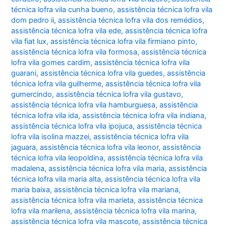
técnica lofra vila cunha bueno
,
assistência técnica lofra vila
dom pedro ii
,
assistência técnica lofra vila dos remédios
,
assistência técnica lofra vila ede
,
assistência técnica lofra
vila fiat lux
,
assistência técnica lofra vila firmiano pinto
,
assistência técnica lofra vila formosa
,
assistência técnica
lofra vila gomes cardim
,
assistência técnica lofra vila
guarani
,
assistência técnica lofra vila guedes
,
assistência
técnica lofra vila guilherme
,
assistência técnica lofra vila
gumercindo
,
assistência técnica lofra vila gustavo
,
assistência técnica lofra vila hamburguesa
,
assistência
técnica lofra vila ida
,
assistência técnica lofra vila indiana
,
assistência técnica lofra vila ipojuca
,
assistência técnica
lofra vila isolina mazzei
,
assistência técnica lofra vila
jaguara
,
assistência técnica lofra vila leonor
,
assistência
técnica lofra vila leopoldina
,
assistência técnica lofra vila
madalena
,
assistência técnica lofra vila maria
,
assistência
técnica lofra vila maria alta
,
assistência técnica lofra vila
maria baixa
,
assistência técnica lofra vila mariana
,
assistência técnica lofra vila marieta
,
assistência técnica
lofra vila marilena
,
assistência técnica lofra vila marina
,
assistência técnica lofra vila mascote
,
assistência técnica