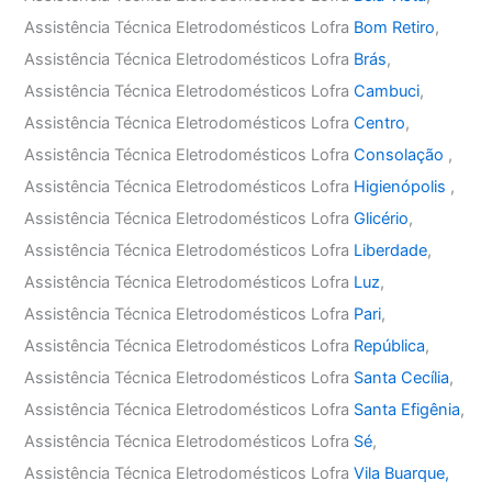
Assistência Técnica Eletrodomésticos Lofra
Bom Retiro
,
Assistência Técnica Eletrodomésticos Lofra
Brás
,
Assistência Técnica Eletrodomésticos Lofra
Cambuci
,
Assistência Técnica Eletrodomésticos Lofra
Centro
,
Assistência Técnica Eletrodomésticos Lofra
Consolação
,
Assistência Técnica Eletrodomésticos Lofra
Higienópolis
,
Assistência Técnica Eletrodomésticos Lofra
Glicério
,
Assistência Técnica Eletrodomésticos Lofra
Liberdade
,
Assistência Técnica Eletrodomésticos Lofra
Luz
,
Assistência Técnica Eletrodomésticos Lofra
Pari
,
Assistência Técnica Eletrodomésticos Lofra
República
,
Assistência Técnica Eletrodomésticos Lofra
Santa Cecília
,
Assistência Técnica Eletrodomésticos Lofra
Santa Efigênia
,
Assistência Técnica Eletrodomésticos Lofra
Sé
,
Assistência Técnica Eletrodomésticos Lofra
Vila Buarque,