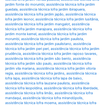
jardim fonte do morumbi
,
assistência técnica lofra jardim
guedala
,
assistência técnica lofra jardim ibirapuera
,
assistência técnica lofra jardim japão
,
assistência técnica
lofra jardim leonor
,
assistência técnica lofra jardim lusitânia
,
assistência técnica lofra jardim mangalot
,
assistência
técnica lofra jardim marajoara
,
assistência técnica lofra
jardim monte kemel
,
assistência técnica lofra jardim
morumbi
,
assistência técnica lofra jardim paulista
,
assistência técnica lofra jardim paulistano
,
assistência
técnica lofra jardim peri peri
,
assistência técnica lofra jardim
prudência
,
assistência técnica lofra jardim raposo tavares
,
assistência técnica lofra jardim são bento
,
assistência
técnica lofra jardim são paulo
,
assistência técnica lofra
jardim vila mariana
,
assistência técnica lofra jardim vitoria
regia
,
assistência técnica lofra jardins
,
assistência técnica
lofra lapa
,
assistência técnica lofra lapa de baixo
,
assistência técnica lofra lauzane paulista
,
assistência
técnica lofra leopoldina
,
assistência técnica lofra liberdade
,
assistência técnica lofra limão
,
assistência técnica lofra
mandaqui
,
assistência técnica lofra mirandópolis
,
assistência técnica lofra moema
,
assistência técnica lofra