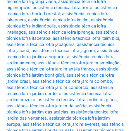
técnica lofra granja viana
,
assistência técnica lofra
higienópolis
,
assistência técnica lofra horto
,
assistência
técnica lofra horto florestal
,
assistência técnica lofra
ibirapuera
,
assistência técnica lofra imirim
,
assistência
técnica lofra indianópolis
,
assistência técnica lofra
interlagos
,
assistência técnica lofra ipiranga
,
assistência
técnica lofra itaberaba
,
assistência técnica lofra itaim bibi
,
assistência técnica lofra jabaquara
,
assistência técnica
lofra jaçanã
,
assistência técnica lofra jaguaré
,
assistência
técnica lofra jardim aeroporto
,
assistência técnica lofra
jardim américa
,
assistência técnica lofra jardim ampliação
,
assistência técnica lofra jardim anália franco
,
assistência
técnica lofra jardim bonfiglioli
,
assistência técnica lofra
jardim brasil
,
assistência técnica lofra jardim colombo
,
assistência técnica lofra jardim consórcio
,
assistência
técnica lofra jardim cordeiro
,
assistência técnica lofra
jardim cruzeiro
,
assistência técnica lofra jardim da glória
,
assistência técnica lofra jardim da saúde
,
assistência
técnica lofra jardim das acácias
,
assistência técnica lofra
jardim das vertentes
,
assistência técnica lofra jardim
europa
,
assistência técnica lofra jardim everest
,
assistência
técnica lofra jardim flórida paulista
,
assistência técnica lofra