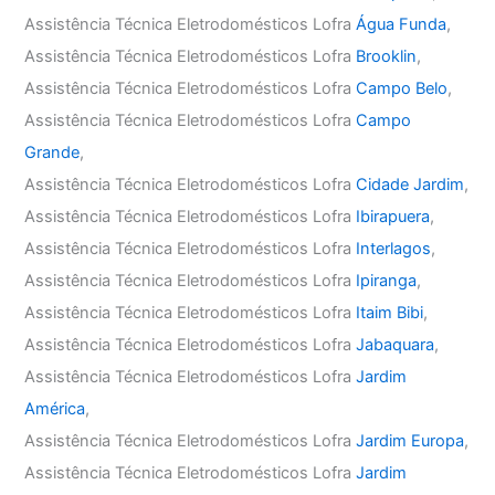
Assistência Técnica Eletrodomésticos Lofra
Água Funda
,
Assistência Técnica Eletrodomésticos Lofra
Brooklin
,
Assistência Técnica Eletrodomésticos Lofra
Campo Belo
,
Assistência Técnica Eletrodomésticos Lofra
Campo
Grande
,
Assistência Técnica Eletrodomésticos Lofra
Cidade Jardim
,
Assistência Técnica Eletrodomésticos Lofra
Ibirapuera
,
Assistência Técnica Eletrodomésticos Lofra
Interlagos
,
Assistência Técnica Eletrodomésticos Lofra
Ipiranga
,
Assistência Técnica Eletrodomésticos Lofra
Itaim Bibi
,
Assistência Técnica Eletrodomésticos Lofra
Jabaquara
,
Assistência Técnica Eletrodomésticos Lofra
Jardim
América
,
Assistência Técnica Eletrodomésticos Lofra
Jardim Europa
,
Assistência Técnica Eletrodomésticos Lofra
Jardim