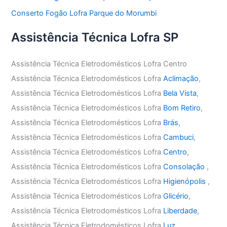
Conserto Fogão Lofra Parque do Morumbi
Assistência Técnica Lofra SP
Assistência Técnica Eletrodomésticos Lofra Centro
Assistência Técnica Eletrodomésticos Lofra
Aclimação
,
Assistência Técnica Eletrodomésticos Lofra
Bela Vista
,
Assistência Técnica Eletrodomésticos Lofra
Bom Retiro
,
Assistência Técnica Eletrodomésticos Lofra
Brás
,
Assistência Técnica Eletrodomésticos Lofra
Cambuci
,
Assistência Técnica Eletrodomésticos Lofra
Centro
,
Assistência Técnica Eletrodomésticos Lofra
Consolação
,
Assistência Técnica Eletrodomésticos Lofra
Higienópolis
,
Assistência Técnica Eletrodomésticos Lofra
Glicério
,
Assistência Técnica Eletrodomésticos Lofra
Liberdade
,
Assistência Técnica Eletrodomésticos Lofra
Luz
,