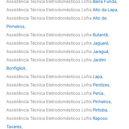
Assistência Técnica Eletrodomésticos Lofra
Barra Funda
,
Assistência Técnica Eletrodomésticos Lofra
Alto da Lapa
,
Assistência Técnica Eletrodomésticos Lofra
Alto de
Pinheiros
,
Assistência Técnica Eletrodomésticos Lofra
Butantã
,
Assistência Técnica Eletrodomésticos Lofra
Jaguaré
,
Assistência Técnica Eletrodomésticos Lofra
Jaraguá
,
Assistência Técnica Eletrodomésticos Lofra
Jardim
Bonfiglioli
,
Assistência Técnica Eletrodomésticos Lofra
Lapa
,
Assistência Técnica Eletrodomésticos Lofra
Perdizes
,
Assistência Técnica Eletrodomésticos Lofra
Perús
,
Assistência Técnica Eletrodomésticos Lofra
Pinheiros
,
Assistência Técnica Eletrodomésticos Lofra
Pirituba
,
Assistência Técnica Eletrodomésticos Lofra
Raposo
Tavares
,