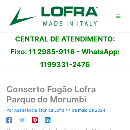
Ir
para
o
conteúdo
CENTRAL DE ATENDIMENTO:
Fixo:
11 2985-9116
- WhatsApp:
1199331-2476
Conserto Fogão Lofra
Parque do Morumbi
Por
Assistência Técnica Lofra
/
4 de maio de 2024