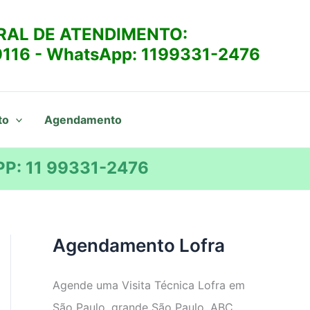
RAL DE ATENDIMENTO:
9116
- WhatsApp:
1199331-2476
to
Agendamento
P: 11 99331-2476
Agendamento Lofra
Agende uma Visita Técnica Lofra em
São Paulo, grande São Paulo, ABC