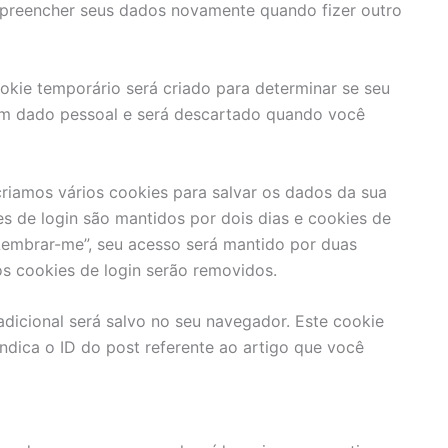
á preencher seus dados novamente quando fizer outro
okie temporário será criado para determinar se seu
um dado pessoal e será descartado quando você
riamos vários cookies para salvar os dados da sua
es de login são mantidos por dois dias e cookies de
Lembrar-me”, seu acesso será mantido por duas
s cookies de login serão removidos.
adicional será salvo no seu navegador. Este cookie
ndica o ID do post referente ao artigo que você