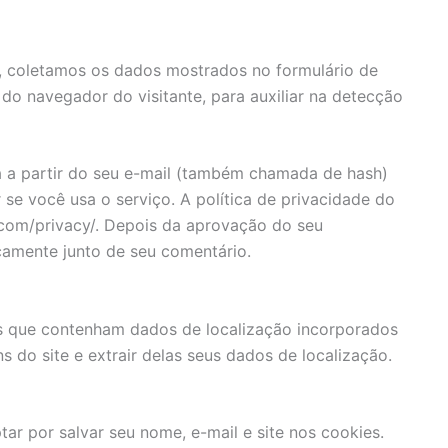
e, coletamos os dados mostrados no formulário de
do navegador do visitante, para auxiliar na detecção
 a partir do seu e-mail (também chamada de hash)
 se você usa o serviço. A política de privacidade do
c.com/privacy/. Depois da aprovação do seu
licamente junto de seu comentário.
 as que contenham dados de localização incorporados
s do site e extrair delas seus dados de localização.
ar por salvar seu nome, e-mail e site nos cookies.