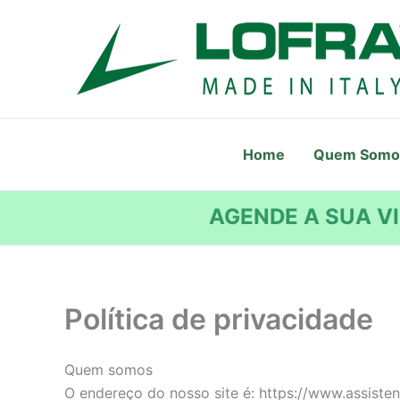
Ir
para
o
conteúdo
Home
Quem Somo
AGENDE A SUA VI
Política de privacidade
Quem somos
O endereço do nosso site é: https://www.assisten