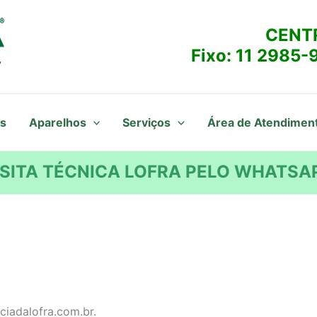
CENT
Fixo:
11 2985-
s
Aparelhos
Serviços
Área de Atendimen
SITA TÉCNICA LOFRA PELO WHATSAP
ciadalofra.com.br.