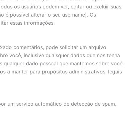
Todos os usuários podem ver, editar ou excluir suas
 é possível alterar o seu username). Os
tar estas informações.
eixado comentários, pode solicitar um arquivo
e você, inclusive quaisquer dados que nos tenha
s qualquer dado pessoal que mantemos sobre você.
s a manter para propósitos administrativos, legais
por um serviço automático de detecção de spam.