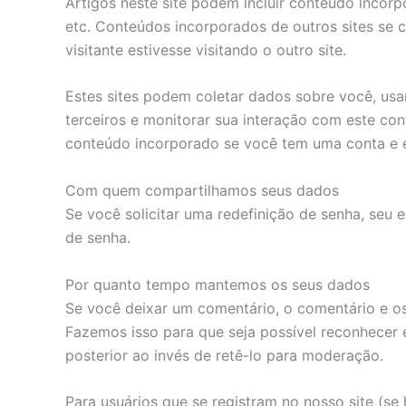
Artigos neste site podem incluir conteúdo incor
etc. Conteúdos incorporados de outros sites s
visitante estivesse visitando o outro site.
Estes sites podem coletar dados sobre você, usar
terceiros e monitorar sua interação com este co
conteúdo incorporado se você tem uma conta e e
Com quem compartilhamos seus dados
Se você solicitar uma redefinição de senha, seu e
de senha.
Por quanto tempo mantemos os seus dados
Se você deixar um comentário, o comentário e o
Fazemos isso para que seja possível reconhecer
posterior ao invés de retê-lo para moderação.
Para usuários que se registram no nosso site (