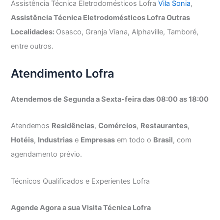
Assistência Técnica Eletrodomésticos Lofra
Vila Sonia
,
Assistência Técnica Eletrodomésticos Lofra Outras
Localidades:
Osasco, Granja Viana, Alphaville, Tamboré,
entre outros.
Atendimento Lofra
Atendemos de Segunda a Sexta-feira das 08:00 as 18:00
Atendemos
Residências
,
Comércios
,
Restaurantes
,
Hotéis
,
Industrias
e
Empresas
em todo o
Brasil
, com
agendamento prévio.
Técnicos Qualificados e Experientes Lofra
Agende Agora a sua Visita Técnica Lofra