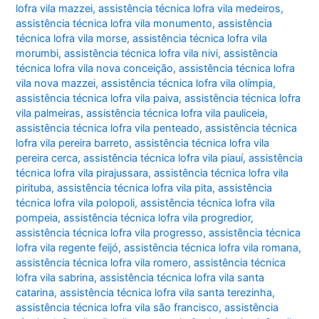
lofra vila mazzei
,
assistência técnica lofra vila medeiros
,
assistência técnica lofra vila monumento
,
assistência
técnica lofra vila morse
,
assistência técnica lofra vila
morumbi
,
assistência técnica lofra vila nivi
,
assistência
técnica lofra vila nova conceição
,
assistência técnica lofra
vila nova mazzei
,
assistência técnica lofra vila olímpia
,
assistência técnica lofra vila paiva
,
assistência técnica lofra
vila palmeiras
,
assistência técnica lofra vila pauliceia
,
assistência técnica lofra vila penteado
,
assistência técnica
lofra vila pereira barreto
,
assistência técnica lofra vila
pereira cerca
,
assistência técnica lofra vila piauí
,
assistência
técnica lofra vila pirajussara
,
assistência técnica lofra vila
pirituba
,
assistência técnica lofra vila pita
,
assistência
técnica lofra vila polopoli
,
assistência técnica lofra vila
pompeia
,
assistência técnica lofra vila progredior
,
assistência técnica lofra vila progresso
,
assistência técnica
lofra vila regente feijó
,
assistência técnica lofra vila romana
,
assistência técnica lofra vila romero
,
assistência técnica
lofra vila sabrina
,
assistência técnica lofra vila santa
catarina
,
assistência técnica lofra vila santa terezinha
,
assistência técnica lofra vila são francisco
,
assistência