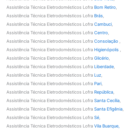
Assistência Técnica Eletrodomésticos Lofra
Bom Retiro
,
Assistência Técnica Eletrodomésticos Lofra
Brás
,
Assistência Técnica Eletrodomésticos Lofra
Cambuci
,
Assistência Técnica Eletrodomésticos Lofra
Centro
,
Assistência Técnica Eletrodomésticos Lofra
Consolação
,
Assistência Técnica Eletrodomésticos Lofra
Higienópolis
,
Assistência Técnica Eletrodomésticos Lofra
Glicério
,
Assistência Técnica Eletrodomésticos Lofra
Liberdade
,
Assistência Técnica Eletrodomésticos Lofra
Luz
,
Assistência Técnica Eletrodomésticos Lofra
Pari
,
Assistência Técnica Eletrodomésticos Lofra
República
,
Assistência Técnica Eletrodomésticos Lofra
Santa Cecília
,
Assistência Técnica Eletrodomésticos Lofra
Santa Efigênia
,
Assistência Técnica Eletrodomésticos Lofra
Sé
,
Assistência Técnica Eletrodomésticos Lofra
Vila Buarque,