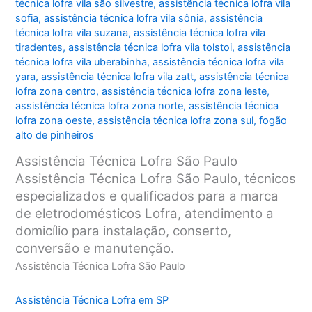
técnica lofra vila são silvestre
,
assistência técnica lofra vila
sofia
,
assistência técnica lofra vila sônia
,
assistência
técnica lofra vila suzana
,
assistência técnica lofra vila
tiradentes
,
assistência técnica lofra vila tolstoi
,
assistência
técnica lofra vila uberabinha
,
assistência técnica lofra vila
yara
,
assistência técnica lofra vila zatt
,
assistência técnica
lofra zona centro
,
assistência técnica lofra zona leste
,
assistência técnica lofra zona norte
,
assistência técnica
lofra zona oeste
,
assistência técnica lofra zona sul
,
fogão
alto de pinheiros
Assistência Técnica Lofra São Paulo
Assistência Técnica Lofra São Paulo, técnicos
especializados e qualificados para a marca
de eletrodomésticos Lofra, atendimento a
domicílio para instalação, conserto,
conversão e manutenção.
Assistência Técnica Lofra São Paulo
Assistência Técnica Lofra em SP