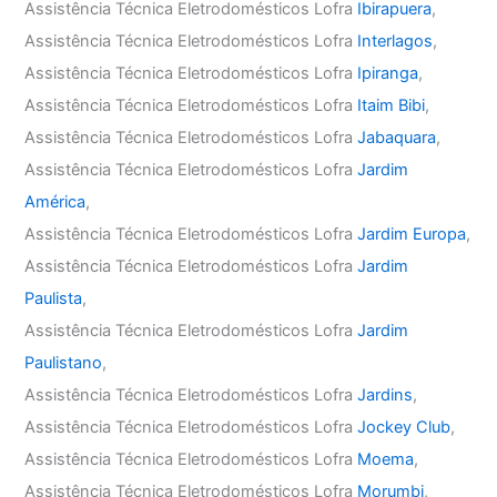
Assistência Técnica Eletrodomésticos Lofra
Ibirapuera
,
Assistência Técnica Eletrodomésticos Lofra
Interlagos
,
Assistência Técnica Eletrodomésticos Lofra
Ipiranga
,
Assistência Técnica Eletrodomésticos Lofra
Itaim Bibi
,
Assistência Técnica Eletrodomésticos Lofra
Jabaquara
,
Assistência Técnica Eletrodomésticos Lofra
Jardim
América
,
Assistência Técnica Eletrodomésticos Lofra
Jardim Europa
,
Assistência Técnica Eletrodomésticos Lofra
Jardim
Paulista
,
Assistência Técnica Eletrodomésticos Lofra
Jardim
Paulistano
,
Assistência Técnica Eletrodomésticos Lofra
Jardins
,
Assistência Técnica Eletrodomésticos Lofra
Jockey Club
,
Assistência Técnica Eletrodomésticos Lofra
Moema
,
Assistência Técnica Eletrodomésticos Lofra
Morumbi
,