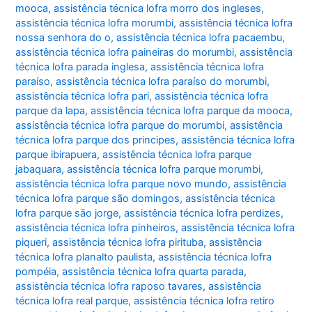
mooca
,
assistência técnica lofra morro dos ingleses
,
assistência técnica lofra morumbi
,
assistência técnica lofra
nossa senhora do o
,
assistência técnica lofra pacaembu
,
assistência técnica lofra paineiras do morumbi
,
assistência
técnica lofra parada inglesa
,
assistência técnica lofra
paraíso
,
assistência técnica lofra paraíso do morumbi
,
assistência técnica lofra pari
,
assistência técnica lofra
parque da lapa
,
assistência técnica lofra parque da mooca
,
assistência técnica lofra parque do morumbi
,
assistência
técnica lofra parque dos principes
,
assistência técnica lofra
parque ibirapuera
,
assistência técnica lofra parque
jabaquara
,
assistência técnica lofra parque morumbi
,
assistência técnica lofra parque novo mundo
,
assistência
técnica lofra parque são domingos
,
assistência técnica
lofra parque são jorge
,
assistência técnica lofra perdizes
,
assistência técnica lofra pinheiros
,
assistência técnica lofra
piqueri
,
assistência técnica lofra pirituba
,
assistência
técnica lofra planalto paulista
,
assistência técnica lofra
pompéia
,
assistência técnica lofra quarta parada
,
assistência técnica lofra raposo tavares
,
assistência
técnica lofra real parque
,
assistência técnica lofra retiro