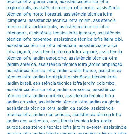
técnica lofra granja viana
,
assistência técnica lofra
higienópolis
,
assistência técnica lofra horto
,
assistência
técnica lofra horto florestal
,
assistência técnica lofra
ibirapuera
,
assistência técnica lofra imirim
,
assistência
técnica lofra indianópolis
,
assistência técnica lofra
interlagos
,
assistência técnica lofra ipiranga
,
assistência
técnica lofra itaberaba
,
assistência técnica lofra itaim bibi
,
assistência técnica lofra jabaquara
,
assistência técnica
lofra jaçanã
,
assistência técnica lofra jaguaré
,
assistência
técnica lofra jardim aeroporto
,
assistência técnica lofra
jardim américa
,
assistência técnica lofra jardim ampliação
,
assistência técnica lofra jardim anália franco
,
assistência
técnica lofra jardim bonfiglioli
,
assistência técnica lofra
jardim brasil
,
assistência técnica lofra jardim colombo
,
assistência técnica lofra jardim consórcio
,
assistência
técnica lofra jardim cordeiro
,
assistência técnica lofra
jardim cruzeiro
,
assistência técnica lofra jardim da glória
,
assistência técnica lofra jardim da saúde
,
assistência
técnica lofra jardim das acácias
,
assistência técnica lofra
jardim das vertentes
,
assistência técnica lofra jardim
europa
,
assistência técnica lofra jardim everest
,
assistência
técnica lofra jardim flórida paulista
,
assistência técnica lofra