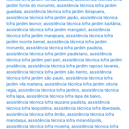
jardim fonte do morumbi
,
assistência técnica lofra jardim
guedala
,
assistência técnica lofra jardim ibirapuera
,
assistência técnica lofra jardim japão
,
assistência técnica
lofra jardim leonor
,
assistência técnica lofra jardim lusitânia
,
assistência técnica lofra jardim mangalot
,
assistência
técnica lofra jardim marajoara
,
assistência técnica lofra
jardim monte kemel
,
assistência técnica lofra jardim
morumbi
,
assistência técnica lofra jardim paulista
,
assistência técnica lofra jardim paulistano
,
assistência
técnica lofra jardim peri peri
,
assistência técnica lofra jardim
prudência
,
assistência técnica lofra jardim raposo tavares
,
assistência técnica lofra jardim são bento
,
assistência
técnica lofra jardim são paulo
,
assistência técnica lofra
jardim vila mariana
,
assistência técnica lofra jardim vitoria
regia
,
assistência técnica lofra jardins
,
assistência técnica
lofra lapa
,
assistência técnica lofra lapa de baixo
,
assistência técnica lofra lauzane paulista
,
assistência
técnica lofra leopoldina
,
assistência técnica lofra liberdade
,
assistência técnica lofra limão
,
assistência técnica lofra
mandaqui
,
assistência técnica lofra mirandópolis
,
assistência técnica lofra moema
,
assistência técnica lofra