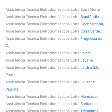
Assistência Técnica Eletrodomésticos Lofra Zona Norte
Assistência Técnica Eletrodomésticos Lofra
Brasilândia
,
Assistência Técnica Eletrodomésticos Lofra
Cachoeirinha
,
Assistência Técnica Eletrodomésticos Lofra
Casa Verde
,
Assistência Técnica Eletrodomésticos Lofra
Freguesia do
Ó
,
Assistência Técnica Eletrodomésticos Lofra
Imirim
,
Assistência Técnica Eletrodomésticos Lofra
Jaçanã
,
Assistência Técnica Eletrodomésticos Lofra
Jardim São
Paulo
,
Assistência Técnica Eletrodomésticos Lofra
Lauzane
Paulista
,
Assistência Técnica Eletrodomésticos Lofra
Mandaqui
,
Assistência Técnica Eletrodomésticos Lofra
Santana
,
Assistência Técnica Eletrodomésticos Lofra
Tremembé
,