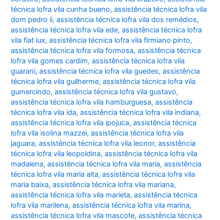
técnica lofra vila cunha bueno
,
assistência técnica lofra vila
dom pedro ii
,
assistência técnica lofra vila dos remédios
,
assistência técnica lofra vila ede
,
assistência técnica lofra
vila fiat lux
,
assistência técnica lofra vila firmiano pinto
,
assistência técnica lofra vila formosa
,
assistência técnica
lofra vila gomes cardim
,
assistência técnica lofra vila
guarani
,
assistência técnica lofra vila guedes
,
assistência
técnica lofra vila guilherme
,
assistência técnica lofra vila
gumercindo
,
assistência técnica lofra vila gustavo
,
assistência técnica lofra vila hamburguesa
,
assistência
técnica lofra vila ida
,
assistência técnica lofra vila indiana
,
assistência técnica lofra vila ipojuca
,
assistência técnica
lofra vila isolina mazzei
,
assistência técnica lofra vila
jaguara
,
assistência técnica lofra vila leonor
,
assistência
técnica lofra vila leopoldina
,
assistência técnica lofra vila
madalena
,
assistência técnica lofra vila maria
,
assistência
técnica lofra vila maria alta
,
assistência técnica lofra vila
maria baixa
,
assistência técnica lofra vila mariana
,
assistência técnica lofra vila marieta
,
assistência técnica
lofra vila marilena
,
assistência técnica lofra vila marina
,
assistência técnica lofra vila mascote
,
assistência técnica