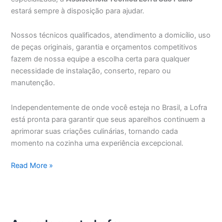
estará sempre à disposição para ajudar.
Nossos técnicos qualificados, atendimento a domicílio, uso
de peças originais, garantia e orçamentos competitivos
fazem de nossa equipe a escolha certa para qualquer
necessidade de instalação, conserto, reparo ou
manutenção.
Independentemente de onde você esteja no Brasil, a Lofra
está pronta para garantir que seus aparelhos continuem a
aprimorar suas criações culinárias, tornando cada
momento na cozinha uma experiência excepcional.
Assistência
Read More »
Técnica
Lofra
São
Paulo