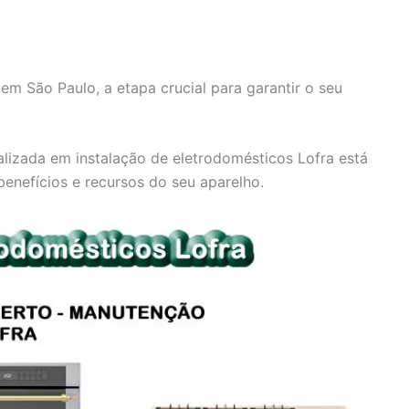
m São Paulo, a etapa crucial para garantir o seu
lizada em instalação de eletrodomésticos Lofra está
benefícios e recursos do seu aparelho.