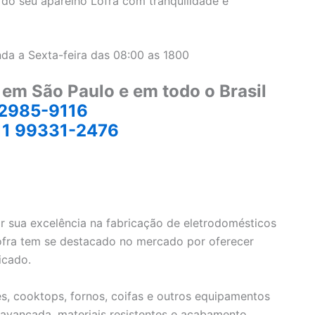
do seu aparelho Lofra com tranquilidade e
da a Sexta-feira das 08:00 as 1800
 em São Paulo e em todo o Brasil
 2985-9116
11 99331-2476
 sua excelência na fabricação de eletrodomésticos
 Lofra tem se destacado no mercado por oferecer
icado.
, cooktops, fornos, coifas e outros equipamentos
avançada, materiais resistentes e acabamento