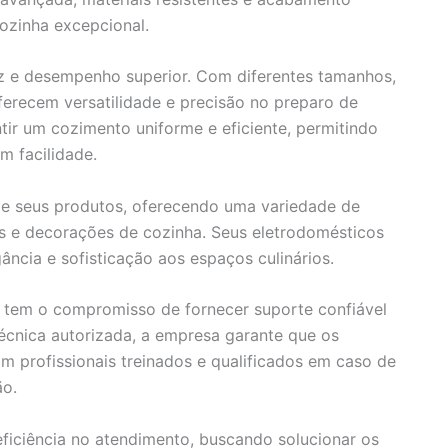
ozinha excepcional.
z e desempenho superior. Com diferentes tamanhos,
ferecem versatilidade e precisão no preparo de
tir um cozimento uniforme e eficiente, permitindo
m facilidade.
de seus produtos, oferecendo uma variedade de
tos e decorações de cozinha. Seus eletrodomésticos
ncia e sofisticação aos espaços culinários.
ra tem o compromisso de fornecer suporte confiável
técnica autorizada, a empresa garante que os
m profissionais treinados e qualificados em caso de
ão.
 eficiência no atendimento, buscando solucionar os