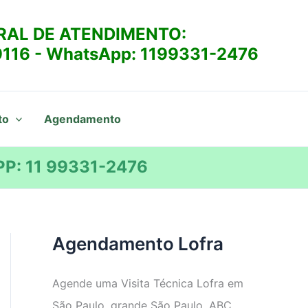
RAL DE ATENDIMENTO:
9116
- WhatsApp:
1199331-2476
to
Agendamento
P: 11 99331-2476
Agendamento Lofra
Agende uma Visita Técnica Lofra em
São Paulo, grande São Paulo, ABC