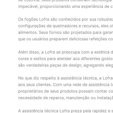
impecável, proporcionando uma experiência de c
Os fogões Lofra são conhecidos por sua robuste
configurações de queimadores e recursos, eles o
alimentos. Seus fornos são projetados para garan
que os usuários preparem deliciosas refeições co
Além disso, a Lofra se preocupa com a estética 
cores e estilos para atender aos diferentes gos
são verdadeiras peças de design, agregando elegâ
No que diz respeito à assistência técnica, a Lof
aos seus clientes. Com uma rede de assistência 
proprietários de seus produtos possam contar co
necessidade de reparos, manutenção ou instalaç
A assistência técnica Lofra preza pela rapidez e