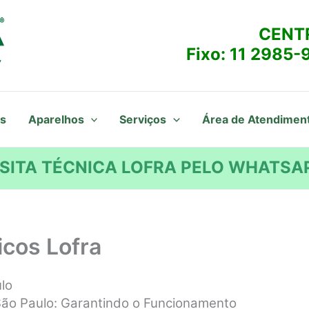
CENT
Fixo:
11 2985-
s
Aparelhos
Serviços
Área de Atendimen
SITA TÉCNICA LOFRA PELO WHATSAP
icos Lofra
lo
São Paulo: Garantindo o Funcionamento