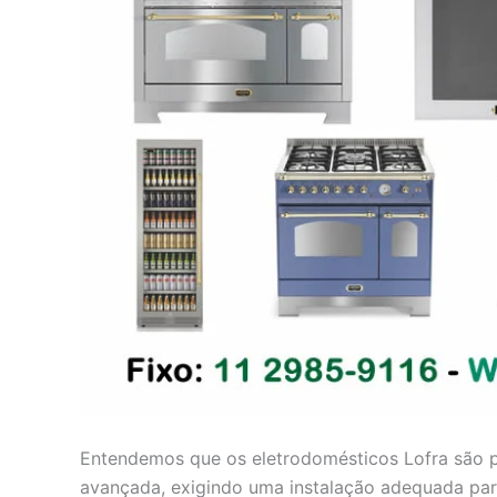
Entendemos que os eletrodomésticos Lofra são p
avançada, exigindo uma instalação adequada pa