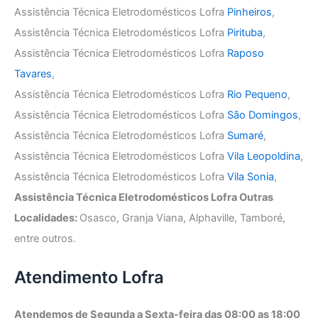
Assistência Técnica Eletrodomésticos Lofra
Pinheiros
,
Assistência Técnica Eletrodomésticos Lofra
Pirituba
,
Assistência Técnica Eletrodomésticos Lofra
Raposo
Tavares
,
Assistência Técnica Eletrodomésticos Lofra
Rio Pequeno
,
Assistência Técnica Eletrodomésticos Lofra
São Domingos
,
Assistência Técnica Eletrodomésticos Lofra
Sumaré
,
Assistência Técnica Eletrodomésticos Lofra
Vila Leopoldina
,
Assistência Técnica Eletrodomésticos Lofra
Vila Sonia
,
Assistência Técnica Eletrodomésticos Lofra Outras
Localidades:
Osasco, Granja Viana, Alphaville, Tamboré,
entre outros.
Atendimento Lofra
Atendemos de Segunda a Sexta-feira das 08:00 as 18:00