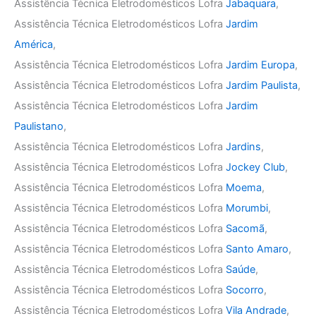
Assistência Técnica Eletrodomésticos Lofra
Jabaquara
,
Assistência Técnica Eletrodomésticos Lofra
Jardim
América
,
Assistência Técnica Eletrodomésticos Lofra
Jardim Europa
,
Assistência Técnica Eletrodomésticos Lofra
Jardim Paulista
,
Assistência Técnica Eletrodomésticos Lofra
Jardim
Paulistano
,
Assistência Técnica Eletrodomésticos Lofra
Jardins
,
Assistência Técnica Eletrodomésticos Lofra
Jockey Club
,
Assistência Técnica Eletrodomésticos Lofra
Moema
,
Assistência Técnica Eletrodomésticos Lofra
Morumbi
,
Assistência Técnica Eletrodomésticos Lofra
Sacomã
,
Assistência Técnica Eletrodomésticos Lofra
Santo Amaro
,
Assistência Técnica Eletrodomésticos Lofra
Saúde
,
Assistência Técnica Eletrodomésticos Lofra
Socorro
,
Assistência Técnica Eletrodomésticos Lofra
Vila Andrade
,