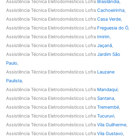
Assistência Técnica Eletrodomésticos Lofra
Brasilândia
,
Assistência Técnica Eletrodomésticos Lofra
Cachoeirinha
,
Assistência Técnica Eletrodomésticos Lofra
Casa Verde
,
Assistência Técnica Eletrodomésticos Lofra
Freguesia do Ó
,
Assistência Técnica Eletrodomésticos Lofra
Imirim
,
Assistência Técnica Eletrodomésticos Lofra
Jaçanã
,
Assistência Técnica Eletrodomésticos Lofra
Jardim São
Paulo
,
Assistência Técnica Eletrodomésticos Lofra
Lauzane
Paulista
,
Assistência Técnica Eletrodomésticos Lofra
Mandaqui
,
Assistência Técnica Eletrodomésticos Lofra
Santana
,
Assistência Técnica Eletrodomésticos Lofra
Tremembé
,
Assistência Técnica Eletrodomésticos Lofra
Tucuruvi
,
Assistência Técnica Eletrodomésticos Lofra
Vila Guilherme
,
Assistência Técnica Eletrodomésticos Lofra
Vila Gustavo
,