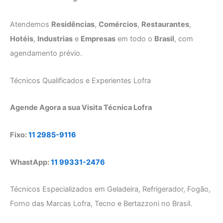
Atendemos
Residências
,
Comércios
,
Restaurantes
,
Hotéis
,
Industrias
e
Empresas
em todo o
Brasil
, com
agendamento prévio.
Técnicos Qualificados e Experientes Lofra
Agende Agora a sua Visita Técnica Lofra
Fixo:
11 2985-9116
WhastApp:
11 99331-2476
Técnicos Especializados em Geladeira, Refrigerador, Fogão,
Forno das Marcas Lofra, Tecno e Bertazzoni no Brasil.