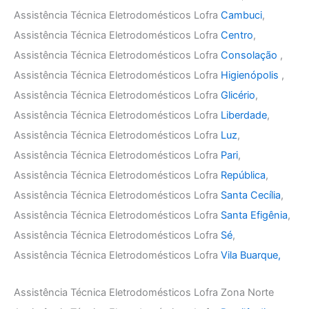
Assistência Técnica Eletrodomésticos Lofra
Cambuci
,
Assistência Técnica Eletrodomésticos Lofra
Centro
,
Assistência Técnica Eletrodomésticos Lofra
Consolação
,
Assistência Técnica Eletrodomésticos Lofra
Higienópolis
,
Assistência Técnica Eletrodomésticos Lofra
Glicério
,
Assistência Técnica Eletrodomésticos Lofra
Liberdade
,
Assistência Técnica Eletrodomésticos Lofra
Luz
,
Assistência Técnica Eletrodomésticos Lofra
Pari
,
Assistência Técnica Eletrodomésticos Lofra
República
,
Assistência Técnica Eletrodomésticos Lofra
Santa Cecília
,
Assistência Técnica Eletrodomésticos Lofra
Santa Efigênia
,
Assistência Técnica Eletrodomésticos Lofra
Sé
,
Assistência Técnica Eletrodomésticos Lofra
Vila Buarque,
Assistência Técnica Eletrodomésticos Lofra Zona Norte