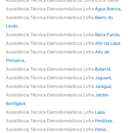
Assistência Técnica Eletrodomésticos Lofra Zona Oeste
Assistência Técnica Eletrodomésticos Lofra
Água Branca
,
Assistência Técnica Eletrodomésticos Lofra
Bairro do
Limão
,
Assistência Técnica Eletrodomésticos Lofra
Barra Funda
,
Assistência Técnica Eletrodomésticos Lofra
Alto da Lapa
,
Assistência Técnica Eletrodomésticos Lofra
Alto de
Pinheiros
,
Assistência Técnica Eletrodomésticos Lofra
Butantã
,
Assistência Técnica Eletrodomésticos Lofra
Jaguaré
,
Assistência Técnica Eletrodomésticos Lofra
Jaraguá
,
Assistência Técnica Eletrodomésticos Lofra
Jardim
Bonfiglioli
,
Assistência Técnica Eletrodomésticos Lofra
Lapa
,
Assistência Técnica Eletrodomésticos Lofra
Perdizes
,
Assistência Técnica Eletrodomésticos Lofra
Perús
,