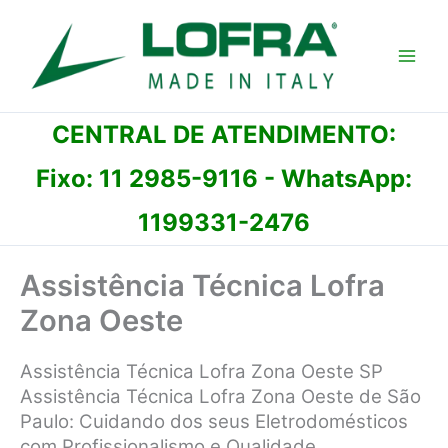
Ir
para
o
conteúdo
CENTRAL DE ATENDIMENTO:
Fixo:
11 2985-9116
- WhatsApp:
1199331-2476
Assistência Técnica Lofra
Zona Oeste
Assistência Técnica Lofra Zona Oeste SP
Assistência Técnica Lofra Zona Oeste de São
Paulo: Cuidando dos seus Eletrodomésticos
com Profissionalismo e Qualidade