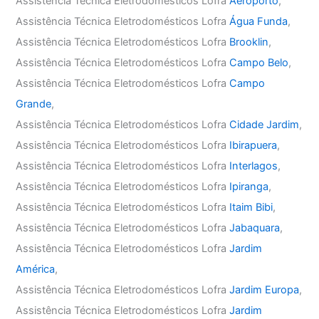
Assistência Técnica Eletrodomésticos Lofra
Aeroporto
,
Assistência Técnica Eletrodomésticos Lofra
Água Funda
,
Assistência Técnica Eletrodomésticos Lofra
Brooklin
,
Assistência Técnica Eletrodomésticos Lofra
Campo Belo
,
Assistência Técnica Eletrodomésticos Lofra
Campo
Grande
,
Assistência Técnica Eletrodomésticos Lofra
Cidade Jardim
,
Assistência Técnica Eletrodomésticos Lofra
Ibirapuera
,
Assistência Técnica Eletrodomésticos Lofra
Interlagos
,
Assistência Técnica Eletrodomésticos Lofra
Ipiranga
,
Assistência Técnica Eletrodomésticos Lofra
Itaim Bibi
,
Assistência Técnica Eletrodomésticos Lofra
Jabaquara
,
Assistência Técnica Eletrodomésticos Lofra
Jardim
América
,
Assistência Técnica Eletrodomésticos Lofra
Jardim Europa
,
Assistência Técnica Eletrodomésticos Lofra
Jardim