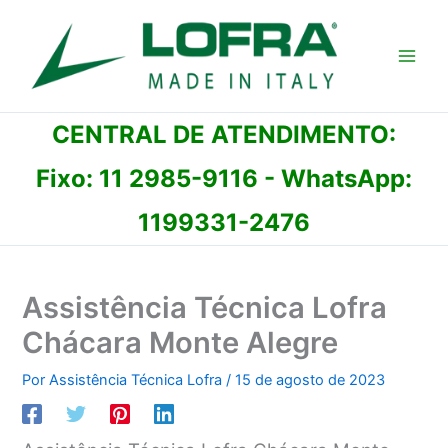
Ir
para
o
conteúdo
CENTRAL DE ATENDIMENTO:
Fixo:
11 2985-9116
- WhatsApp:
1199331-2476
Assistência Técnica Lofra
Chácara Monte Alegre
Por
Assistência Técnica Lofra
/
15 de agosto de 2023