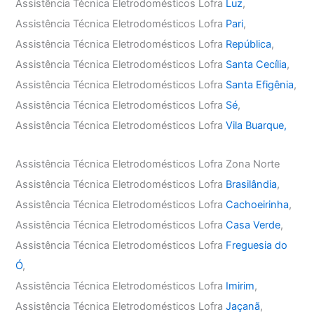
Assistência Técnica Eletrodomésticos Lofra
Luz
,
Assistência Técnica Eletrodomésticos Lofra
Pari
,
Assistência Técnica Eletrodomésticos Lofra
República
,
Assistência Técnica Eletrodomésticos Lofra
Santa Cecília
,
Assistência Técnica Eletrodomésticos Lofra
Santa Efigênia
,
Assistência Técnica Eletrodomésticos Lofra
Sé
,
Assistência Técnica Eletrodomésticos Lofra
Vila Buarque,
Assistência Técnica Eletrodomésticos Lofra Zona Norte
Assistência Técnica Eletrodomésticos Lofra
Brasilândia
,
Assistência Técnica Eletrodomésticos Lofra
Cachoeirinha
,
Assistência Técnica Eletrodomésticos Lofra
Casa Verde
,
Assistência Técnica Eletrodomésticos Lofra
Freguesia do
Ó
,
Assistência Técnica Eletrodomésticos Lofra
Imirim
,
Assistência Técnica Eletrodomésticos Lofra
Jaçanã
,