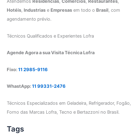
Atendemos
Residências
,
Comércios
,
Restaurantes
,
Hotéis
,
Industrias
e
Empresas
em todo o
Brasil
, com
agendamento prévio.
Técnicos Qualificados e Experientes Lofra
Agende Agora a sua Visita Técnica Lofra
Fixo:
11 2985-9116
WhastApp:
11 99331-2476
Técnicos Especializados em Geladeira, Refrigerador, Fogão,
Forno das Marcas Lofra, Tecno e Bertazzoni no Brasil.
Tags