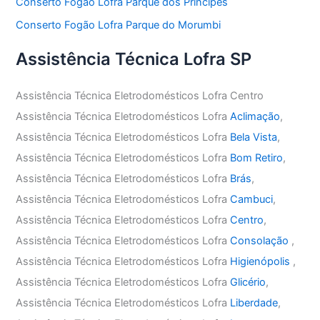
Conserto Fogão Lofra Parque dos Principes
Conserto Fogão Lofra Parque do Morumbi
Assistência Técnica Lofra SP
Assistência Técnica Eletrodomésticos Lofra Centro
Assistência Técnica Eletrodomésticos Lofra
Aclimação
,
Assistência Técnica Eletrodomésticos Lofra
Bela Vista
,
Assistência Técnica Eletrodomésticos Lofra
Bom Retiro
,
Assistência Técnica Eletrodomésticos Lofra
Brás
,
Assistência Técnica Eletrodomésticos Lofra
Cambuci
,
Assistência Técnica Eletrodomésticos Lofra
Centro
,
Assistência Técnica Eletrodomésticos Lofra
Consolação
,
Assistência Técnica Eletrodomésticos Lofra
Higienópolis
,
Assistência Técnica Eletrodomésticos Lofra
Glicério
,
Assistência Técnica Eletrodomésticos Lofra
Liberdade
,