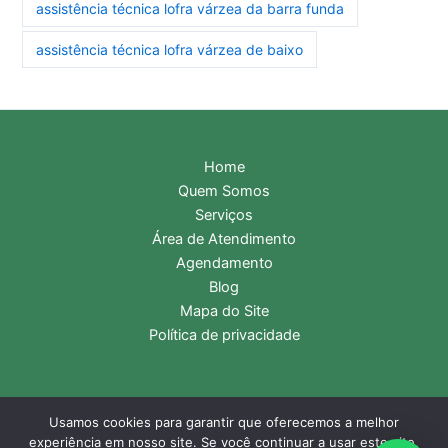
assistência técnica lofra várzea da barra funda
assistência técnica lofra várzea de baixo
Home
Quem Somos
Serviços
Área de Atendimento
Agendamento
Blog
Mapa do Site
Política de privacidade
Usamos cookies para garantir que oferecemos a melhor
Copyright © 2026 Assistência Técnica Lofra | Central de
experiência em nosso site. Se você continuar a usar este site,