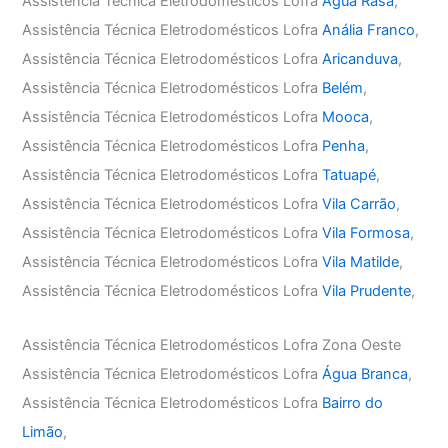
Assistência Técnica Eletrodomésticos Lofra
Água Rasa
,
Assistência Técnica Eletrodomésticos Lofra
Anália Franco
,
Assistência Técnica Eletrodomésticos Lofra
Aricanduva
,
Assistência Técnica Eletrodomésticos Lofra
Belém
,
Assistência Técnica Eletrodomésticos Lofra
Mooca
,
Assistência Técnica Eletrodomésticos Lofra
Penha
,
Assistência Técnica Eletrodomésticos Lofra
Tatuapé
,
Assistência Técnica Eletrodomésticos Lofra
Vila Carrão
,
Assistência Técnica Eletrodomésticos Lofra
Vila Formosa
,
Assistência Técnica Eletrodomésticos Lofra
Vila Matilde
,
Assistência Técnica Eletrodomésticos Lofra
Vila Prudente
,
Assistência Técnica Eletrodomésticos Lofra Zona Oeste
Assistência Técnica Eletrodomésticos Lofra
Água Branca
,
Assistência Técnica Eletrodomésticos Lofra
Bairro do
Limão
,