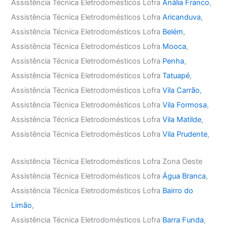
Assistência Técnica Eletrodomésticos Lofra
Anália Franco
,
Assistência Técnica Eletrodomésticos Lofra
Aricanduva
,
Assistência Técnica Eletrodomésticos Lofra
Belém
,
Assistência Técnica Eletrodomésticos Lofra
Mooca
,
Assistência Técnica Eletrodomésticos Lofra
Penha
,
Assistência Técnica Eletrodomésticos Lofra
Tatuapé
,
Assistência Técnica Eletrodomésticos Lofra
Vila Carrão
,
Assistência Técnica Eletrodomésticos Lofra
Vila Formosa
,
Assistência Técnica Eletrodomésticos Lofra
Vila Matilde
,
Assistência Técnica Eletrodomésticos Lofra
Vila Prudente
,
Assistência Técnica Eletrodomésticos Lofra Zona Oeste
Assistência Técnica Eletrodomésticos Lofra
Água Branca
,
Assistência Técnica Eletrodomésticos Lofra
Bairro do
Limão
,
Assistência Técnica Eletrodomésticos Lofra
Barra Funda
,