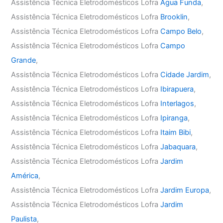
Assistência Técnica Eletrodomésticos Lofra
Água Funda
,
Assistência Técnica Eletrodomésticos Lofra
Brooklin
,
Assistência Técnica Eletrodomésticos Lofra
Campo Belo
,
Assistência Técnica Eletrodomésticos Lofra
Campo
Grande
,
Assistência Técnica Eletrodomésticos Lofra
Cidade Jardim
,
Assistência Técnica Eletrodomésticos Lofra
Ibirapuera
,
Assistência Técnica Eletrodomésticos Lofra
Interlagos
,
Assistência Técnica Eletrodomésticos Lofra
Ipiranga
,
Assistência Técnica Eletrodomésticos Lofra
Itaim Bibi
,
Assistência Técnica Eletrodomésticos Lofra
Jabaquara
,
Assistência Técnica Eletrodomésticos Lofra
Jardim
América
,
Assistência Técnica Eletrodomésticos Lofra
Jardim Europa
,
Assistência Técnica Eletrodomésticos Lofra
Jardim
Paulista
,