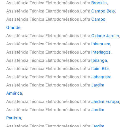
Assistência Técnica Eletrodomésticos Lofra
Brooklin
,
Assistência Técnica Eletrodomésticos Lofra
Campo Belo
,
Assistência Técnica Eletrodomésticos Lofra
Campo
Grande
,
Assistência Técnica Eletrodomésticos Lofra
Cidade Jardim
,
Assistência Técnica Eletrodomésticos Lofra
Ibirapuera
,
Assistência Técnica Eletrodomésticos Lofra
Interlagos
,
Assistência Técnica Eletrodomésticos Lofra
Ipiranga
,
Assistência Técnica Eletrodomésticos Lofra
Itaim Bibi
,
Assistência Técnica Eletrodomésticos Lofra
Jabaquara
,
Assistência Técnica Eletrodomésticos Lofra
Jardim
América
,
Assistência Técnica Eletrodomésticos Lofra
Jardim Europa
,
Assistência Técnica Eletrodomésticos Lofra
Jardim
Paulista
,
Assistência Técnica Eletrodomésticos Lofra
Jardim