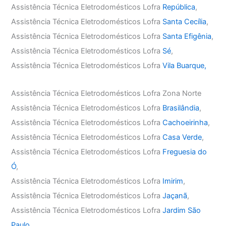
Assistência Técnica Eletrodomésticos Lofra
República
,
Assistência Técnica Eletrodomésticos Lofra
Santa Cecília
,
Assistência Técnica Eletrodomésticos Lofra
Santa Efigênia
,
Assistência Técnica Eletrodomésticos Lofra
Sé
,
Assistência Técnica Eletrodomésticos Lofra
Vila Buarque,
Assistência Técnica Eletrodomésticos Lofra Zona Norte
Assistência Técnica Eletrodomésticos Lofra
Brasilândia
,
Assistência Técnica Eletrodomésticos Lofra
Cachoeirinha
,
Assistência Técnica Eletrodomésticos Lofra
Casa Verde
,
Assistência Técnica Eletrodomésticos Lofra
Freguesia do
Ó
,
Assistência Técnica Eletrodomésticos Lofra
Imirim
,
Assistência Técnica Eletrodomésticos Lofra
Jaçanã
,
Assistência Técnica Eletrodomésticos Lofra
Jardim São
Paulo
,