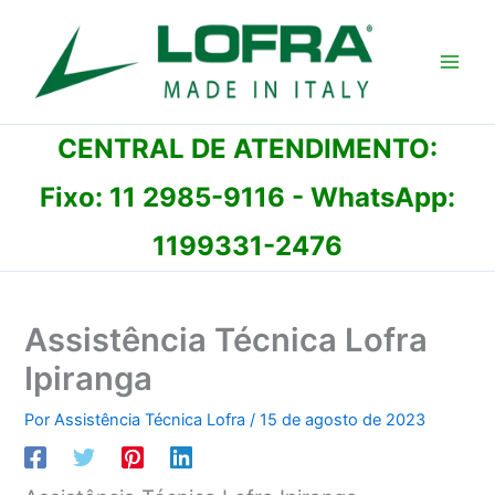
Ir
para
o
conteúdo
CENTRAL DE ATENDIMENTO:
Fixo:
11 2985-9116
- WhatsApp:
1199331-2476
Assistência Técnica Lofra
Ipiranga
Por
Assistência Técnica Lofra
/
15 de agosto de 2023