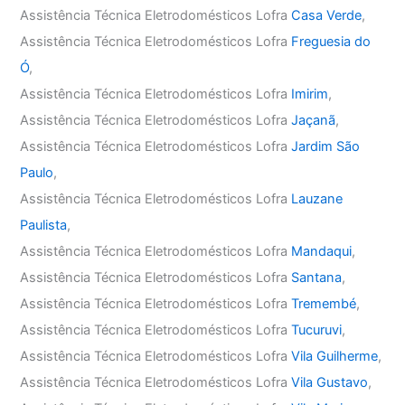
Assistência Técnica Eletrodomésticos Lofra
Casa Verde
,
Assistência Técnica Eletrodomésticos Lofra
Freguesia do
Ó
,
Assistência Técnica Eletrodomésticos Lofra
Imirim
,
Assistência Técnica Eletrodomésticos Lofra
Jaçanã
,
Assistência Técnica Eletrodomésticos Lofra
Jardim São
Paulo
,
Assistência Técnica Eletrodomésticos Lofra
Lauzane
Paulista
,
Assistência Técnica Eletrodomésticos Lofra
Mandaqui
,
Assistência Técnica Eletrodomésticos Lofra
Santana
,
Assistência Técnica Eletrodomésticos Lofra
Tremembé
,
Assistência Técnica Eletrodomésticos Lofra
Tucuruvi
,
Assistência Técnica Eletrodomésticos Lofra
Vila Guilherme
,
Assistência Técnica Eletrodomésticos Lofra
Vila Gustavo
,