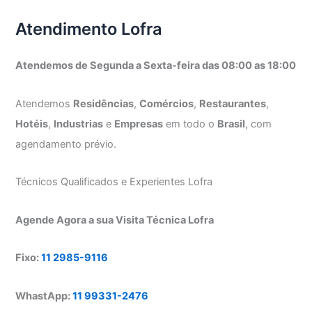
Atendimento Lofra
Atendemos de Segunda a Sexta-feira das 08:00 as 18:00
Atendemos
Residências
,
Comércios
,
Restaurantes
,
Hotéis
,
Industrias
e
Empresas
em todo o
Brasil
, com
agendamento prévio.
Técnicos Qualificados e Experientes Lofra
Agende Agora a sua Visita Técnica Lofra
Fixo:
11 2985-9116
WhastApp:
11 99331-2476