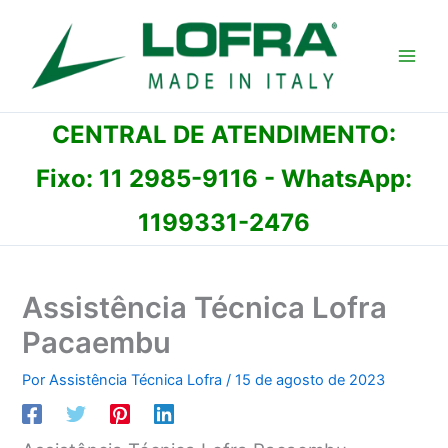
Ir
para
o
conteúdo
CENTRAL DE ATENDIMENTO:
Fixo:
11 2985-9116
- WhatsApp:
1199331-2476
Assistência Técnica Lofra
Pacaembu
Por
Assistência Técnica Lofra
/
15 de agosto de 2023