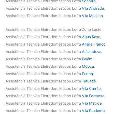
Assistência Técnica Eletrodomésticos Lofra
Socorro
,
Assistência Técnica Eletrodomésticos Lofra
Vila Andrade
,
Assistência Técnica Eletrodomésticos Lofra
Vila Mariana
,
Assistência Técnica Eletrodomésticos Lofra Zona Leste
Assistência Técnica Eletrodomésticos Lofra
Água Rasa
,
Assistência Técnica Eletrodomésticos Lofra
Anália Franco
,
Assistência Técnica Eletrodomésticos Lofra
Aricanduva
,
Assistência Técnica Eletrodomésticos Lofra
Belém
,
Assistência Técnica Eletrodomésticos Lofra
Mooca
,
Assistência Técnica Eletrodomésticos Lofra
Penha
,
Assistência Técnica Eletrodomésticos Lofra
Tatuapé
,
Assistência Técnica Eletrodomésticos Lofra
Vila Carrão
,
Assistência Técnica Eletrodomésticos Lofra
Vila Formosa
,
Assistência Técnica Eletrodomésticos Lofra
Vila Matilde
,
Assistência Técnica Eletrodomésticos Lofra
Vila Prudente
,