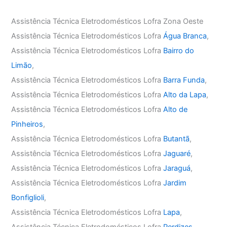
Assistência Técnica Eletrodomésticos Lofra Zona Oeste
Assistência Técnica Eletrodomésticos Lofra
Água Branca
,
Assistência Técnica Eletrodomésticos Lofra
Bairro do
Limão
,
Assistência Técnica Eletrodomésticos Lofra
Barra Funda
,
Assistência Técnica Eletrodomésticos Lofra
Alto da Lapa
,
Assistência Técnica Eletrodomésticos Lofra
Alto de
Pinheiros
,
Assistência Técnica Eletrodomésticos Lofra
Butantã
,
Assistência Técnica Eletrodomésticos Lofra
Jaguaré
,
Assistência Técnica Eletrodomésticos Lofra
Jaraguá
,
Assistência Técnica Eletrodomésticos Lofra
Jardim
Bonfiglioli
,
Assistência Técnica Eletrodomésticos Lofra
Lapa
,
Assistência Técnica Eletrodomésticos Lofra
Perdizes
,