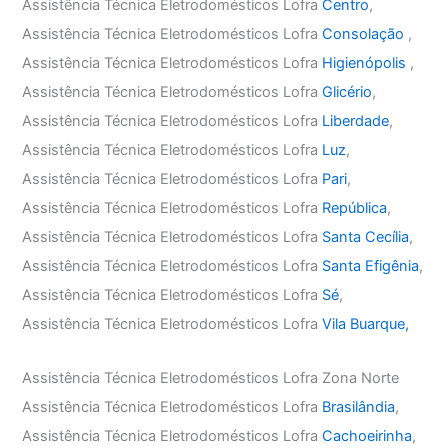
Assistência Técnica Eletrodomésticos Lofra
Centro
,
Assistência Técnica Eletrodomésticos Lofra
Consolação
,
Assistência Técnica Eletrodomésticos Lofra
Higienópolis
,
Assistência Técnica Eletrodomésticos Lofra
Glicério
,
Assistência Técnica Eletrodomésticos Lofra
Liberdade
,
Assistência Técnica Eletrodomésticos Lofra
Luz
,
Assistência Técnica Eletrodomésticos Lofra
Pari
,
Assistência Técnica Eletrodomésticos Lofra
República
,
Assistência Técnica Eletrodomésticos Lofra
Santa Cecília
,
Assistência Técnica Eletrodomésticos Lofra
Santa Efigênia
,
Assistência Técnica Eletrodomésticos Lofra
Sé
,
Assistência Técnica Eletrodomésticos Lofra
Vila Buarque,
Assistência Técnica Eletrodomésticos Lofra Zona Norte
Assistência Técnica Eletrodomésticos Lofra
Brasilândia
,
Assistência Técnica Eletrodomésticos Lofra
Cachoeirinha
,