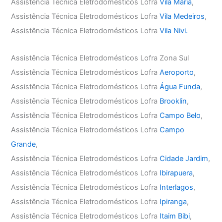
Assistência Técnica Eletrodomésticos Lofra
Vila Maria
,
Assistência Técnica Eletrodomésticos Lofra
Vila Medeiros
,
Assistência Técnica Eletrodomésticos Lofra
Vila Nivi.
Assistência Técnica Eletrodomésticos Lofra Zona Sul
Assistência Técnica Eletrodomésticos Lofra
Aeroporto
,
Assistência Técnica Eletrodomésticos Lofra
Água Funda
,
Assistência Técnica Eletrodomésticos Lofra
Brooklin
,
Assistência Técnica Eletrodomésticos Lofra
Campo Belo
,
Assistência Técnica Eletrodomésticos Lofra
Campo
Grande
,
Assistência Técnica Eletrodomésticos Lofra
Cidade Jardim
,
Assistência Técnica Eletrodomésticos Lofra
Ibirapuera
,
Assistência Técnica Eletrodomésticos Lofra
Interlagos
,
Assistência Técnica Eletrodomésticos Lofra
Ipiranga
,
Assistência Técnica Eletrodomésticos Lofra
Itaim Bibi
,