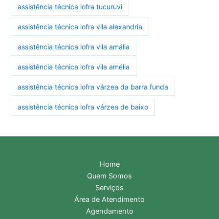
assistência técnica lofra tucuruvi
assistência técnica lofra vila alexandria
assistência técnica lofra vila amália
assistência técnica lofra vila amélia
assistência técnica lofra várzea da barra funda
assistência técnica lofra várzea de baixo
Home
Quem Somos
Serviços
Área de Atendimento
Agendamento