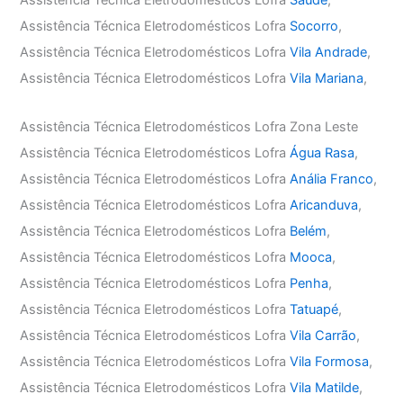
Assistência Técnica Eletrodomésticos Lofra
Socorro
,
Assistência Técnica Eletrodomésticos Lofra
Vila Andrade
,
Assistência Técnica Eletrodomésticos Lofra
Vila Mariana
,
Assistência Técnica Eletrodomésticos Lofra Zona Leste
Assistência Técnica Eletrodomésticos Lofra
Água Rasa
,
Assistência Técnica Eletrodomésticos Lofra
Anália Franco
,
Assistência Técnica Eletrodomésticos Lofra
Aricanduva
,
Assistência Técnica Eletrodomésticos Lofra
Belém
,
Assistência Técnica Eletrodomésticos Lofra
Mooca
,
Assistência Técnica Eletrodomésticos Lofra
Penha
,
Assistência Técnica Eletrodomésticos Lofra
Tatuapé
,
Assistência Técnica Eletrodomésticos Lofra
Vila Carrão
,
Assistência Técnica Eletrodomésticos Lofra
Vila Formosa
,
Assistência Técnica Eletrodomésticos Lofra
Vila Matilde
,