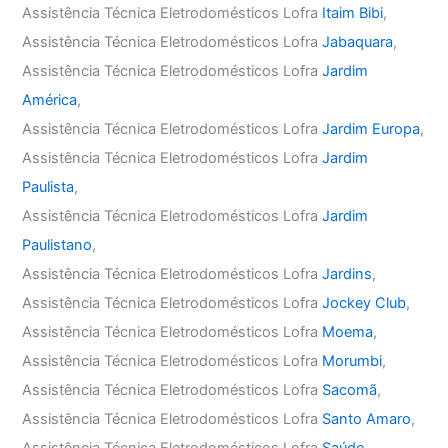
Assistência Técnica Eletrodomésticos Lofra
Itaim Bibi
,
Assistência Técnica Eletrodomésticos Lofra
Jabaquara
,
Assistência Técnica Eletrodomésticos Lofra
Jardim
América
,
Assistência Técnica Eletrodomésticos Lofra
Jardim Europa
,
Assistência Técnica Eletrodomésticos Lofra
Jardim
Paulista
,
Assistência Técnica Eletrodomésticos Lofra
Jardim
Paulistano
,
Assistência Técnica Eletrodomésticos Lofra
Jardins
,
Assistência Técnica Eletrodomésticos Lofra
Jockey Club
,
Assistência Técnica Eletrodomésticos Lofra
Moema
,
Assistência Técnica Eletrodomésticos Lofra
Morumbi
,
Assistência Técnica Eletrodomésticos Lofra
Sacomã
,
Assistência Técnica Eletrodomésticos Lofra
Santo Amaro
,
Assistência Técnica Eletrodomésticos Lofra
Saúde
,