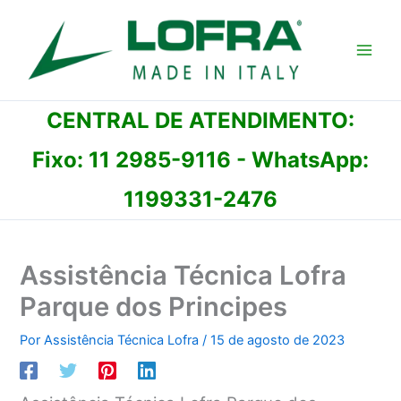
Ir
para
o
conteúdo
CENTRAL DE ATENDIMENTO:
Fixo:
11 2985-9116
- WhatsApp:
1199331-2476
Assistência Técnica Lofra
Parque dos Principes
Por
Assistência Técnica Lofra
/
15 de agosto de 2023