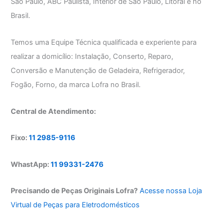
São Paulo, ABC Paulista, Interior de São Paulo, Litoral e no
Brasil.
Temos uma Equipe Técnica qualificada e experiente para
realizar a domicílio: Instalação, Conserto, Reparo,
Conversão e Manutenção de Geladeira, Refrigerador,
Fogão, Forno, da marca Lofra no Brasil.
Central de Atendimento:
Fixo:
11 2985-9116
WhastApp:
11 99331-2476
Precisando de Peças Originais Lofra?
Acesse nossa Loja
Virtual de Peças para Eletrodomésticos