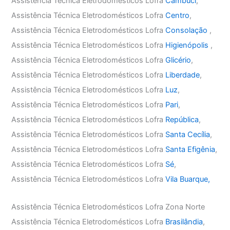
Assistência Técnica Eletrodomésticos Lofra
Cambuci
,
Assistência Técnica Eletrodomésticos Lofra
Centro
,
Assistência Técnica Eletrodomésticos Lofra
Consolação
,
Assistência Técnica Eletrodomésticos Lofra
Higienópolis
,
Assistência Técnica Eletrodomésticos Lofra
Glicério
,
Assistência Técnica Eletrodomésticos Lofra
Liberdade
,
Assistência Técnica Eletrodomésticos Lofra
Luz
,
Assistência Técnica Eletrodomésticos Lofra
Pari
,
Assistência Técnica Eletrodomésticos Lofra
República
,
Assistência Técnica Eletrodomésticos Lofra
Santa Cecília
,
Assistência Técnica Eletrodomésticos Lofra
Santa Efigênia
,
Assistência Técnica Eletrodomésticos Lofra
Sé
,
Assistência Técnica Eletrodomésticos Lofra
Vila Buarque,
Assistência Técnica Eletrodomésticos Lofra Zona Norte
Assistência Técnica Eletrodomésticos Lofra
Brasilândia
,