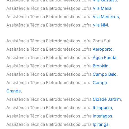
Assistência Técnica Eletrodomésticos Lofra
Vila Gustavo
,
Assistência Técnica Eletrodomésticos Lofra
Vila Maria
,
Assistência Técnica Eletrodomésticos Lofra
Vila Medeiros
,
Assistência Técnica Eletrodomésticos Lofra
Vila Nivi.
Assistência Técnica Eletrodomésticos Lofra Zona Sul
Assistência Técnica Eletrodomésticos Lofra
Aeroporto
,
Assistência Técnica Eletrodomésticos Lofra
Água Funda
,
Assistência Técnica Eletrodomésticos Lofra
Brooklin
,
Assistência Técnica Eletrodomésticos Lofra
Campo Belo
,
Assistência Técnica Eletrodomésticos Lofra
Campo
Grande
,
Assistência Técnica Eletrodomésticos Lofra
Cidade Jardim
,
Assistência Técnica Eletrodomésticos Lofra
Ibirapuera
,
Assistência Técnica Eletrodomésticos Lofra
Interlagos
,
Assistência Técnica Eletrodomésticos Lofra
Ipiranga
,