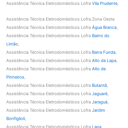
Assistência Técnica Eletrodomésticos Lofra
Vila Prudente
,
Assistência Técnica Eletrodomésticos Lofra Zona Oeste
Assistência Técnica Eletrodomésticos Lofra
Água Branca
,
Assistência Técnica Eletrodomésticos Lofra
Bairro do
Limão
,
Assistência Técnica Eletrodomésticos Lofra
Barra Funda
,
Assistência Técnica Eletrodomésticos Lofra
Alto da Lapa
,
Assistência Técnica Eletrodomésticos Lofra
Alto de
Pinheiros
,
Assistência Técnica Eletrodomésticos Lofra
Butantã
,
Assistência Técnica Eletrodomésticos Lofra
Jaguaré
,
Assistência Técnica Eletrodomésticos Lofra
Jaraguá
,
Assistência Técnica Eletrodomésticos Lofra
Jardim
Bonfiglioli
,
Assistência Técnica Eletrodomésticos Lofra
Lapa
,