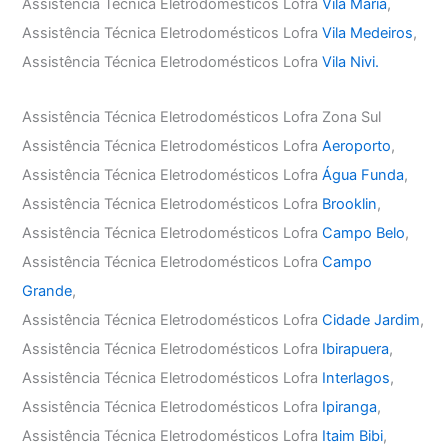
Assistência Técnica Eletrodomésticos Lofra
Vila Maria
,
Assistência Técnica Eletrodomésticos Lofra
Vila Medeiros
,
Assistência Técnica Eletrodomésticos Lofra
Vila Nivi.
Assistência Técnica Eletrodomésticos Lofra Zona Sul
Assistência Técnica Eletrodomésticos Lofra
Aeroporto
,
Assistência Técnica Eletrodomésticos Lofra
Água Funda
,
Assistência Técnica Eletrodomésticos Lofra
Brooklin
,
Assistência Técnica Eletrodomésticos Lofra
Campo Belo
,
Assistência Técnica Eletrodomésticos Lofra
Campo
Grande
,
Assistência Técnica Eletrodomésticos Lofra
Cidade Jardim
,
Assistência Técnica Eletrodomésticos Lofra
Ibirapuera
,
Assistência Técnica Eletrodomésticos Lofra
Interlagos
,
Assistência Técnica Eletrodomésticos Lofra
Ipiranga
,
Assistência Técnica Eletrodomésticos Lofra
Itaim Bibi
,