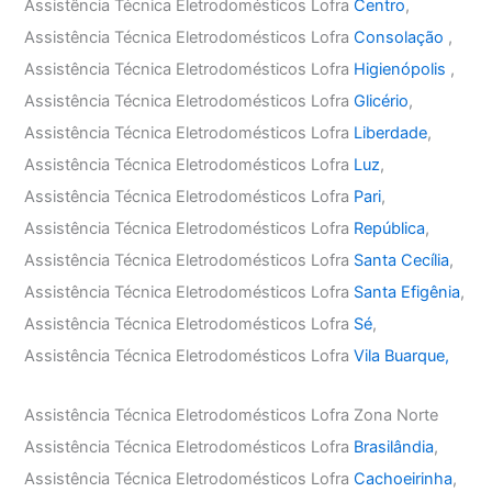
Assistência Técnica Eletrodomésticos Lofra
Centro
,
Assistência Técnica Eletrodomésticos Lofra
Consolação
,
Assistência Técnica Eletrodomésticos Lofra
Higienópolis
,
Assistência Técnica Eletrodomésticos Lofra
Glicério
,
Assistência Técnica Eletrodomésticos Lofra
Liberdade
,
Assistência Técnica Eletrodomésticos Lofra
Luz
,
Assistência Técnica Eletrodomésticos Lofra
Pari
,
Assistência Técnica Eletrodomésticos Lofra
República
,
Assistência Técnica Eletrodomésticos Lofra
Santa Cecília
,
Assistência Técnica Eletrodomésticos Lofra
Santa Efigênia
,
Assistência Técnica Eletrodomésticos Lofra
Sé
,
Assistência Técnica Eletrodomésticos Lofra
Vila Buarque,
Assistência Técnica Eletrodomésticos Lofra Zona Norte
Assistência Técnica Eletrodomésticos Lofra
Brasilândia
,
Assistência Técnica Eletrodomésticos Lofra
Cachoeirinha
,