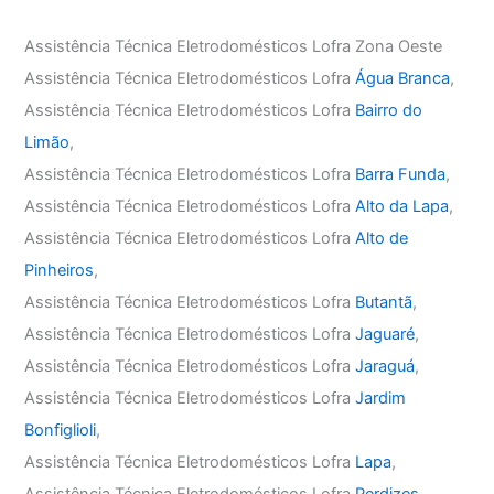
Assistência Técnica Eletrodomésticos Lofra Zona Oeste
Assistência Técnica Eletrodomésticos Lofra
Água Branca
,
Assistência Técnica Eletrodomésticos Lofra
Bairro do
Limão
,
Assistência Técnica Eletrodomésticos Lofra
Barra Funda
,
Assistência Técnica Eletrodomésticos Lofra
Alto da Lapa
,
Assistência Técnica Eletrodomésticos Lofra
Alto de
Pinheiros
,
Assistência Técnica Eletrodomésticos Lofra
Butantã
,
Assistência Técnica Eletrodomésticos Lofra
Jaguaré
,
Assistência Técnica Eletrodomésticos Lofra
Jaraguá
,
Assistência Técnica Eletrodomésticos Lofra
Jardim
Bonfiglioli
,
Assistência Técnica Eletrodomésticos Lofra
Lapa
,
Assistência Técnica Eletrodomésticos Lofra
Perdizes
,