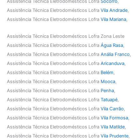
Assistência Técnica Eletrodomésticos Lofra
Socorro
,
Assistência Técnica Eletrodomésticos Lofra
Vila Andrade
,
Assistência Técnica Eletrodomésticos Lofra
Vila Mariana
,
Assistência Técnica Eletrodomésticos Lofra Zona Leste
Assistência Técnica Eletrodomésticos Lofra
Água Rasa
,
Assistência Técnica Eletrodomésticos Lofra
Anália Franco
,
Assistência Técnica Eletrodomésticos Lofra
Aricanduva
,
Assistência Técnica Eletrodomésticos Lofra
Belém
,
Assistência Técnica Eletrodomésticos Lofra
Mooca
,
Assistência Técnica Eletrodomésticos Lofra
Penha
,
Assistência Técnica Eletrodomésticos Lofra
Tatuapé
,
Assistência Técnica Eletrodomésticos Lofra
Vila Carrão
,
Assistência Técnica Eletrodomésticos Lofra
Vila Formosa
,
Assistência Técnica Eletrodomésticos Lofra
Vila Matilde
,
Assistência Técnica Eletrodomésticos Lofra
Vila Prudente
,