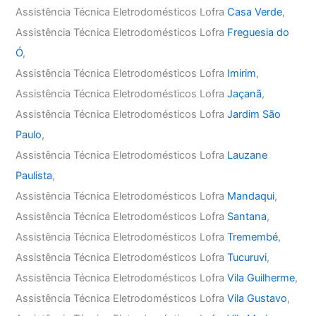
Assistência Técnica Eletrodomésticos Lofra
Casa Verde
,
Assistência Técnica Eletrodomésticos Lofra
Freguesia do
Ó
,
Assistência Técnica Eletrodomésticos Lofra
Imirim
,
Assistência Técnica Eletrodomésticos Lofra
Jaçanã
,
Assistência Técnica Eletrodomésticos Lofra
Jardim São
Paulo
,
Assistência Técnica Eletrodomésticos Lofra
Lauzane
Paulista
,
Assistência Técnica Eletrodomésticos Lofra
Mandaqui
,
Assistência Técnica Eletrodomésticos Lofra
Santana
,
Assistência Técnica Eletrodomésticos Lofra
Tremembé
,
Assistência Técnica Eletrodomésticos Lofra
Tucuruvi
,
Assistência Técnica Eletrodomésticos Lofra
Vila Guilherme
,
Assistência Técnica Eletrodomésticos Lofra
Vila Gustavo
,