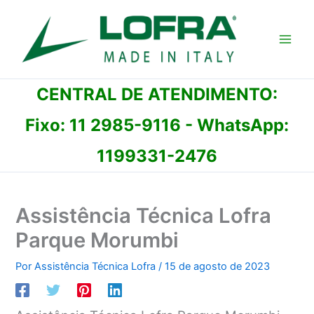
Ir
para
o
conteúdo
CENTRAL DE ATENDIMENTO:
Fixo:
11 2985-9116
- WhatsApp:
1199331-2476
Assistência Técnica Lofra
Parque Morumbi
Por
Assistência Técnica Lofra
/
15 de agosto de 2023