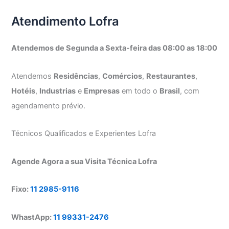
Atendimento Lofra
Atendemos de Segunda a Sexta-feira das 08:00 as 18:00
Atendemos
Residências
,
Comércios
,
Restaurantes
,
Hotéis
,
Industrias
e
Empresas
em todo o
Brasil
, com
agendamento prévio.
Técnicos Qualificados e Experientes Lofra
Agende Agora a sua Visita Técnica Lofra
Fixo:
11 2985-9116
WhastApp:
11 99331-2476