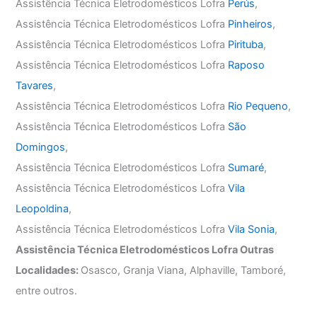
Assistência Técnica Eletrodomésticos Lofra
Perús
,
Assistência Técnica Eletrodomésticos Lofra
Pinheiros
,
Assistência Técnica Eletrodomésticos Lofra
Pirituba
,
Assistência Técnica Eletrodomésticos Lofra
Raposo
Tavares
,
Assistência Técnica Eletrodomésticos Lofra
Rio Pequeno
,
Assistência Técnica Eletrodomésticos Lofra
São
Domingos
,
Assistência Técnica Eletrodomésticos Lofra
Sumaré
,
Assistência Técnica Eletrodomésticos Lofra
Vila
Leopoldina
,
Assistência Técnica Eletrodomésticos Lofra
Vila Sonia
,
Assistência Técnica Eletrodomésticos Lofra Outras
Localidades:
Osasco, Granja Viana, Alphaville, Tamboré,
entre outros.