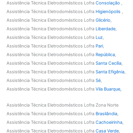
Assistência Técnica Eletrodomésticos Lofra
Consolação
,
Assistência Técnica Eletrodomésticos Lofra
Higienópolis
,
Assistência Técnica Eletrodomésticos Lofra
Glicério
,
Assistência Técnica Eletrodomésticos Lofra
Liberdade
,
Assistência Técnica Eletrodomésticos Lofra
Luz
,
Assistência Técnica Eletrodomésticos Lofra
Pari
,
Assistência Técnica Eletrodomésticos Lofra
República
,
Assistência Técnica Eletrodomésticos Lofra
Santa Cecília
,
Assistência Técnica Eletrodomésticos Lofra
Santa Efigênia
,
Assistência Técnica Eletrodomésticos Lofra
Sé
,
Assistência Técnica Eletrodomésticos Lofra
Vila Buarque,
Assistência Técnica Eletrodomésticos Lofra Zona Norte
Assistência Técnica Eletrodomésticos Lofra
Brasilândia
,
Assistência Técnica Eletrodomésticos Lofra
Cachoeirinha
,
Assistência Técnica Eletrodomésticos Lofra
Casa Verde
,