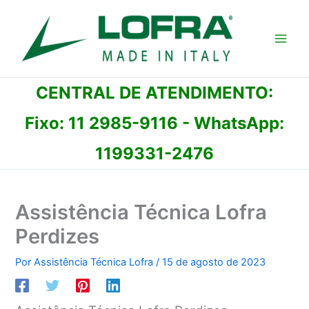
Ir
para
o
conteúdo
CENTRAL DE ATENDIMENTO:
Fixo:
11 2985-9116
- WhatsApp:
1199331-2476
Assistência Técnica Lofra
Perdizes
Por
Assistência Técnica Lofra
/
15 de agosto de 2023