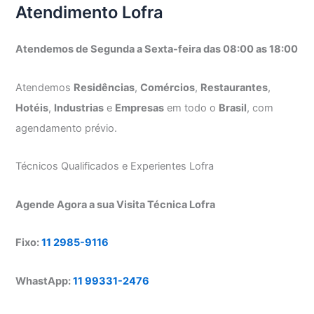
Atendimento Lofra
Atendemos de Segunda a Sexta-feira das 08:00 as 18:00
Atendemos
Residências
,
Comércios
,
Restaurantes
,
Hotéis
,
Industrias
e
Empresas
em todo o
Brasil
, com
agendamento prévio.
Técnicos Qualificados e Experientes Lofra
Agende Agora a sua Visita Técnica Lofra
Fixo:
11 2985-9116
WhastApp:
11 99331-2476