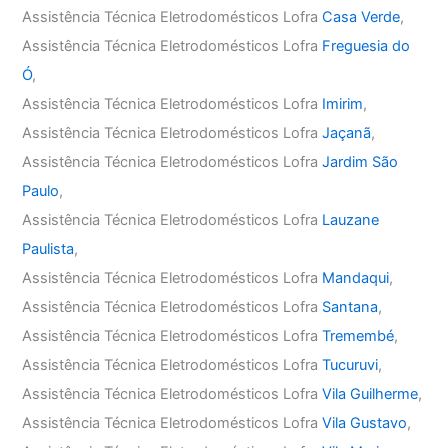
Assistência Técnica Eletrodomésticos Lofra
Casa Verde
,
Assistência Técnica Eletrodomésticos Lofra
Freguesia do
Ó
,
Assistência Técnica Eletrodomésticos Lofra
Imirim
,
Assistência Técnica Eletrodomésticos Lofra
Jaçanã
,
Assistência Técnica Eletrodomésticos Lofra
Jardim São
Paulo
,
Assistência Técnica Eletrodomésticos Lofra
Lauzane
Paulista
,
Assistência Técnica Eletrodomésticos Lofra
Mandaqui
,
Assistência Técnica Eletrodomésticos Lofra
Santana
,
Assistência Técnica Eletrodomésticos Lofra
Tremembé
,
Assistência Técnica Eletrodomésticos Lofra
Tucuruvi
,
Assistência Técnica Eletrodomésticos Lofra
Vila Guilherme
,
Assistência Técnica Eletrodomésticos Lofra
Vila Gustavo
,