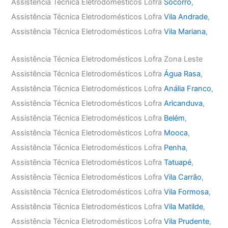
Assistência Técnica Eletrodomésticos Lofra
Socorro
,
Assistência Técnica Eletrodomésticos Lofra
Vila Andrade
,
Assistência Técnica Eletrodomésticos Lofra
Vila Mariana
,
Assistência Técnica Eletrodomésticos Lofra Zona Leste
Assistência Técnica Eletrodomésticos Lofra
Água Rasa
,
Assistência Técnica Eletrodomésticos Lofra
Anália Franco
,
Assistência Técnica Eletrodomésticos Lofra
Aricanduva
,
Assistência Técnica Eletrodomésticos Lofra
Belém
,
Assistência Técnica Eletrodomésticos Lofra
Mooca
,
Assistência Técnica Eletrodomésticos Lofra
Penha
,
Assistência Técnica Eletrodomésticos Lofra
Tatuapé
,
Assistência Técnica Eletrodomésticos Lofra
Vila Carrão
,
Assistência Técnica Eletrodomésticos Lofra
Vila Formosa
,
Assistência Técnica Eletrodomésticos Lofra
Vila Matilde
,
Assistência Técnica Eletrodomésticos Lofra
Vila Prudente
,