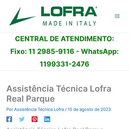
Ir
para
o
conteúdo
CENTRAL DE ATENDIMENTO:
Fixo:
11 2985-9116
- WhatsApp:
1199331-2476
Assistência Técnica Lofra
Real Parque
Por
Assistência Técnica Lofra
/
15 de agosto de 2023