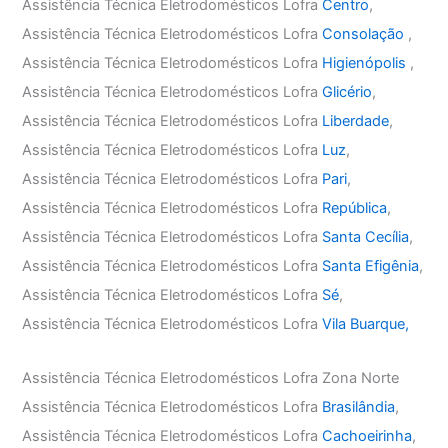
Assistência Técnica Eletrodomésticos Lofra
Centro
,
Assistência Técnica Eletrodomésticos Lofra
Consolação
,
Assistência Técnica Eletrodomésticos Lofra
Higienópolis
,
Assistência Técnica Eletrodomésticos Lofra
Glicério
,
Assistência Técnica Eletrodomésticos Lofra
Liberdade
,
Assistência Técnica Eletrodomésticos Lofra
Luz
,
Assistência Técnica Eletrodomésticos Lofra
Pari
,
Assistência Técnica Eletrodomésticos Lofra
República
,
Assistência Técnica Eletrodomésticos Lofra
Santa Cecília
,
Assistência Técnica Eletrodomésticos Lofra
Santa Efigênia
,
Assistência Técnica Eletrodomésticos Lofra
Sé
,
Assistência Técnica Eletrodomésticos Lofra
Vila Buarque,
Assistência Técnica Eletrodomésticos Lofra Zona Norte
Assistência Técnica Eletrodomésticos Lofra
Brasilândia
,
Assistência Técnica Eletrodomésticos Lofra
Cachoeirinha
,