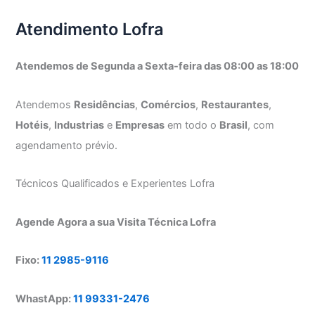
Atendimento Lofra
Atendemos de Segunda a Sexta-feira das 08:00 as 18:00
Atendemos
Residências
,
Comércios
,
Restaurantes
,
Hotéis
,
Industrias
e
Empresas
em todo o
Brasil
, com
agendamento prévio.
Técnicos Qualificados e Experientes Lofra
Agende Agora a sua Visita Técnica Lofra
Fixo:
11 2985-9116
WhastApp:
11 99331-2476