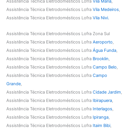
Assistência Técnica Eletrodomésticos Lofra
Vila Maria
,
Assistência Técnica Eletrodomésticos Lofra
Vila Medeiros
,
Assistência Técnica Eletrodomésticos Lofra
Vila Nivi.
Assistência Técnica Eletrodomésticos Lofra Zona Sul
Assistência Técnica Eletrodomésticos Lofra
Aeroporto
,
Assistência Técnica Eletrodomésticos Lofra
Água Funda
,
Assistência Técnica Eletrodomésticos Lofra
Brooklin
,
Assistência Técnica Eletrodomésticos Lofra
Campo Belo
,
Assistência Técnica Eletrodomésticos Lofra
Campo
Grande
,
Assistência Técnica Eletrodomésticos Lofra
Cidade Jardim
,
Assistência Técnica Eletrodomésticos Lofra
Ibirapuera
,
Assistência Técnica Eletrodomésticos Lofra
Interlagos
,
Assistência Técnica Eletrodomésticos Lofra
Ipiranga
,
Assistência Técnica Eletrodomésticos Lofra
Itaim Bibi
,