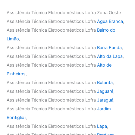
Assistência Técnica Eletrodomésticos Lofra Zona Oeste
Assistência Técnica Eletrodomésticos Lofra
Água Branca
,
Assistência Técnica Eletrodomésticos Lofra
Bairro do
Limão
,
Assistência Técnica Eletrodomésticos Lofra
Barra Funda
,
Assistência Técnica Eletrodomésticos Lofra
Alto da Lapa
,
Assistência Técnica Eletrodomésticos Lofra
Alto de
Pinheiros
,
Assistência Técnica Eletrodomésticos Lofra
Butantã
,
Assistência Técnica Eletrodomésticos Lofra
Jaguaré
,
Assistência Técnica Eletrodomésticos Lofra
Jaraguá
,
Assistência Técnica Eletrodomésticos Lofra
Jardim
Bonfiglioli
,
Assistência Técnica Eletrodomésticos Lofra
Lapa
,
Assistência Técnica Eletrodomésticos Lofra
Perdizes
,