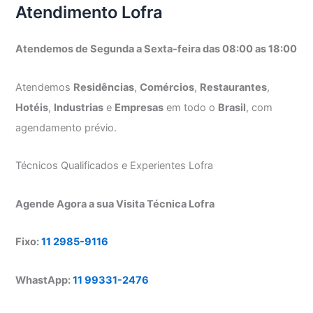
Atendimento Lofra
Atendemos de Segunda a Sexta-feira das 08:00 as 18:00
Atendemos
Residências
,
Comércios
,
Restaurantes
,
Hotéis
,
Industrias
e
Empresas
em todo o
Brasil
, com
agendamento prévio.
Técnicos Qualificados e Experientes Lofra
Agende Agora a sua Visita Técnica Lofra
Fixo:
11 2985-9116
WhastApp:
11 99331-2476