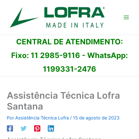
Ir
para
o
conteúdo
CENTRAL DE ATENDIMENTO:
Fixo:
11 2985-9116
- WhatsApp:
1199331-2476
Assistência Técnica Lofra
Santana
Por
Assistência Técnica Lofra
/
15 de agosto de 2023