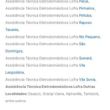
Assistência Técnica Eletrodomésticos Lofra
Perús
,
Assistência Técnica Eletrodomésticos Lofra
Pinheiros
,
Assistência Técnica Eletrodomésticos Lofra
Pirituba
,
Assistência Técnica Eletrodomésticos Lofra
Raposo
Tavares
,
Assistência Técnica Eletrodomésticos Lofra
Rio Pequeno
,
Assistência Técnica Eletrodomésticos Lofra
São
Domingos
,
Assistência Técnica Eletrodomésticos Lofra
Sumaré
,
Assistência Técnica Eletrodomésticos Lofra
Vila
Leopoldina
,
Assistência Técnica Eletrodomésticos Lofra
Vila Sonia
,
Assistência Técnica Eletrodomésticos Lofra Outras
Localidades:
Osasco, Granja Viana, Alphaville, Tamboré,
entre outros.