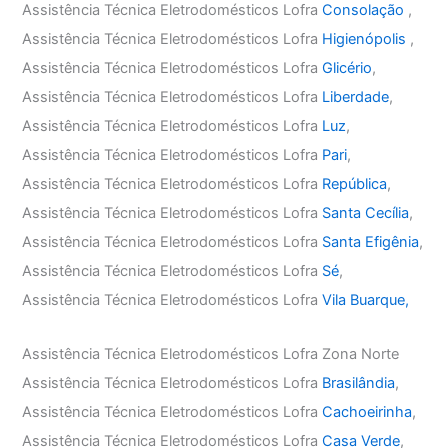
Assistência Técnica Eletrodomésticos Lofra
Consolação
,
Assistência Técnica Eletrodomésticos Lofra
Higienópolis
,
Assistência Técnica Eletrodomésticos Lofra
Glicério
,
Assistência Técnica Eletrodomésticos Lofra
Liberdade
,
Assistência Técnica Eletrodomésticos Lofra
Luz
,
Assistência Técnica Eletrodomésticos Lofra
Pari
,
Assistência Técnica Eletrodomésticos Lofra
República
,
Assistência Técnica Eletrodomésticos Lofra
Santa Cecília
,
Assistência Técnica Eletrodomésticos Lofra
Santa Efigênia
,
Assistência Técnica Eletrodomésticos Lofra
Sé
,
Assistência Técnica Eletrodomésticos Lofra
Vila Buarque,
Assistência Técnica Eletrodomésticos Lofra Zona Norte
Assistência Técnica Eletrodomésticos Lofra
Brasilândia
,
Assistência Técnica Eletrodomésticos Lofra
Cachoeirinha
,
Assistência Técnica Eletrodomésticos Lofra
Casa Verde
,