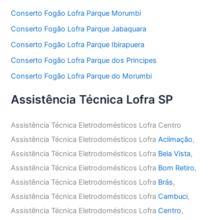
Conserto Fogão Lofra Parque Morumbi
Conserto Fogão Lofra Parque Jabaquara
Conserto Fogão Lofra Parque Ibirapuera
Conserto Fogão Lofra Parque dos Principes
Conserto Fogão Lofra Parque do Morumbi
Assistência Técnica Lofra SP
Assistência Técnica Eletrodomésticos Lofra Centro
Assistência Técnica Eletrodomésticos Lofra
Aclimação
,
Assistência Técnica Eletrodomésticos Lofra
Bela Vista
,
Assistência Técnica Eletrodomésticos Lofra
Bom Retiro
,
Assistência Técnica Eletrodomésticos Lofra
Brás
,
Assistência Técnica Eletrodomésticos Lofra
Cambuci
,
Assistência Técnica Eletrodomésticos Lofra
Centro
,