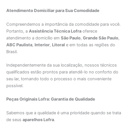
Atendimento Domiciliar para Sua Comodidade
Compreendemos a importância da comodidade para você.
Portanto, a
Assistência Técnica Lofra
oferece
atendimento a domicílio em
São Paulo
,
Grande São Paulo
,
ABC Paulista
,
Interior
,
Litoral
e em todas as regiões do
Brasil.
Independentemente da sua localização, nossos técnicos
qualificados estão prontos para atendê-lo no conforto do
seu lar, tornando todo o processo o mais conveniente
possível.
Peças Originais Lofra: Garantia de Qualidade
Sabemos que a qualidade é uma prioridade quando se trata
de seus
aparelhos Lofra
.