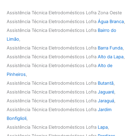
Assistência Técnica Eletrodomésticos Lofra Zona Oeste
Assistência Técnica Eletrodomésticos Lofra
Água Branca
,
Assistência Técnica Eletrodomésticos Lofra
Bairro do
Limão
,
Assistência Técnica Eletrodomésticos Lofra
Barra Funda
,
Assistência Técnica Eletrodomésticos Lofra
Alto da Lapa
,
Assistência Técnica Eletrodomésticos Lofra
Alto de
Pinheiros
,
Assistência Técnica Eletrodomésticos Lofra
Butantã
,
Assistência Técnica Eletrodomésticos Lofra
Jaguaré
,
Assistência Técnica Eletrodomésticos Lofra
Jaraguá
,
Assistência Técnica Eletrodomésticos Lofra
Jardim
Bonfiglioli
,
Assistência Técnica Eletrodomésticos Lofra
Lapa
,
Assistência Técnica Eletrodomésticos Lofra
Perdizes
,