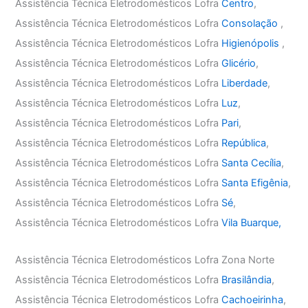
Assistência Técnica Eletrodomésticos Lofra
Centro
,
Assistência Técnica Eletrodomésticos Lofra
Consolação
,
Assistência Técnica Eletrodomésticos Lofra
Higienópolis
,
Assistência Técnica Eletrodomésticos Lofra
Glicério
,
Assistência Técnica Eletrodomésticos Lofra
Liberdade
,
Assistência Técnica Eletrodomésticos Lofra
Luz
,
Assistência Técnica Eletrodomésticos Lofra
Pari
,
Assistência Técnica Eletrodomésticos Lofra
República
,
Assistência Técnica Eletrodomésticos Lofra
Santa Cecília
,
Assistência Técnica Eletrodomésticos Lofra
Santa Efigênia
,
Assistência Técnica Eletrodomésticos Lofra
Sé
,
Assistência Técnica Eletrodomésticos Lofra
Vila Buarque,
Assistência Técnica Eletrodomésticos Lofra Zona Norte
Assistência Técnica Eletrodomésticos Lofra
Brasilândia
,
Assistência Técnica Eletrodomésticos Lofra
Cachoeirinha
,