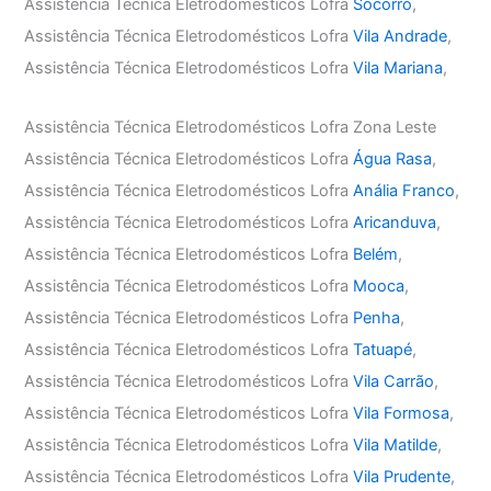
Assistência Técnica Eletrodomésticos Lofra
Socorro
,
Assistência Técnica Eletrodomésticos Lofra
Vila Andrade
,
Assistência Técnica Eletrodomésticos Lofra
Vila Mariana
,
Assistência Técnica Eletrodomésticos Lofra Zona Leste
Assistência Técnica Eletrodomésticos Lofra
Água Rasa
,
Assistência Técnica Eletrodomésticos Lofra
Anália Franco
,
Assistência Técnica Eletrodomésticos Lofra
Aricanduva
,
Assistência Técnica Eletrodomésticos Lofra
Belém
,
Assistência Técnica Eletrodomésticos Lofra
Mooca
,
Assistência Técnica Eletrodomésticos Lofra
Penha
,
Assistência Técnica Eletrodomésticos Lofra
Tatuapé
,
Assistência Técnica Eletrodomésticos Lofra
Vila Carrão
,
Assistência Técnica Eletrodomésticos Lofra
Vila Formosa
,
Assistência Técnica Eletrodomésticos Lofra
Vila Matilde
,
Assistência Técnica Eletrodomésticos Lofra
Vila Prudente
,