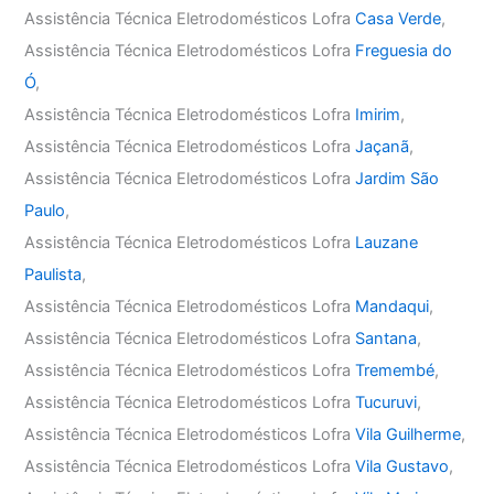
Assistência Técnica Eletrodomésticos Lofra
Casa Verde
,
Assistência Técnica Eletrodomésticos Lofra
Freguesia do
Ó
,
Assistência Técnica Eletrodomésticos Lofra
Imirim
,
Assistência Técnica Eletrodomésticos Lofra
Jaçanã
,
Assistência Técnica Eletrodomésticos Lofra
Jardim São
Paulo
,
Assistência Técnica Eletrodomésticos Lofra
Lauzane
Paulista
,
Assistência Técnica Eletrodomésticos Lofra
Mandaqui
,
Assistência Técnica Eletrodomésticos Lofra
Santana
,
Assistência Técnica Eletrodomésticos Lofra
Tremembé
,
Assistência Técnica Eletrodomésticos Lofra
Tucuruvi
,
Assistência Técnica Eletrodomésticos Lofra
Vila Guilherme
,
Assistência Técnica Eletrodomésticos Lofra
Vila Gustavo
,