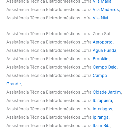
Assistência Técnica Eletrodomésticos Lofra
Vila Maria
,
Assistência Técnica Eletrodomésticos Lofra
Vila Medeiros
,
Assistência Técnica Eletrodomésticos Lofra
Vila Nivi.
Assistência Técnica Eletrodomésticos Lofra Zona Sul
Assistência Técnica Eletrodomésticos Lofra
Aeroporto
,
Assistência Técnica Eletrodomésticos Lofra
Água Funda
,
Assistência Técnica Eletrodomésticos Lofra
Brooklin
,
Assistência Técnica Eletrodomésticos Lofra
Campo Belo
,
Assistência Técnica Eletrodomésticos Lofra
Campo
Grande
,
Assistência Técnica Eletrodomésticos Lofra
Cidade Jardim
,
Assistência Técnica Eletrodomésticos Lofra
Ibirapuera
,
Assistência Técnica Eletrodomésticos Lofra
Interlagos
,
Assistência Técnica Eletrodomésticos Lofra
Ipiranga
,
Assistência Técnica Eletrodomésticos Lofra
Itaim Bibi
,