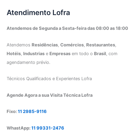
Atendimento Lofra
Atendemos de Segunda a Sexta-feira das 08:00 as 18:00
Atendemos
Residências
,
Comércios
,
Restaurantes
,
Hotéis
,
Industrias
e
Empresas
em todo o
Brasil
, com
agendamento prévio.
Técnicos Qualificados e Experientes Lofra
Agende Agora a sua Visita Técnica Lofra
Fixo:
11 2985-9116
WhastApp:
11 99331-2476