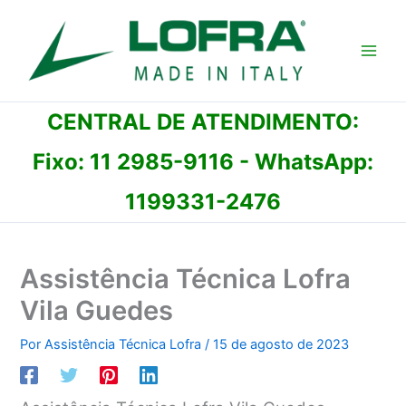
Ir
para
o
conteúdo
CENTRAL DE ATENDIMENTO:
Fixo:
11 2985-9116
- WhatsApp:
1199331-2476
Assistência Técnica Lofra
Vila Guedes
Por
Assistência Técnica Lofra
/
15 de agosto de 2023