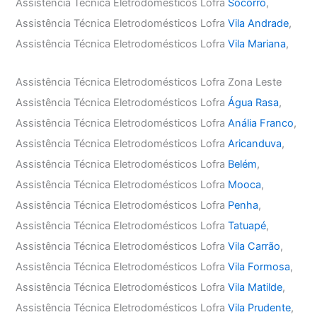
Assistência Técnica Eletrodomésticos Lofra
Socorro
,
Assistência Técnica Eletrodomésticos Lofra
Vila Andrade
,
Assistência Técnica Eletrodomésticos Lofra
Vila Mariana
,
Assistência Técnica Eletrodomésticos Lofra Zona Leste
Assistência Técnica Eletrodomésticos Lofra
Água Rasa
,
Assistência Técnica Eletrodomésticos Lofra
Anália Franco
,
Assistência Técnica Eletrodomésticos Lofra
Aricanduva
,
Assistência Técnica Eletrodomésticos Lofra
Belém
,
Assistência Técnica Eletrodomésticos Lofra
Mooca
,
Assistência Técnica Eletrodomésticos Lofra
Penha
,
Assistência Técnica Eletrodomésticos Lofra
Tatuapé
,
Assistência Técnica Eletrodomésticos Lofra
Vila Carrão
,
Assistência Técnica Eletrodomésticos Lofra
Vila Formosa
,
Assistência Técnica Eletrodomésticos Lofra
Vila Matilde
,
Assistência Técnica Eletrodomésticos Lofra
Vila Prudente
,