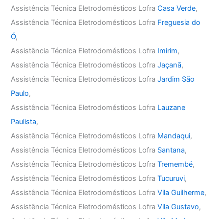
Assistência Técnica Eletrodomésticos Lofra
Casa Verde
,
Assistência Técnica Eletrodomésticos Lofra
Freguesia do
Ó
,
Assistência Técnica Eletrodomésticos Lofra
Imirim
,
Assistência Técnica Eletrodomésticos Lofra
Jaçanã
,
Assistência Técnica Eletrodomésticos Lofra
Jardim São
Paulo
,
Assistência Técnica Eletrodomésticos Lofra
Lauzane
Paulista
,
Assistência Técnica Eletrodomésticos Lofra
Mandaqui
,
Assistência Técnica Eletrodomésticos Lofra
Santana
,
Assistência Técnica Eletrodomésticos Lofra
Tremembé
,
Assistência Técnica Eletrodomésticos Lofra
Tucuruvi
,
Assistência Técnica Eletrodomésticos Lofra
Vila Guilherme
,
Assistência Técnica Eletrodomésticos Lofra
Vila Gustavo
,