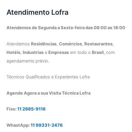
Atendimento Lofra
Atendemos de Segunda a Sexta-feira das 08:00 as 18:00
Atendemos
Residências
,
Comércios
,
Restaurantes
,
Hotéis
,
Industrias
e
Empresas
em todo o
Brasil
, com
agendamento prévio.
Técnicos Qualificados e Experientes Lofra
Agende Agora a sua Visita Técnica Lofra
Fixo:
11 2985-9116
WhastApp:
11 99331-2476