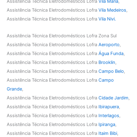
Assistência Técnica Eletrodomésticos Lofra
Vila Maria
,
Assistência Técnica Eletrodomésticos Lofra
Vila Medeiros
,
Assistência Técnica Eletrodomésticos Lofra
Vila Nivi.
Assistência Técnica Eletrodomésticos Lofra Zona Sul
Assistência Técnica Eletrodomésticos Lofra
Aeroporto
,
Assistência Técnica Eletrodomésticos Lofra
Água Funda
,
Assistência Técnica Eletrodomésticos Lofra
Brooklin
,
Assistência Técnica Eletrodomésticos Lofra
Campo Belo
,
Assistência Técnica Eletrodomésticos Lofra
Campo
Grande
,
Assistência Técnica Eletrodomésticos Lofra
Cidade Jardim
,
Assistência Técnica Eletrodomésticos Lofra
Ibirapuera
,
Assistência Técnica Eletrodomésticos Lofra
Interlagos
,
Assistência Técnica Eletrodomésticos Lofra
Ipiranga
,
Assistência Técnica Eletrodomésticos Lofra
Itaim Bibi
,