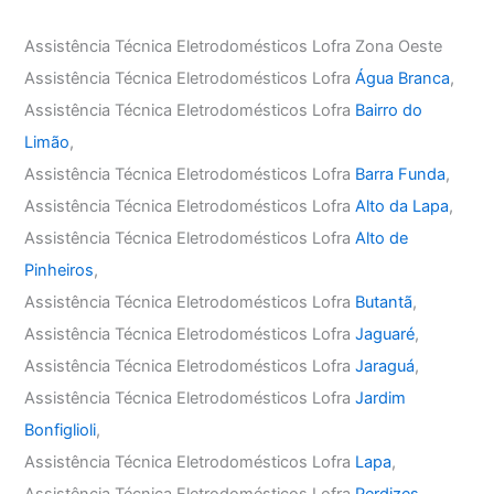
Assistência Técnica Eletrodomésticos Lofra Zona Oeste
Assistência Técnica Eletrodomésticos Lofra
Água Branca
,
Assistência Técnica Eletrodomésticos Lofra
Bairro do
Limão
,
Assistência Técnica Eletrodomésticos Lofra
Barra Funda
,
Assistência Técnica Eletrodomésticos Lofra
Alto da Lapa
,
Assistência Técnica Eletrodomésticos Lofra
Alto de
Pinheiros
,
Assistência Técnica Eletrodomésticos Lofra
Butantã
,
Assistência Técnica Eletrodomésticos Lofra
Jaguaré
,
Assistência Técnica Eletrodomésticos Lofra
Jaraguá
,
Assistência Técnica Eletrodomésticos Lofra
Jardim
Bonfiglioli
,
Assistência Técnica Eletrodomésticos Lofra
Lapa
,
Assistência Técnica Eletrodomésticos Lofra
Perdizes
,