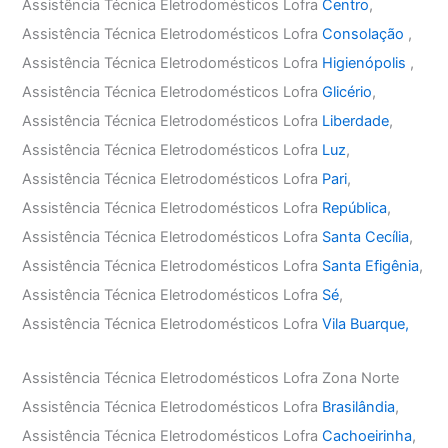
Assistência Técnica Eletrodomésticos Lofra
Centro
,
Assistência Técnica Eletrodomésticos Lofra
Consolação
,
Assistência Técnica Eletrodomésticos Lofra
Higienópolis
,
Assistência Técnica Eletrodomésticos Lofra
Glicério
,
Assistência Técnica Eletrodomésticos Lofra
Liberdade
,
Assistência Técnica Eletrodomésticos Lofra
Luz
,
Assistência Técnica Eletrodomésticos Lofra
Pari
,
Assistência Técnica Eletrodomésticos Lofra
República
,
Assistência Técnica Eletrodomésticos Lofra
Santa Cecília
,
Assistência Técnica Eletrodomésticos Lofra
Santa Efigênia
,
Assistência Técnica Eletrodomésticos Lofra
Sé
,
Assistência Técnica Eletrodomésticos Lofra
Vila Buarque,
Assistência Técnica Eletrodomésticos Lofra Zona Norte
Assistência Técnica Eletrodomésticos Lofra
Brasilândia
,
Assistência Técnica Eletrodomésticos Lofra
Cachoeirinha
,