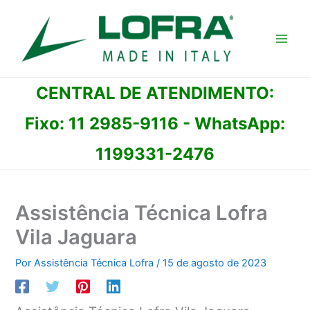
Ir
para
o
conteúdo
CENTRAL DE ATENDIMENTO:
Fixo:
11 2985-9116
- WhatsApp:
1199331-2476
Assistência Técnica Lofra
Vila Jaguara
Por
Assistência Técnica Lofra
/
15 de agosto de 2023