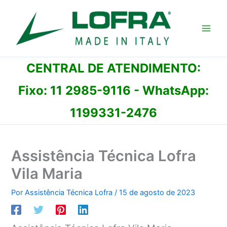
Ir
para
o
conteúdo
CENTRAL DE ATENDIMENTO:
Fixo:
11 2985-9116
- WhatsApp:
1199331-2476
Assistência Técnica Lofra
Vila Maria
Por
Assistência Técnica Lofra
/
15 de agosto de 2023