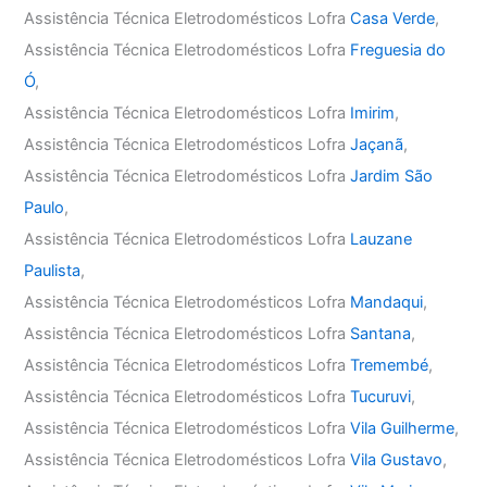
Assistência Técnica Eletrodomésticos Lofra
Casa Verde
,
Assistência Técnica Eletrodomésticos Lofra
Freguesia do
Ó
,
Assistência Técnica Eletrodomésticos Lofra
Imirim
,
Assistência Técnica Eletrodomésticos Lofra
Jaçanã
,
Assistência Técnica Eletrodomésticos Lofra
Jardim São
Paulo
,
Assistência Técnica Eletrodomésticos Lofra
Lauzane
Paulista
,
Assistência Técnica Eletrodomésticos Lofra
Mandaqui
,
Assistência Técnica Eletrodomésticos Lofra
Santana
,
Assistência Técnica Eletrodomésticos Lofra
Tremembé
,
Assistência Técnica Eletrodomésticos Lofra
Tucuruvi
,
Assistência Técnica Eletrodomésticos Lofra
Vila Guilherme
,
Assistência Técnica Eletrodomésticos Lofra
Vila Gustavo
,