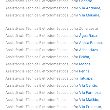
Assistência Técnica Eletrodomésticos Lofra
Socorro
,
Assistência Técnica Eletrodomésticos Lofra
Vila Andrade
,
Assistência Técnica Eletrodomésticos Lofra
Vila Mariana
,
Assistência Técnica Eletrodomésticos Lofra Zona Leste
Assistência Técnica Eletrodomésticos Lofra
Água Rasa
,
Assistência Técnica Eletrodomésticos Lofra
Anália Franco
,
Assistência Técnica Eletrodomésticos Lofra
Aricanduva
,
Assistência Técnica Eletrodomésticos Lofra
Belém
,
Assistência Técnica Eletrodomésticos Lofra
Mooca
,
Assistência Técnica Eletrodomésticos Lofra
Penha
,
Assistência Técnica Eletrodomésticos Lofra
Tatuapé
,
Assistência Técnica Eletrodomésticos Lofra
Vila Carrão
,
Assistência Técnica Eletrodomésticos Lofra
Vila Formosa
,
Assistência Técnica Eletrodomésticos Lofra
Vila Matilde
,
Assistência Técnica Eletrodomésticos Lofra
Vila Prudente
,