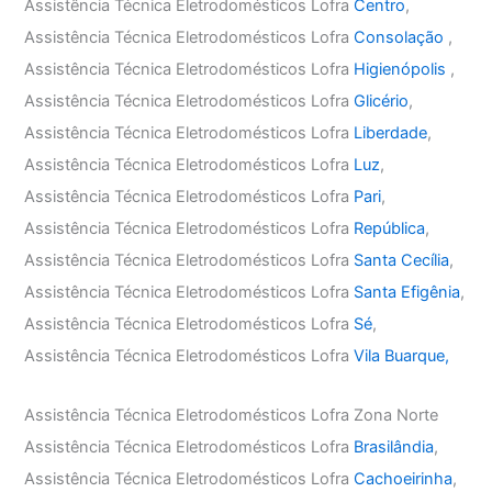
Assistência Técnica Eletrodomésticos Lofra
Centro
,
Assistência Técnica Eletrodomésticos Lofra
Consolação
,
Assistência Técnica Eletrodomésticos Lofra
Higienópolis
,
Assistência Técnica Eletrodomésticos Lofra
Glicério
,
Assistência Técnica Eletrodomésticos Lofra
Liberdade
,
Assistência Técnica Eletrodomésticos Lofra
Luz
,
Assistência Técnica Eletrodomésticos Lofra
Pari
,
Assistência Técnica Eletrodomésticos Lofra
República
,
Assistência Técnica Eletrodomésticos Lofra
Santa Cecília
,
Assistência Técnica Eletrodomésticos Lofra
Santa Efigênia
,
Assistência Técnica Eletrodomésticos Lofra
Sé
,
Assistência Técnica Eletrodomésticos Lofra
Vila Buarque,
Assistência Técnica Eletrodomésticos Lofra Zona Norte
Assistência Técnica Eletrodomésticos Lofra
Brasilândia
,
Assistência Técnica Eletrodomésticos Lofra
Cachoeirinha
,