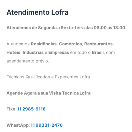
Atendimento Lofra
Atendemos de Segunda a Sexta-feira das 08:00 as 18:00
Atendemos
Residências
,
Comércios
,
Restaurantes
,
Hotéis
,
Industrias
e
Empresas
em todo o
Brasil
, com
agendamento prévio.
Técnicos Qualificados e Experientes Lofra
Agende Agora a sua Visita Técnica Lofra
Fixo:
11 2985-9116
WhastApp:
11 99331-2476