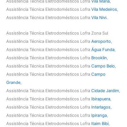
Assistência Técnica Eletrodomésticos Lofra
Vila Maria
,
Assistência Técnica Eletrodomésticos Lofra
Vila Medeiros
,
Assistência Técnica Eletrodomésticos Lofra
Vila Nivi.
Assistência Técnica Eletrodomésticos Lofra Zona Sul
Assistência Técnica Eletrodomésticos Lofra
Aeroporto
,
Assistência Técnica Eletrodomésticos Lofra
Água Funda
,
Assistência Técnica Eletrodomésticos Lofra
Brooklin
,
Assistência Técnica Eletrodomésticos Lofra
Campo Belo
,
Assistência Técnica Eletrodomésticos Lofra
Campo
Grande
,
Assistência Técnica Eletrodomésticos Lofra
Cidade Jardim
,
Assistência Técnica Eletrodomésticos Lofra
Ibirapuera
,
Assistência Técnica Eletrodomésticos Lofra
Interlagos
,
Assistência Técnica Eletrodomésticos Lofra
Ipiranga
,
Assistência Técnica Eletrodomésticos Lofra
Itaim Bibi
,