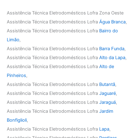
Assistência Técnica Eletrodomésticos Lofra Zona Oeste
Assistência Técnica Eletrodomésticos Lofra
Água Branca
,
Assistência Técnica Eletrodomésticos Lofra
Bairro do
Limão
,
Assistência Técnica Eletrodomésticos Lofra
Barra Funda
,
Assistência Técnica Eletrodomésticos Lofra
Alto da Lapa
,
Assistência Técnica Eletrodomésticos Lofra
Alto de
Pinheiros
,
Assistência Técnica Eletrodomésticos Lofra
Butantã
,
Assistência Técnica Eletrodomésticos Lofra
Jaguaré
,
Assistência Técnica Eletrodomésticos Lofra
Jaraguá
,
Assistência Técnica Eletrodomésticos Lofra
Jardim
Bonfiglioli
,
Assistência Técnica Eletrodomésticos Lofra
Lapa
,
Assistência Técnica Eletrodomésticos Lofra
Perdizes
,