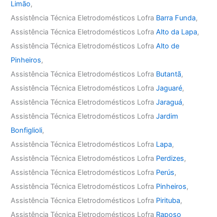
Limão
,
Assistência Técnica Eletrodomésticos Lofra
Barra Funda
,
Assistência Técnica Eletrodomésticos Lofra
Alto da Lapa
,
Assistência Técnica Eletrodomésticos Lofra
Alto de
Pinheiros
,
Assistência Técnica Eletrodomésticos Lofra
Butantã
,
Assistência Técnica Eletrodomésticos Lofra
Jaguaré
,
Assistência Técnica Eletrodomésticos Lofra
Jaraguá
,
Assistência Técnica Eletrodomésticos Lofra
Jardim
Bonfiglioli
,
Assistência Técnica Eletrodomésticos Lofra
Lapa
,
Assistência Técnica Eletrodomésticos Lofra
Perdizes
,
Assistência Técnica Eletrodomésticos Lofra
Perús
,
Assistência Técnica Eletrodomésticos Lofra
Pinheiros
,
Assistência Técnica Eletrodomésticos Lofra
Pirituba
,
Assistência Técnica Eletrodomésticos Lofra
Raposo