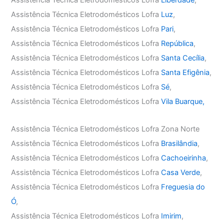
Assistência Técnica Eletrodomésticos Lofra
Liberdade
,
Assistência Técnica Eletrodomésticos Lofra
Luz
,
Assistência Técnica Eletrodomésticos Lofra
Pari
,
Assistência Técnica Eletrodomésticos Lofra
República
,
Assistência Técnica Eletrodomésticos Lofra
Santa Cecília
,
Assistência Técnica Eletrodomésticos Lofra
Santa Efigênia
,
Assistência Técnica Eletrodomésticos Lofra
Sé
,
Assistência Técnica Eletrodomésticos Lofra
Vila Buarque,
Assistência Técnica Eletrodomésticos Lofra Zona Norte
Assistência Técnica Eletrodomésticos Lofra
Brasilândia
,
Assistência Técnica Eletrodomésticos Lofra
Cachoeirinha
,
Assistência Técnica Eletrodomésticos Lofra
Casa Verde
,
Assistência Técnica Eletrodomésticos Lofra
Freguesia do
Ó
,
Assistência Técnica Eletrodomésticos Lofra
Imirim
,