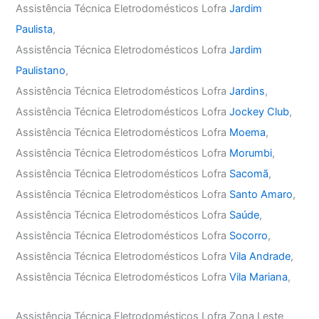
Assistência Técnica Eletrodomésticos Lofra
Jardim
Paulista
,
Assistência Técnica Eletrodomésticos Lofra
Jardim
Paulistano
,
Assistência Técnica Eletrodomésticos Lofra
Jardins
,
Assistência Técnica Eletrodomésticos Lofra
Jockey Club
,
Assistência Técnica Eletrodomésticos Lofra
Moema
,
Assistência Técnica Eletrodomésticos Lofra
Morumbi
,
Assistência Técnica Eletrodomésticos Lofra
Sacomã
,
Assistência Técnica Eletrodomésticos Lofra
Santo Amaro
,
Assistência Técnica Eletrodomésticos Lofra
Saúde
,
Assistência Técnica Eletrodomésticos Lofra
Socorro
,
Assistência Técnica Eletrodomésticos Lofra
Vila Andrade
,
Assistência Técnica Eletrodomésticos Lofra
Vila Mariana
,
Assistência Técnica Eletrodomésticos Lofra Zona Leste