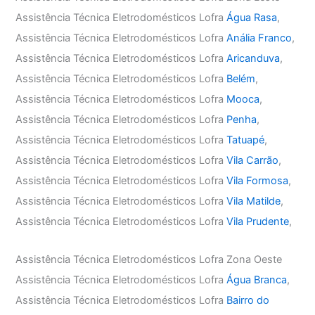
Assistência Técnica Eletrodomésticos Lofra
Água Rasa
,
Assistência Técnica Eletrodomésticos Lofra
Anália Franco
,
Assistência Técnica Eletrodomésticos Lofra
Aricanduva
,
Assistência Técnica Eletrodomésticos Lofra
Belém
,
Assistência Técnica Eletrodomésticos Lofra
Mooca
,
Assistência Técnica Eletrodomésticos Lofra
Penha
,
Assistência Técnica Eletrodomésticos Lofra
Tatuapé
,
Assistência Técnica Eletrodomésticos Lofra
Vila Carrão
,
Assistência Técnica Eletrodomésticos Lofra
Vila Formosa
,
Assistência Técnica Eletrodomésticos Lofra
Vila Matilde
,
Assistência Técnica Eletrodomésticos Lofra
Vila Prudente
,
Assistência Técnica Eletrodomésticos Lofra Zona Oeste
Assistência Técnica Eletrodomésticos Lofra
Água Branca
,
Assistência Técnica Eletrodomésticos Lofra
Bairro do