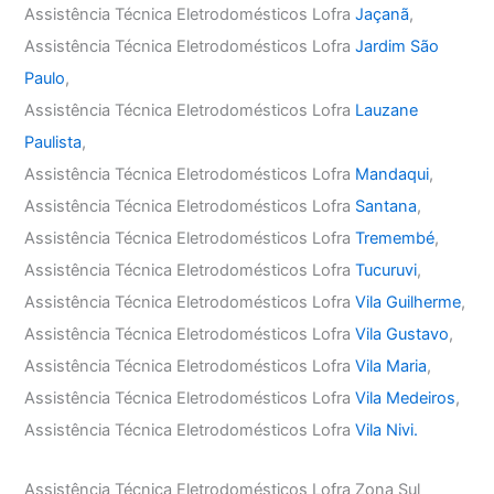
Assistência Técnica Eletrodomésticos Lofra
Jaçanã
,
Assistência Técnica Eletrodomésticos Lofra
Jardim São
Paulo
,
Assistência Técnica Eletrodomésticos Lofra
Lauzane
Paulista
,
Assistência Técnica Eletrodomésticos Lofra
Mandaqui
,
Assistência Técnica Eletrodomésticos Lofra
Santana
,
Assistência Técnica Eletrodomésticos Lofra
Tremembé
,
Assistência Técnica Eletrodomésticos Lofra
Tucuruvi
,
Assistência Técnica Eletrodomésticos Lofra
Vila Guilherme
,
Assistência Técnica Eletrodomésticos Lofra
Vila Gustavo
,
Assistência Técnica Eletrodomésticos Lofra
Vila Maria
,
Assistência Técnica Eletrodomésticos Lofra
Vila Medeiros
,
Assistência Técnica Eletrodomésticos Lofra
Vila Nivi.
Assistência Técnica Eletrodomésticos Lofra Zona Sul