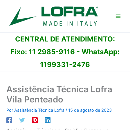
Ir
para
o
conteúdo
CENTRAL DE ATENDIMENTO:
Fixo:
11 2985-9116
- WhatsApp:
1199331-2476
Assistência Técnica Lofra
Vila Penteado
Por
Assistência Técnica Lofra
/
15 de agosto de 2023