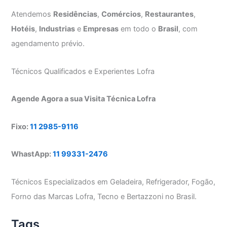
Atendemos
Residências
,
Comércios
,
Restaurantes
,
Hotéis
,
Industrias
e
Empresas
em todo o
Brasil
, com
agendamento prévio.
Técnicos Qualificados e Experientes Lofra
Agende Agora a sua Visita Técnica Lofra
Fixo:
11 2985-9116
WhastApp:
11 99331-2476
Técnicos Especializados em Geladeira, Refrigerador, Fogão,
Forno das Marcas Lofra, Tecno e Bertazzoni no Brasil.
Tags