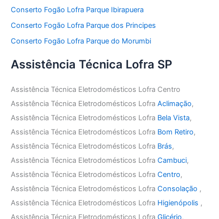
Conserto Fogão Lofra Parque Ibirapuera
Conserto Fogão Lofra Parque dos Principes
Conserto Fogão Lofra Parque do Morumbi
Assistência Técnica Lofra SP
Assistência Técnica Eletrodomésticos Lofra Centro
Assistência Técnica Eletrodomésticos Lofra
Aclimação
,
Assistência Técnica Eletrodomésticos Lofra
Bela Vista
,
Assistência Técnica Eletrodomésticos Lofra
Bom Retiro
,
Assistência Técnica Eletrodomésticos Lofra
Brás
,
Assistência Técnica Eletrodomésticos Lofra
Cambuci
,
Assistência Técnica Eletrodomésticos Lofra
Centro
,
Assistência Técnica Eletrodomésticos Lofra
Consolação
,
Assistência Técnica Eletrodomésticos Lofra
Higienópolis
,
Assistência Técnica Eletrodomésticos Lofra
Glicério
,