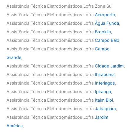
Assistência Técnica Eletrodomésticos Lofra Zona Sul
Assistência Técnica Eletrodomésticos Lofra
Aeroporto
,
Assistência Técnica Eletrodomésticos Lofra
Água Funda
,
Assistência Técnica Eletrodomésticos Lofra
Brooklin
,
Assistência Técnica Eletrodomésticos Lofra
Campo Belo
,
Assistência Técnica Eletrodomésticos Lofra
Campo
Grande
,
Assistência Técnica Eletrodomésticos Lofra
Cidade Jardim
,
Assistência Técnica Eletrodomésticos Lofra
Ibirapuera
,
Assistência Técnica Eletrodomésticos Lofra
Interlagos
,
Assistência Técnica Eletrodomésticos Lofra
Ipiranga
,
Assistência Técnica Eletrodomésticos Lofra
Itaim Bibi
,
Assistência Técnica Eletrodomésticos Lofra
Jabaquara
,
Assistência Técnica Eletrodomésticos Lofra
Jardim
América
,