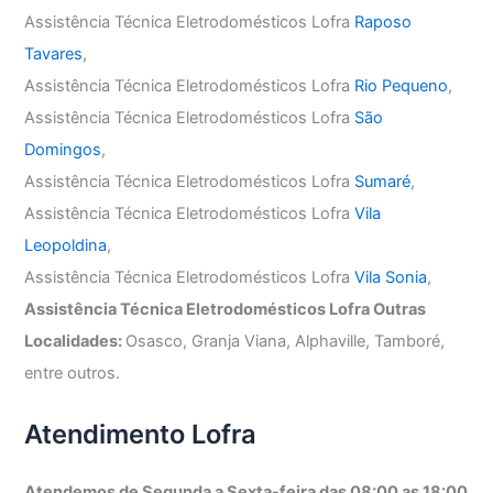
Assistência Técnica Eletrodomésticos Lofra
Raposo
Tavares
,
Assistência Técnica Eletrodomésticos Lofra
Rio Pequeno
,
Assistência Técnica Eletrodomésticos Lofra
São
Domingos
,
Assistência Técnica Eletrodomésticos Lofra
Sumaré
,
Assistência Técnica Eletrodomésticos Lofra
Vila
Leopoldina
,
Assistência Técnica Eletrodomésticos Lofra
Vila Sonia
,
Assistência Técnica Eletrodomésticos Lofra Outras
Localidades:
Osasco, Granja Viana, Alphaville, Tamboré,
entre outros.
Atendimento Lofra
Atendemos de Segunda a Sexta-feira das 08:00 as 18:00