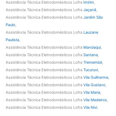
Assistência Técnica Eletrodomésticos Lofra
Imirim
,
Assistência Técnica Eletrodomésticos Lofra
Jaçanã
,
Assistência Técnica Eletrodomésticos Lofra
Jardim São
Paulo
,
Assistência Técnica Eletrodomésticos Lofra
Lauzane
Paulista
,
Assistência Técnica Eletrodomésticos Lofra
Mandaqui
,
Assistência Técnica Eletrodomésticos Lofra
Santana
,
Assistência Técnica Eletrodomésticos Lofra
Tremembé
,
Assistência Técnica Eletrodomésticos Lofra
Tucuruvi
,
Assistência Técnica Eletrodomésticos Lofra
Vila Guilherme
,
Assistência Técnica Eletrodomésticos Lofra
Vila Gustavo
,
Assistência Técnica Eletrodomésticos Lofra
Vila Maria
,
Assistência Técnica Eletrodomésticos Lofra
Vila Medeiros
,
Assistência Técnica Eletrodomésticos Lofra
Vila Nivi.