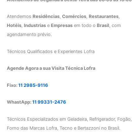
Atendemos
Residências
,
Comércios
,
Restaurantes
,
Hotéis
,
Industrias
e
Empresas
em todo o
Brasil
, com
agendamento prévio.
Técnicos Qualificados e Experientes Lofra
Agende Agora a sua Visita Técnica Lofra
Fixo:
11 2985-9116
WhastApp:
11 99331-2476
Técnicos Especializados em Geladeira, Refrigerador, Fogão,
Forno das Marcas Lofra, Tecno e Bertazzoni no Brasil.