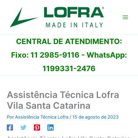
Ir
para
o
conteúdo
CENTRAL DE ATENDIMENTO:
Fixo:
11 2985-9116
- WhatsApp:
1199331-2476
Assistência Técnica Lofra
Vila Santa Catarina
Por
Assistência Técnica Lofra
/
15 de agosto de 2023