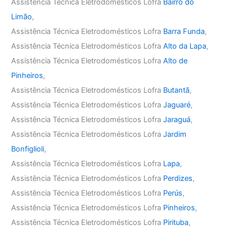
Assistência Técnica Eletrodomésticos Lofra
Bairro do
Limão
,
Assistência Técnica Eletrodomésticos Lofra
Barra Funda
,
Assistência Técnica Eletrodomésticos Lofra
Alto da Lapa
,
Assistência Técnica Eletrodomésticos Lofra
Alto de
Pinheiros
,
Assistência Técnica Eletrodomésticos Lofra
Butantã
,
Assistência Técnica Eletrodomésticos Lofra
Jaguaré
,
Assistência Técnica Eletrodomésticos Lofra
Jaraguá
,
Assistência Técnica Eletrodomésticos Lofra
Jardim
Bonfiglioli
,
Assistência Técnica Eletrodomésticos Lofra
Lapa
,
Assistência Técnica Eletrodomésticos Lofra
Perdizes
,
Assistência Técnica Eletrodomésticos Lofra
Perús
,
Assistência Técnica Eletrodomésticos Lofra
Pinheiros
,
Assistência Técnica Eletrodomésticos Lofra
Pirituba
,