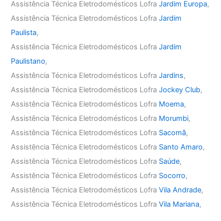
Assistência Técnica Eletrodomésticos Lofra
Jardim Europa
,
Assistência Técnica Eletrodomésticos Lofra
Jardim
Paulista
,
Assistência Técnica Eletrodomésticos Lofra
Jardim
Paulistano
,
Assistência Técnica Eletrodomésticos Lofra
Jardins
,
Assistência Técnica Eletrodomésticos Lofra
Jockey Club
,
Assistência Técnica Eletrodomésticos Lofra
Moema
,
Assistência Técnica Eletrodomésticos Lofra
Morumbi
,
Assistência Técnica Eletrodomésticos Lofra
Sacomã
,
Assistência Técnica Eletrodomésticos Lofra
Santo Amaro
,
Assistência Técnica Eletrodomésticos Lofra
Saúde
,
Assistência Técnica Eletrodomésticos Lofra
Socorro
,
Assistência Técnica Eletrodomésticos Lofra
Vila Andrade
,
Assistência Técnica Eletrodomésticos Lofra
Vila Mariana
,