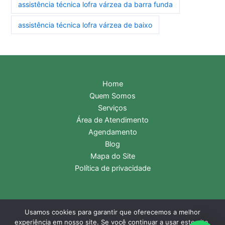
assistência técnica lofra várzea da barra funda
assistência técnica lofra várzea de baixo
Home
Quem Somos
Serviços
Área de Atendimento
Agendamento
Blog
Mapa do Site
Política de privacidade
Usamos cookies para garantir que oferecemos a melhor
Copyright © 2026 Assistência Técnica Lofra | Central de
experiência em nosso site. Se você continuar a usar este site,