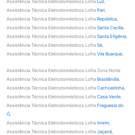
Assistência Técnica Eletrodomésticos Lofra
Luz
,
Assistência Técnica Eletrodomésticos Lofra
Pari
,
Assistência Técnica Eletrodomésticos Lofra
República
,
Assistência Técnica Eletrodomésticos Lofra
Santa Cecília
,
Assistência Técnica Eletrodomésticos Lofra
Santa Efigênia
,
Assistência Técnica Eletrodomésticos Lofra
Sé
,
Assistência Técnica Eletrodomésticos Lofra
Vila Buarque,
Assistência Técnica Eletrodomésticos Lofra Zona Norte
Assistência Técnica Eletrodomésticos Lofra
Brasilândia
,
Assistência Técnica Eletrodomésticos Lofra
Cachoeirinha
,
Assistência Técnica Eletrodomésticos Lofra
Casa Verde
,
Assistência Técnica Eletrodomésticos Lofra
Freguesia do
Ó
,
Assistência Técnica Eletrodomésticos Lofra
Imirim
,
Assistência Técnica Eletrodomésticos Lofra
Jaçanã
,