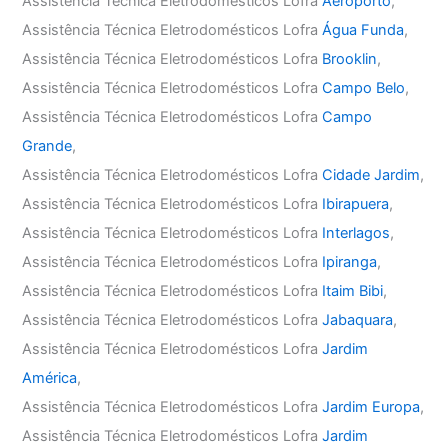
Assistência Técnica Eletrodomésticos Lofra
Aeroporto
,
Assistência Técnica Eletrodomésticos Lofra
Água Funda
,
Assistência Técnica Eletrodomésticos Lofra
Brooklin
,
Assistência Técnica Eletrodomésticos Lofra
Campo Belo
,
Assistência Técnica Eletrodomésticos Lofra
Campo
Grande
,
Assistência Técnica Eletrodomésticos Lofra
Cidade Jardim
,
Assistência Técnica Eletrodomésticos Lofra
Ibirapuera
,
Assistência Técnica Eletrodomésticos Lofra
Interlagos
,
Assistência Técnica Eletrodomésticos Lofra
Ipiranga
,
Assistência Técnica Eletrodomésticos Lofra
Itaim Bibi
,
Assistência Técnica Eletrodomésticos Lofra
Jabaquara
,
Assistência Técnica Eletrodomésticos Lofra
Jardim
América
,
Assistência Técnica Eletrodomésticos Lofra
Jardim Europa
,
Assistência Técnica Eletrodomésticos Lofra
Jardim