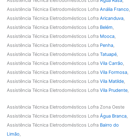
Assistência Técnica Eletrodomésticos Lofra
Água Rasa
,
Assistência Técnica Eletrodomésticos Lofra
Anália Franco
,
Assistência Técnica Eletrodomésticos Lofra
Aricanduva
,
Assistência Técnica Eletrodomésticos Lofra
Belém
,
Assistência Técnica Eletrodomésticos Lofra
Mooca
,
Assistência Técnica Eletrodomésticos Lofra
Penha
,
Assistência Técnica Eletrodomésticos Lofra
Tatuapé
,
Assistência Técnica Eletrodomésticos Lofra
Vila Carrão
,
Assistência Técnica Eletrodomésticos Lofra
Vila Formosa
,
Assistência Técnica Eletrodomésticos Lofra
Vila Matilde
,
Assistência Técnica Eletrodomésticos Lofra
Vila Prudente
,
Assistência Técnica Eletrodomésticos Lofra Zona Oeste
Assistência Técnica Eletrodomésticos Lofra
Água Branca
,
Assistência Técnica Eletrodomésticos Lofra
Bairro do
Limão
,