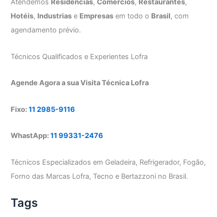
Atendemos
Residências
,
Comércios
,
Restaurantes
,
Hotéis
,
Industrias
e
Empresas
em todo o
Brasil
, com
agendamento prévio.
Técnicos Qualificados e Experientes Lofra
Agende Agora a sua Visita Técnica Lofra
Fixo:
11 2985-9116
WhastApp:
11 99331-2476
Técnicos Especializados em Geladeira, Refrigerador, Fogão,
Forno das Marcas Lofra, Tecno e Bertazzoni no Brasil.
Tags