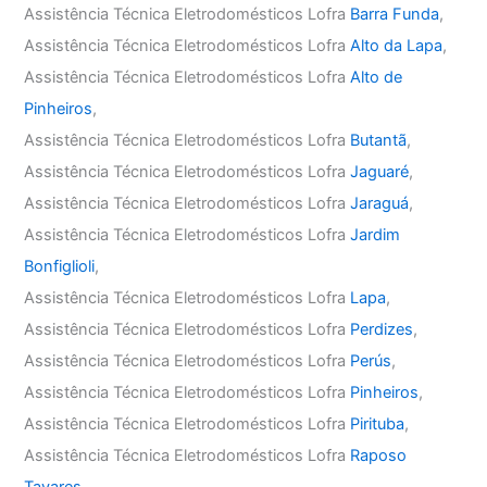
Assistência Técnica Eletrodomésticos Lofra
Barra Funda
,
Assistência Técnica Eletrodomésticos Lofra
Alto da Lapa
,
Assistência Técnica Eletrodomésticos Lofra
Alto de
Pinheiros
,
Assistência Técnica Eletrodomésticos Lofra
Butantã
,
Assistência Técnica Eletrodomésticos Lofra
Jaguaré
,
Assistência Técnica Eletrodomésticos Lofra
Jaraguá
,
Assistência Técnica Eletrodomésticos Lofra
Jardim
Bonfiglioli
,
Assistência Técnica Eletrodomésticos Lofra
Lapa
,
Assistência Técnica Eletrodomésticos Lofra
Perdizes
,
Assistência Técnica Eletrodomésticos Lofra
Perús
,
Assistência Técnica Eletrodomésticos Lofra
Pinheiros
,
Assistência Técnica Eletrodomésticos Lofra
Pirituba
,
Assistência Técnica Eletrodomésticos Lofra
Raposo