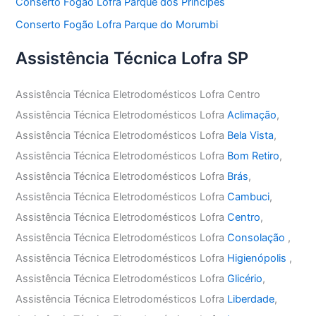
Conserto Fogão Lofra Parque dos Principes
Conserto Fogão Lofra Parque do Morumbi
Assistência Técnica Lofra SP
Assistência Técnica Eletrodomésticos Lofra Centro
Assistência Técnica Eletrodomésticos Lofra
Aclimação
,
Assistência Técnica Eletrodomésticos Lofra
Bela Vista
,
Assistência Técnica Eletrodomésticos Lofra
Bom Retiro
,
Assistência Técnica Eletrodomésticos Lofra
Brás
,
Assistência Técnica Eletrodomésticos Lofra
Cambuci
,
Assistência Técnica Eletrodomésticos Lofra
Centro
,
Assistência Técnica Eletrodomésticos Lofra
Consolação
,
Assistência Técnica Eletrodomésticos Lofra
Higienópolis
,
Assistência Técnica Eletrodomésticos Lofra
Glicério
,
Assistência Técnica Eletrodomésticos Lofra
Liberdade
,