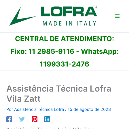
Ir
para
o
conteúdo
CENTRAL DE ATENDIMENTO:
Fixo:
11 2985-9116
- WhatsApp:
1199331-2476
Assistência Técnica Lofra
Vila Zatt
Por
Assistência Técnica Lofra
/
15 de agosto de 2023