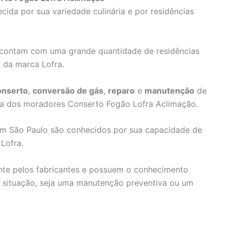
ida por sua variedade culinária e por residências
 contam com uma grande quantidade de residências
 da marca Lofra.
onserto
,
conversão de gás
,
reparo
e
manutenção
de
dia dos moradores Conserto Fogão Lofra Aclimação.
 em São Paulo são conhecidos por sua capacidade de
Lofra.
ente pelos fabricantes e possuem o conhecimento
r situação, seja uma manutenção preventiva ou um