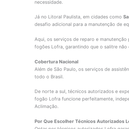
necessidade.
Já no Litoral Paulista, em cidades como
Sa
desafio adicional para a manutenção de e
Aqui, os serviços de reparo e manutenção p
fogões Lofra, garantindo que o salitre n
Cobertura Nacional
Além de São Paulo, os serviços de assistên
todo o Brasil.
De norte a sul, técnicos autorizados e exp
fogão Lofra funcione perfeitamente, indep
Aclimação.
Por Que Escolher Técnicos Autorizados L
Optar por técnicos autorizados Lofra garan