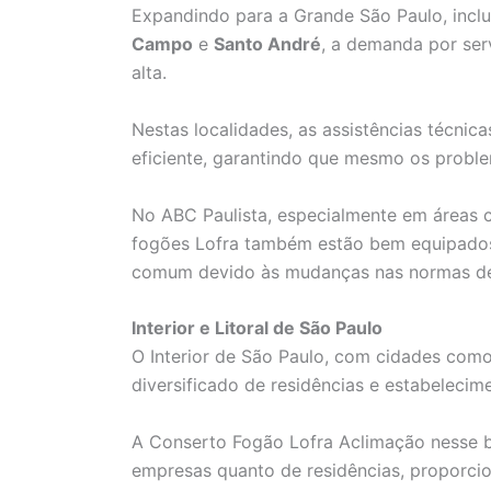
Expandindo para a Grande São Paulo, inc
Campo
e
Santo André
, a demanda por ser
alta.
Nestas localidades, as assistências técnic
eficiente, garantindo que mesmo os probl
No ABC Paulista, especialmente em áreas 
fogões Lofra também estão bem equipados
comum devido às mudanças nas normas de 
Interior e Litoral de São Paulo
O Interior de São Paulo, com cidades com
diversificado de residências e estabelecim
A Conserto Fogão Lofra Aclimação nesse b
empresas quanto de residências, proporci