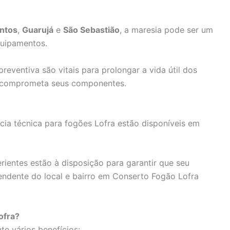
ntos
,
Guarujá
e
São Sebastião
, a maresia pode ser um
quipamentos.
reventiva são vitais para prolongar a vida útil dos
ão comprometa seus componentes.
cia técnica para fogões Lofra estão disponíveis em
erientes estão à disposição para garantir que seu
endente do local e bairro em Conserto Fogão Lofra
ofra?
te vários benefícios: