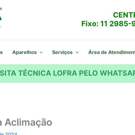
CENT
Fixo:
11 2985-
s
Aparelhos
Serviços
Área de Atendimen
SITA TÉCNICA LOFRA PELO WHATSAP
a Aclimação
de 2024