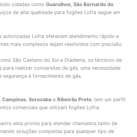
luindo cidades como
Guarulhos
,
São Bernardo do
viços de alta qualidade para fogões Lofra segue em
as autorizadas Lofra oferecem atendimento rápido e
emas mais complexos sejam resolvidos com precisão.
como São Caetano do Sul e Diadema, os técnicos de
 para realizar conversões de gás, uma necessidade
segurança e fornecimento de gás.
o
Campinas
,
Sorocaba
e
Ribeirão Preto
, tem um perfil
entos comerciais que utilizam fogões Lofra.
airro esta pronta para atender chamados tanto de
onando soluções completas para qualquer tipo de