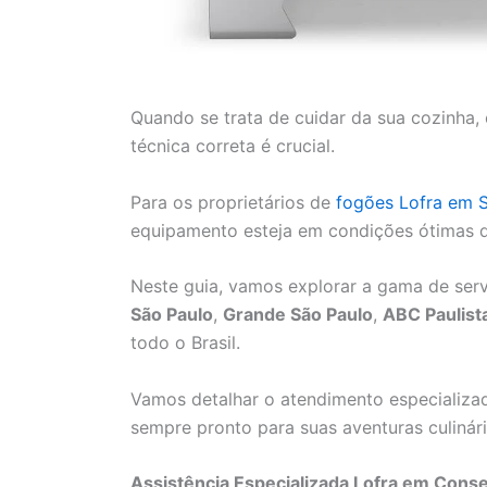
Quando se trata de cuidar da sua cozinha, 
técnica correta é crucial.
Para os proprietários de
fogões Lofra em 
equipamento esteja em condições ótimas de
Neste guia, vamos explorar a gama de serv
São Paulo
,
Grande São Paulo
,
ABC Paulist
todo o Brasil.
Vamos detalhar o atendimento especializad
sempre pronto para suas aventuras culinári
Assistência Especializada Lofra em Cons