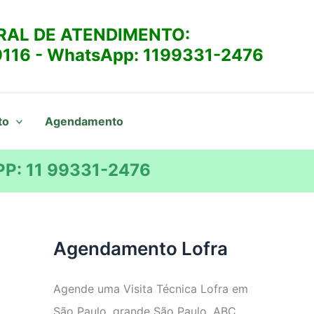
RAL DE ATENDIMENTO:
9116
- WhatsApp:
1199331-2476
to
Agendamento
P: 11 99331-2476
Agendamento Lofra
Agende uma Visita Técnica Lofra em
São Paulo, grande São Paulo, ABC