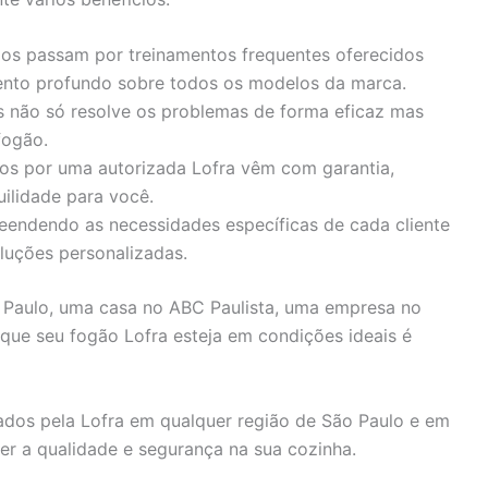
dos passam por treinamentos frequentes oferecidos
ento profundo sobre todos os modelos da marca.
is não só resolve os problemas de forma eficaz mas
fogão.
ados por uma autorizada Lofra vêm com garantia,
ilidade para você.
eendendo as necessidades específicas de cada cliente
luções personalizadas.
Paulo, uma casa no ABC Paulista, uma empresa no
r que seu fogão Lofra esteja em condições ideais é
zados pela Lofra em qualquer região de São Paulo e em
er a qualidade e segurança na sua cozinha.