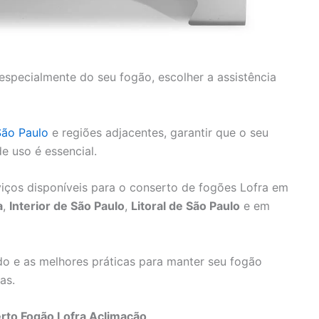
especialmente do seu fogão, escolher a assistência
São Paulo
e regiões adjacentes, garantir que o seu
 uso é essencial.
iços disponíveis para o conserto de fogões Lofra em
a
,
Interior de São Paulo
,
Litoral de São Paulo
e em
o e as melhores práticas para manter seu fogão
as.
erto Fogão Lofra Aclimação