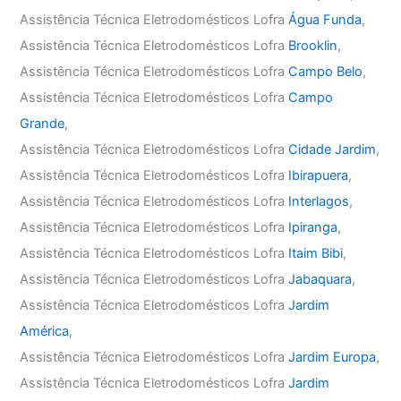
Assistência Técnica Eletrodomésticos Lofra
Água Funda
,
Assistência Técnica Eletrodomésticos Lofra
Brooklin
,
Assistência Técnica Eletrodomésticos Lofra
Campo Belo
,
Assistência Técnica Eletrodomésticos Lofra
Campo
Grande
,
Assistência Técnica Eletrodomésticos Lofra
Cidade Jardim
,
Assistência Técnica Eletrodomésticos Lofra
Ibirapuera
,
Assistência Técnica Eletrodomésticos Lofra
Interlagos
,
Assistência Técnica Eletrodomésticos Lofra
Ipiranga
,
Assistência Técnica Eletrodomésticos Lofra
Itaim Bibi
,
Assistência Técnica Eletrodomésticos Lofra
Jabaquara
,
Assistência Técnica Eletrodomésticos Lofra
Jardim
América
,
Assistência Técnica Eletrodomésticos Lofra
Jardim Europa
,
Assistência Técnica Eletrodomésticos Lofra
Jardim