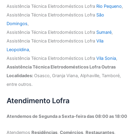
Assistência Técnica Eletrodomésticos Lofra
Rio Pequeno
,
Assistência Técnica Eletrodomésticos Lofra
São
Domingos
,
Assistência Técnica Eletrodomésticos Lofra
Sumaré
,
Assistência Técnica Eletrodomésticos Lofra
Vila
Leopoldina
,
Assistência Técnica Eletrodomésticos Lofra
Vila Sonia
,
Assistência Técnica Eletrodomésticos Lofra Outras
Localidades:
Osasco, Granja Viana, Alphaville, Tamboré,
entre outros.
Atendimento Lofra
Atendemos de Segunda a Sexta-feira das 08:00 as 18:00
Atendemos
Residências
,
Comércios
,
Restaurantes
,