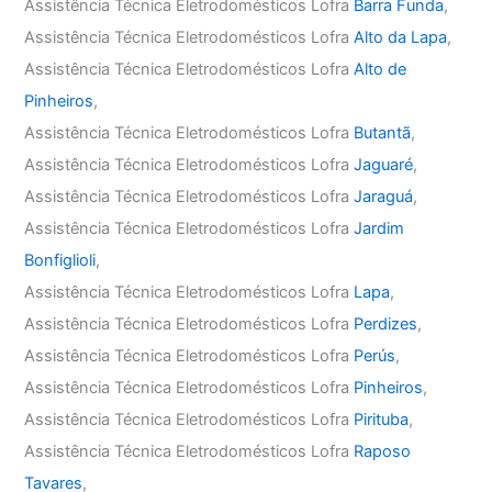
Assistência Técnica Eletrodomésticos Lofra
Barra Funda
,
Assistência Técnica Eletrodomésticos Lofra
Alto da Lapa
,
Assistência Técnica Eletrodomésticos Lofra
Alto de
Pinheiros
,
Assistência Técnica Eletrodomésticos Lofra
Butantã
,
Assistência Técnica Eletrodomésticos Lofra
Jaguaré
,
Assistência Técnica Eletrodomésticos Lofra
Jaraguá
,
Assistência Técnica Eletrodomésticos Lofra
Jardim
Bonfiglioli
,
Assistência Técnica Eletrodomésticos Lofra
Lapa
,
Assistência Técnica Eletrodomésticos Lofra
Perdizes
,
Assistência Técnica Eletrodomésticos Lofra
Perús
,
Assistência Técnica Eletrodomésticos Lofra
Pinheiros
,
Assistência Técnica Eletrodomésticos Lofra
Pirituba
,
Assistência Técnica Eletrodomésticos Lofra
Raposo
Tavares
,