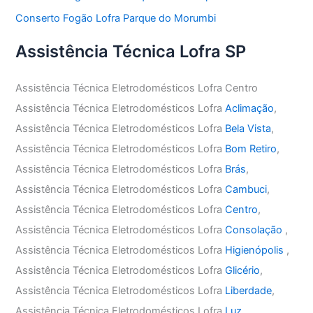
Conserto Fogão Lofra Parque do Morumbi
Assistência Técnica Lofra SP
Assistência Técnica Eletrodomésticos Lofra Centro
Assistência Técnica Eletrodomésticos Lofra
Aclimação
,
Assistência Técnica Eletrodomésticos Lofra
Bela Vista
,
Assistência Técnica Eletrodomésticos Lofra
Bom Retiro
,
Assistência Técnica Eletrodomésticos Lofra
Brás
,
Assistência Técnica Eletrodomésticos Lofra
Cambuci
,
Assistência Técnica Eletrodomésticos Lofra
Centro
,
Assistência Técnica Eletrodomésticos Lofra
Consolação
,
Assistência Técnica Eletrodomésticos Lofra
Higienópolis
,
Assistência Técnica Eletrodomésticos Lofra
Glicério
,
Assistência Técnica Eletrodomésticos Lofra
Liberdade
,
Assistência Técnica Eletrodomésticos Lofra
Luz
,