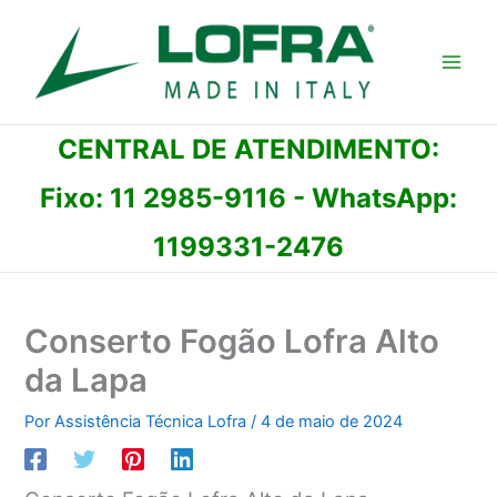
Ir
para
o
conteúdo
CENTRAL DE ATENDIMENTO:
Fixo:
11 2985-9116
- WhatsApp:
1199331-2476
Conserto Fogão Lofra Alto
da Lapa
Por
Assistência Técnica Lofra
/
4 de maio de 2024