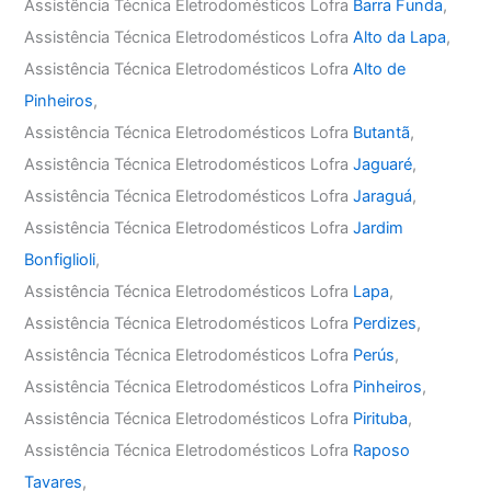
Assistência Técnica Eletrodomésticos Lofra
Barra Funda
,
Assistência Técnica Eletrodomésticos Lofra
Alto da Lapa
,
Assistência Técnica Eletrodomésticos Lofra
Alto de
Pinheiros
,
Assistência Técnica Eletrodomésticos Lofra
Butantã
,
Assistência Técnica Eletrodomésticos Lofra
Jaguaré
,
Assistência Técnica Eletrodomésticos Lofra
Jaraguá
,
Assistência Técnica Eletrodomésticos Lofra
Jardim
Bonfiglioli
,
Assistência Técnica Eletrodomésticos Lofra
Lapa
,
Assistência Técnica Eletrodomésticos Lofra
Perdizes
,
Assistência Técnica Eletrodomésticos Lofra
Perús
,
Assistência Técnica Eletrodomésticos Lofra
Pinheiros
,
Assistência Técnica Eletrodomésticos Lofra
Pirituba
,
Assistência Técnica Eletrodomésticos Lofra
Raposo
Tavares
,