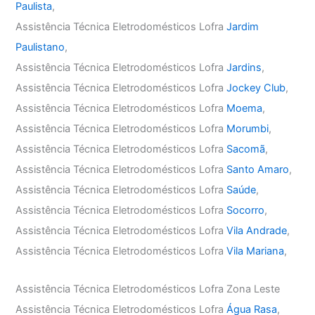
Paulista
,
Assistência Técnica Eletrodomésticos Lofra
Jardim
Paulistano
,
Assistência Técnica Eletrodomésticos Lofra
Jardins
,
Assistência Técnica Eletrodomésticos Lofra
Jockey Club
,
Assistência Técnica Eletrodomésticos Lofra
Moema
,
Assistência Técnica Eletrodomésticos Lofra
Morumbi
,
Assistência Técnica Eletrodomésticos Lofra
Sacomã
,
Assistência Técnica Eletrodomésticos Lofra
Santo Amaro
,
Assistência Técnica Eletrodomésticos Lofra
Saúde
,
Assistência Técnica Eletrodomésticos Lofra
Socorro
,
Assistência Técnica Eletrodomésticos Lofra
Vila Andrade
,
Assistência Técnica Eletrodomésticos Lofra
Vila Mariana
,
Assistência Técnica Eletrodomésticos Lofra Zona Leste
Assistência Técnica Eletrodomésticos Lofra
Água Rasa
,