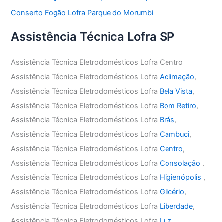
Conserto Fogão Lofra Parque do Morumbi
Assistência Técnica Lofra SP
Assistência Técnica Eletrodomésticos Lofra Centro
Assistência Técnica Eletrodomésticos Lofra
Aclimação
,
Assistência Técnica Eletrodomésticos Lofra
Bela Vista
,
Assistência Técnica Eletrodomésticos Lofra
Bom Retiro
,
Assistência Técnica Eletrodomésticos Lofra
Brás
,
Assistência Técnica Eletrodomésticos Lofra
Cambuci
,
Assistência Técnica Eletrodomésticos Lofra
Centro
,
Assistência Técnica Eletrodomésticos Lofra
Consolação
,
Assistência Técnica Eletrodomésticos Lofra
Higienópolis
,
Assistência Técnica Eletrodomésticos Lofra
Glicério
,
Assistência Técnica Eletrodomésticos Lofra
Liberdade
,
Assistência Técnica Eletrodomésticos Lofra
Luz
,