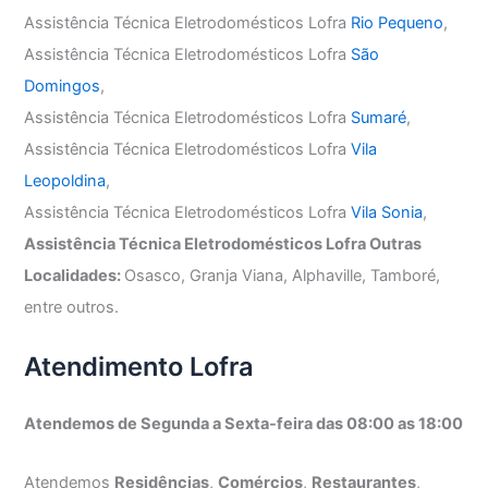
Assistência Técnica Eletrodomésticos Lofra
Rio Pequeno
,
Assistência Técnica Eletrodomésticos Lofra
São
Domingos
,
Assistência Técnica Eletrodomésticos Lofra
Sumaré
,
Assistência Técnica Eletrodomésticos Lofra
Vila
Leopoldina
,
Assistência Técnica Eletrodomésticos Lofra
Vila Sonia
,
Assistência Técnica Eletrodomésticos Lofra Outras
Localidades:
Osasco, Granja Viana, Alphaville, Tamboré,
entre outros.
Atendimento Lofra
Atendemos de Segunda a Sexta-feira das 08:00 as 18:00
Atendemos
Residências
,
Comércios
,
Restaurantes
,