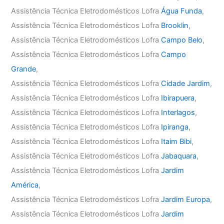
Assistência Técnica Eletrodomésticos Lofra
Água Funda
,
Assistência Técnica Eletrodomésticos Lofra
Brooklin
,
Assistência Técnica Eletrodomésticos Lofra
Campo Belo
,
Assistência Técnica Eletrodomésticos Lofra
Campo
Grande
,
Assistência Técnica Eletrodomésticos Lofra
Cidade Jardim
,
Assistência Técnica Eletrodomésticos Lofra
Ibirapuera
,
Assistência Técnica Eletrodomésticos Lofra
Interlagos
,
Assistência Técnica Eletrodomésticos Lofra
Ipiranga
,
Assistência Técnica Eletrodomésticos Lofra
Itaim Bibi
,
Assistência Técnica Eletrodomésticos Lofra
Jabaquara
,
Assistência Técnica Eletrodomésticos Lofra
Jardim
América
,
Assistência Técnica Eletrodomésticos Lofra
Jardim Europa
,
Assistência Técnica Eletrodomésticos Lofra
Jardim