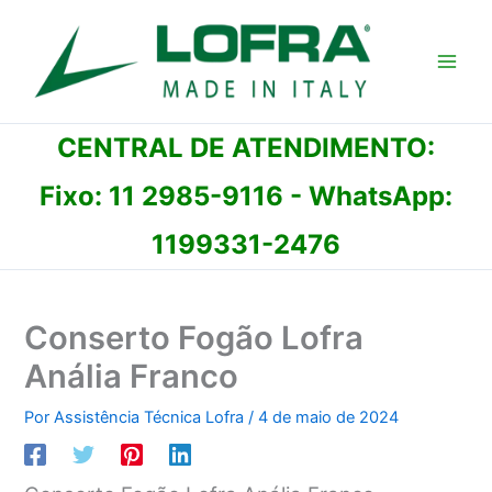
Ir
para
o
conteúdo
CENTRAL DE ATENDIMENTO:
Fixo:
11 2985-9116
- WhatsApp:
1199331-2476
Conserto Fogão Lofra
Anália Franco
Por
Assistência Técnica Lofra
/
4 de maio de 2024