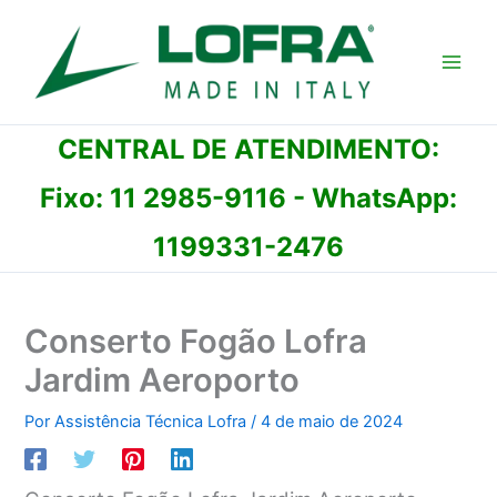
Ir
para
o
conteúdo
CENTRAL DE ATENDIMENTO:
Fixo:
11 2985-9116
- WhatsApp:
1199331-2476
Conserto Fogão Lofra
Jardim Aeroporto
Por
Assistência Técnica Lofra
/
4 de maio de 2024