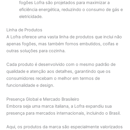
fogões Lofra são projetados para maximizar a
eficiência energética, reduzindo o consumo de gás e
eletricidade.
Linha de Produtos
A Lofra oferece uma vasta linha de produtos que inclui não
apenas fogões, mas também fornos embutidos, coifas e
outras soluções para cozinha.
Cada produto é desenvolvido com o mesmo padrão de
qualidade e atenção aos detalhes, garantindo que os
consumidores recebam o melhor em termos de
funcionalidade e design.
Presença Global e Mercado Brasileiro
Embora seja uma marca italiana, a Lofra expandiu sua
presença para mercados internacionais, incluindo o Brasil.
Aqui, os produtos da marca são especialmente valorizados