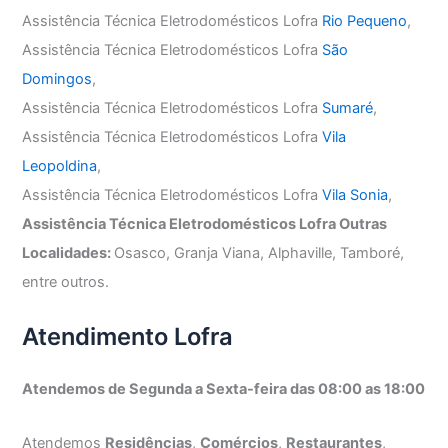
Assistência Técnica Eletrodomésticos Lofra
Rio Pequeno
,
Assistência Técnica Eletrodomésticos Lofra
São
Domingos
,
Assistência Técnica Eletrodomésticos Lofra
Sumaré
,
Assistência Técnica Eletrodomésticos Lofra
Vila
Leopoldina
,
Assistência Técnica Eletrodomésticos Lofra
Vila Sonia
,
Assistência Técnica Eletrodomésticos Lofra Outras
Localidades:
Osasco, Granja Viana, Alphaville, Tamboré,
entre outros.
Atendimento Lofra
Atendemos de Segunda a Sexta-feira das 08:00 as 18:00
Atendemos
Residências
,
Comércios
,
Restaurantes
,