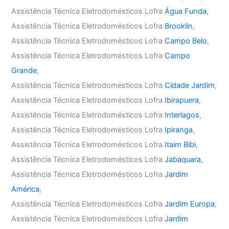
Assistência Técnica Eletrodomésticos Lofra
Água Funda
,
Assistência Técnica Eletrodomésticos Lofra
Brooklin
,
Assistência Técnica Eletrodomésticos Lofra
Campo Belo
,
Assistência Técnica Eletrodomésticos Lofra
Campo
Grande
,
Assistência Técnica Eletrodomésticos Lofra
Cidade Jardim
,
Assistência Técnica Eletrodomésticos Lofra
Ibirapuera
,
Assistência Técnica Eletrodomésticos Lofra
Interlagos
,
Assistência Técnica Eletrodomésticos Lofra
Ipiranga
,
Assistência Técnica Eletrodomésticos Lofra
Itaim Bibi
,
Assistência Técnica Eletrodomésticos Lofra
Jabaquara
,
Assistência Técnica Eletrodomésticos Lofra
Jardim
América
,
Assistência Técnica Eletrodomésticos Lofra
Jardim Europa
,
Assistência Técnica Eletrodomésticos Lofra
Jardim