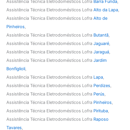
Assistência Técnica Eletrodomésticos Lofra
Barra Funda
,
Assistência Técnica Eletrodomésticos Lofra
Alto da Lapa
,
Assistência Técnica Eletrodomésticos Lofra
Alto de
Pinheiros
,
Assistência Técnica Eletrodomésticos Lofra
Butantã
,
Assistência Técnica Eletrodomésticos Lofra
Jaguaré
,
Assistência Técnica Eletrodomésticos Lofra
Jaraguá
,
Assistência Técnica Eletrodomésticos Lofra
Jardim
Bonfiglioli
,
Assistência Técnica Eletrodomésticos Lofra
Lapa
,
Assistência Técnica Eletrodomésticos Lofra
Perdizes
,
Assistência Técnica Eletrodomésticos Lofra
Perús
,
Assistência Técnica Eletrodomésticos Lofra
Pinheiros
,
Assistência Técnica Eletrodomésticos Lofra
Pirituba
,
Assistência Técnica Eletrodomésticos Lofra
Raposo
Tavares
,