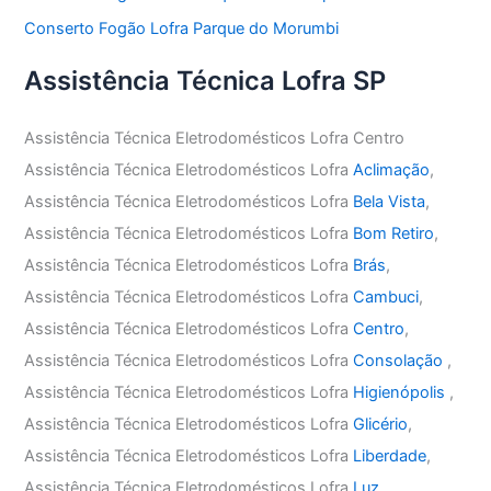
Conserto Fogão Lofra Parque do Morumbi
Assistência Técnica Lofra SP
Assistência Técnica Eletrodomésticos Lofra Centro
Assistência Técnica Eletrodomésticos Lofra
Aclimação
,
Assistência Técnica Eletrodomésticos Lofra
Bela Vista
,
Assistência Técnica Eletrodomésticos Lofra
Bom Retiro
,
Assistência Técnica Eletrodomésticos Lofra
Brás
,
Assistência Técnica Eletrodomésticos Lofra
Cambuci
,
Assistência Técnica Eletrodomésticos Lofra
Centro
,
Assistência Técnica Eletrodomésticos Lofra
Consolação
,
Assistência Técnica Eletrodomésticos Lofra
Higienópolis
,
Assistência Técnica Eletrodomésticos Lofra
Glicério
,
Assistência Técnica Eletrodomésticos Lofra
Liberdade
,
Assistência Técnica Eletrodomésticos Lofra
Luz
,