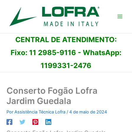
Ir
para
o
conteúdo
CENTRAL DE ATENDIMENTO:
Fixo:
11 2985-9116
- WhatsApp:
1199331-2476
Conserto Fogão Lofra
Jardim Guedala
Por
Assistência Técnica Lofra
/
4 de maio de 2024