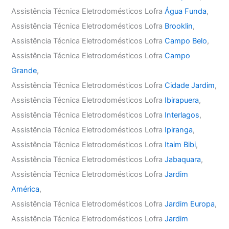
Assistência Técnica Eletrodomésticos Lofra
Água Funda
,
Assistência Técnica Eletrodomésticos Lofra
Brooklin
,
Assistência Técnica Eletrodomésticos Lofra
Campo Belo
,
Assistência Técnica Eletrodomésticos Lofra
Campo
Grande
,
Assistência Técnica Eletrodomésticos Lofra
Cidade Jardim
,
Assistência Técnica Eletrodomésticos Lofra
Ibirapuera
,
Assistência Técnica Eletrodomésticos Lofra
Interlagos
,
Assistência Técnica Eletrodomésticos Lofra
Ipiranga
,
Assistência Técnica Eletrodomésticos Lofra
Itaim Bibi
,
Assistência Técnica Eletrodomésticos Lofra
Jabaquara
,
Assistência Técnica Eletrodomésticos Lofra
Jardim
América
,
Assistência Técnica Eletrodomésticos Lofra
Jardim Europa
,
Assistência Técnica Eletrodomésticos Lofra
Jardim