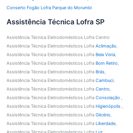
Conserto Fogão Lofra Parque do Morumbi
Assistência Técnica Lofra SP
Assistência Técnica Eletrodomésticos Lofra Centro
Assistência Técnica Eletrodomésticos Lofra
Aclimação
,
Assistência Técnica Eletrodomésticos Lofra
Bela Vista
,
Assistência Técnica Eletrodomésticos Lofra
Bom Retiro
,
Assistência Técnica Eletrodomésticos Lofra
Brás
,
Assistência Técnica Eletrodomésticos Lofra
Cambuci
,
Assistência Técnica Eletrodomésticos Lofra
Centro
,
Assistência Técnica Eletrodomésticos Lofra
Consolação
,
Assistência Técnica Eletrodomésticos Lofra
Higienópolis
,
Assistência Técnica Eletrodomésticos Lofra
Glicério
,
Assistência Técnica Eletrodomésticos Lofra
Liberdade
,
Assistência Técnica Eletrodomésticos Lofra
Luz
,