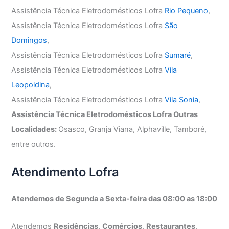
Assistência Técnica Eletrodomésticos Lofra
Rio Pequeno
,
Assistência Técnica Eletrodomésticos Lofra
São
Domingos
,
Assistência Técnica Eletrodomésticos Lofra
Sumaré
,
Assistência Técnica Eletrodomésticos Lofra
Vila
Leopoldina
,
Assistência Técnica Eletrodomésticos Lofra
Vila Sonia
,
Assistência Técnica Eletrodomésticos Lofra Outras
Localidades:
Osasco, Granja Viana, Alphaville, Tamboré,
entre outros.
Atendimento Lofra
Atendemos de Segunda a Sexta-feira das 08:00 as 18:00
Atendemos
Residências
,
Comércios
,
Restaurantes
,