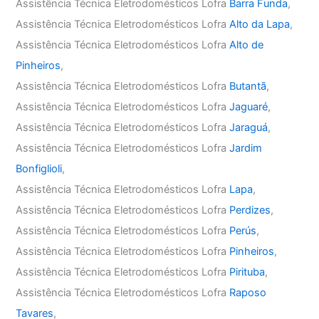
Assistência Técnica Eletrodomésticos Lofra
Barra Funda
,
Assistência Técnica Eletrodomésticos Lofra
Alto da Lapa
,
Assistência Técnica Eletrodomésticos Lofra
Alto de
Pinheiros
,
Assistência Técnica Eletrodomésticos Lofra
Butantã
,
Assistência Técnica Eletrodomésticos Lofra
Jaguaré
,
Assistência Técnica Eletrodomésticos Lofra
Jaraguá
,
Assistência Técnica Eletrodomésticos Lofra
Jardim
Bonfiglioli
,
Assistência Técnica Eletrodomésticos Lofra
Lapa
,
Assistência Técnica Eletrodomésticos Lofra
Perdizes
,
Assistência Técnica Eletrodomésticos Lofra
Perús
,
Assistência Técnica Eletrodomésticos Lofra
Pinheiros
,
Assistência Técnica Eletrodomésticos Lofra
Pirituba
,
Assistência Técnica Eletrodomésticos Lofra
Raposo
Tavares
,