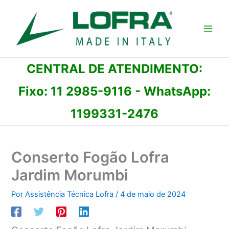
Ir
para
o
conteúdo
CENTRAL DE ATENDIMENTO:
Fixo:
11 2985-9116
- WhatsApp:
1199331-2476
Conserto Fogão Lofra
Jardim Morumbi
Por
Assistência Técnica Lofra
/
4 de maio de 2024