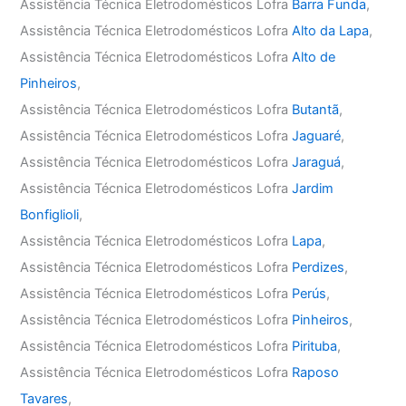
Assistência Técnica Eletrodomésticos Lofra
Barra Funda
,
Assistência Técnica Eletrodomésticos Lofra
Alto da Lapa
,
Assistência Técnica Eletrodomésticos Lofra
Alto de
Pinheiros
,
Assistência Técnica Eletrodomésticos Lofra
Butantã
,
Assistência Técnica Eletrodomésticos Lofra
Jaguaré
,
Assistência Técnica Eletrodomésticos Lofra
Jaraguá
,
Assistência Técnica Eletrodomésticos Lofra
Jardim
Bonfiglioli
,
Assistência Técnica Eletrodomésticos Lofra
Lapa
,
Assistência Técnica Eletrodomésticos Lofra
Perdizes
,
Assistência Técnica Eletrodomésticos Lofra
Perús
,
Assistência Técnica Eletrodomésticos Lofra
Pinheiros
,
Assistência Técnica Eletrodomésticos Lofra
Pirituba
,
Assistência Técnica Eletrodomésticos Lofra
Raposo
Tavares
,