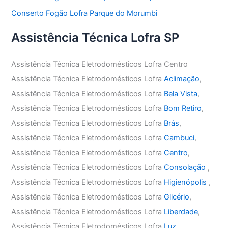
Conserto Fogão Lofra Parque do Morumbi
Assistência Técnica Lofra SP
Assistência Técnica Eletrodomésticos Lofra Centro
Assistência Técnica Eletrodomésticos Lofra
Aclimação
,
Assistência Técnica Eletrodomésticos Lofra
Bela Vista
,
Assistência Técnica Eletrodomésticos Lofra
Bom Retiro
,
Assistência Técnica Eletrodomésticos Lofra
Brás
,
Assistência Técnica Eletrodomésticos Lofra
Cambuci
,
Assistência Técnica Eletrodomésticos Lofra
Centro
,
Assistência Técnica Eletrodomésticos Lofra
Consolação
,
Assistência Técnica Eletrodomésticos Lofra
Higienópolis
,
Assistência Técnica Eletrodomésticos Lofra
Glicério
,
Assistência Técnica Eletrodomésticos Lofra
Liberdade
,
Assistência Técnica Eletrodomésticos Lofra
Luz
,