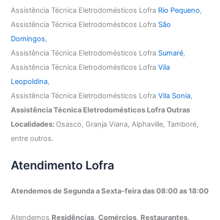
Assistência Técnica Eletrodomésticos Lofra
Rio Pequeno
,
Assistência Técnica Eletrodomésticos Lofra
São
Domingos
,
Assistência Técnica Eletrodomésticos Lofra
Sumaré
,
Assistência Técnica Eletrodomésticos Lofra
Vila
Leopoldina
,
Assistência Técnica Eletrodomésticos Lofra
Vila Sonia
,
Assistência Técnica Eletrodomésticos Lofra Outras
Localidades:
Osasco, Granja Viana, Alphaville, Tamboré,
entre outros.
Atendimento Lofra
Atendemos de Segunda a Sexta-feira das 08:00 as 18:00
Atendemos
Residências
,
Comércios
,
Restaurantes
,