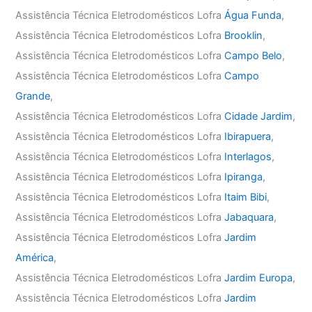
Assistência Técnica Eletrodomésticos Lofra
Água Funda
,
Assistência Técnica Eletrodomésticos Lofra
Brooklin
,
Assistência Técnica Eletrodomésticos Lofra
Campo Belo
,
Assistência Técnica Eletrodomésticos Lofra
Campo
Grande
,
Assistência Técnica Eletrodomésticos Lofra
Cidade Jardim
,
Assistência Técnica Eletrodomésticos Lofra
Ibirapuera
,
Assistência Técnica Eletrodomésticos Lofra
Interlagos
,
Assistência Técnica Eletrodomésticos Lofra
Ipiranga
,
Assistência Técnica Eletrodomésticos Lofra
Itaim Bibi
,
Assistência Técnica Eletrodomésticos Lofra
Jabaquara
,
Assistência Técnica Eletrodomésticos Lofra
Jardim
América
,
Assistência Técnica Eletrodomésticos Lofra
Jardim Europa
,
Assistência Técnica Eletrodomésticos Lofra
Jardim