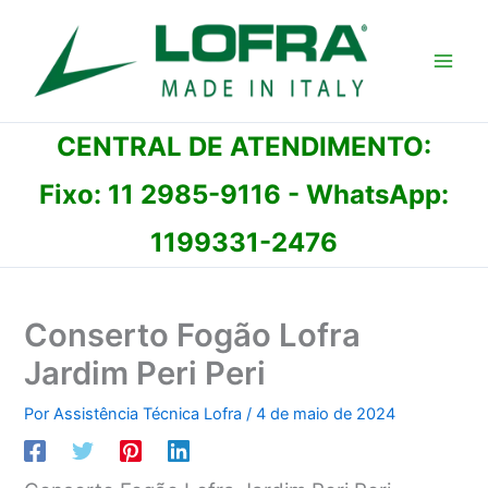
Ir
para
o
conteúdo
CENTRAL DE ATENDIMENTO:
Fixo:
11 2985-9116
- WhatsApp:
1199331-2476
Conserto Fogão Lofra
Jardim Peri Peri
Por
Assistência Técnica Lofra
/
4 de maio de 2024