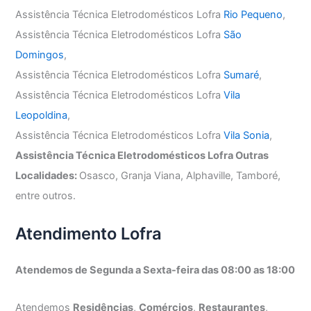
Assistência Técnica Eletrodomésticos Lofra
Rio Pequeno
,
Assistência Técnica Eletrodomésticos Lofra
São
Domingos
,
Assistência Técnica Eletrodomésticos Lofra
Sumaré
,
Assistência Técnica Eletrodomésticos Lofra
Vila
Leopoldina
,
Assistência Técnica Eletrodomésticos Lofra
Vila Sonia
,
Assistência Técnica Eletrodomésticos Lofra Outras
Localidades:
Osasco, Granja Viana, Alphaville, Tamboré,
entre outros.
Atendimento Lofra
Atendemos de Segunda a Sexta-feira das 08:00 as 18:00
Atendemos
Residências
,
Comércios
,
Restaurantes
,