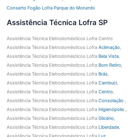
Conserto Fogão Lofra Parque do Morumbi
Assistência Técnica Lofra SP
Assistência Técnica Eletrodomésticos Lofra Centro
Assistência Técnica Eletrodomésticos Lofra
Aclimação
,
Assistência Técnica Eletrodomésticos Lofra
Bela Vista
,
Assistência Técnica Eletrodomésticos Lofra
Bom Retiro
,
Assistência Técnica Eletrodomésticos Lofra
Brás
,
Assistência Técnica Eletrodomésticos Lofra
Cambuci
,
Assistência Técnica Eletrodomésticos Lofra
Centro
,
Assistência Técnica Eletrodomésticos Lofra
Consolação
,
Assistência Técnica Eletrodomésticos Lofra
Higienópolis
,
Assistência Técnica Eletrodomésticos Lofra
Glicério
,
Assistência Técnica Eletrodomésticos Lofra
Liberdade
,
Assistência Técnica Eletrodomésticos Lofra
Luz
,