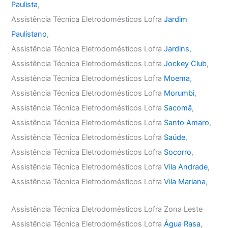
Paulista
,
Assistência Técnica Eletrodomésticos Lofra
Jardim
Paulistano
,
Assistência Técnica Eletrodomésticos Lofra
Jardins
,
Assistência Técnica Eletrodomésticos Lofra
Jockey Club
,
Assistência Técnica Eletrodomésticos Lofra
Moema
,
Assistência Técnica Eletrodomésticos Lofra
Morumbi
,
Assistência Técnica Eletrodomésticos Lofra
Sacomã
,
Assistência Técnica Eletrodomésticos Lofra
Santo Amaro
,
Assistência Técnica Eletrodomésticos Lofra
Saúde
,
Assistência Técnica Eletrodomésticos Lofra
Socorro
,
Assistência Técnica Eletrodomésticos Lofra
Vila Andrade
,
Assistência Técnica Eletrodomésticos Lofra
Vila Mariana
,
Assistência Técnica Eletrodomésticos Lofra Zona Leste
Assistência Técnica Eletrodomésticos Lofra
Água Rasa
,