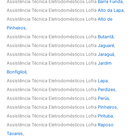
Assistência Técnica Eletrodomésticos Lofra
Barra Funda
,
Assistência Técnica Eletrodomésticos Lofra
Alto da Lapa
,
Assistência Técnica Eletrodomésticos Lofra
Alto de
Pinheiros
,
Assistência Técnica Eletrodomésticos Lofra
Butantã
,
Assistência Técnica Eletrodomésticos Lofra
Jaguaré
,
Assistência Técnica Eletrodomésticos Lofra
Jaraguá
,
Assistência Técnica Eletrodomésticos Lofra
Jardim
Bonfiglioli
,
Assistência Técnica Eletrodomésticos Lofra
Lapa
,
Assistência Técnica Eletrodomésticos Lofra
Perdizes
,
Assistência Técnica Eletrodomésticos Lofra
Perús
,
Assistência Técnica Eletrodomésticos Lofra
Pinheiros
,
Assistência Técnica Eletrodomésticos Lofra
Pirituba
,
Assistência Técnica Eletrodomésticos Lofra
Raposo
Tavares
,