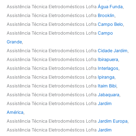
Assistência Técnica Eletrodomésticos Lofra
Água Funda
,
Assistência Técnica Eletrodomésticos Lofra
Brooklin
,
Assistência Técnica Eletrodomésticos Lofra
Campo Belo
,
Assistência Técnica Eletrodomésticos Lofra
Campo
Grande
,
Assistência Técnica Eletrodomésticos Lofra
Cidade Jardim
,
Assistência Técnica Eletrodomésticos Lofra
Ibirapuera
,
Assistência Técnica Eletrodomésticos Lofra
Interlagos
,
Assistência Técnica Eletrodomésticos Lofra
Ipiranga
,
Assistência Técnica Eletrodomésticos Lofra
Itaim Bibi
,
Assistência Técnica Eletrodomésticos Lofra
Jabaquara
,
Assistência Técnica Eletrodomésticos Lofra
Jardim
América
,
Assistência Técnica Eletrodomésticos Lofra
Jardim Europa
,
Assistência Técnica Eletrodomésticos Lofra
Jardim