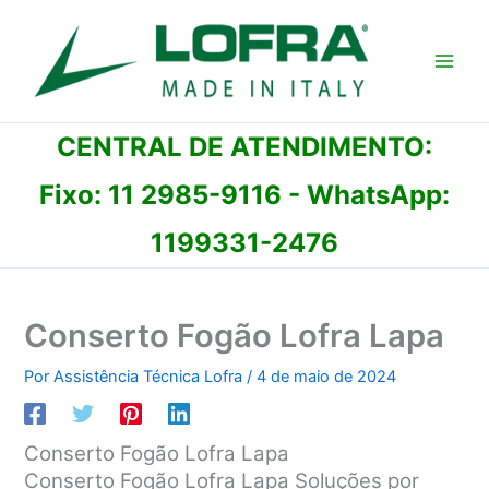
Ir
para
o
conteúdo
CENTRAL DE ATENDIMENTO:
Fixo:
11 2985-9116
- WhatsApp:
1199331-2476
Conserto Fogão Lofra Lapa
Por
Assistência Técnica Lofra
/
4 de maio de 2024
Conserto Fogão Lofra Lapa
Conserto Fogão Lofra Lapa Soluções por