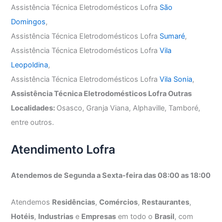
Assistência Técnica Eletrodomésticos Lofra
São
Domingos
,
Assistência Técnica Eletrodomésticos Lofra
Sumaré
,
Assistência Técnica Eletrodomésticos Lofra
Vila
Leopoldina
,
Assistência Técnica Eletrodomésticos Lofra
Vila Sonia
,
Assistência Técnica Eletrodomésticos Lofra Outras
Localidades:
Osasco, Granja Viana, Alphaville, Tamboré,
entre outros.
Atendimento Lofra
Atendemos de Segunda a Sexta-feira das 08:00 as 18:00
Atendemos
Residências
,
Comércios
,
Restaurantes
,
Hotéis
,
Industrias
e
Empresas
em todo o
Brasil
, com