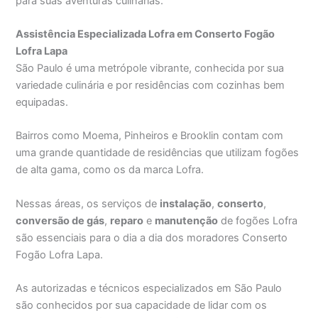
para suas aventuras culinárias.
Assistência Especializada Lofra em Conserto Fogão
Lofra Lapa
São Paulo é uma metrópole vibrante, conhecida por sua
variedade culinária e por residências com cozinhas bem
equipadas.
Bairros como Moema, Pinheiros e Brooklin contam com
uma grande quantidade de residências que utilizam fogões
de alta gama, como os da marca Lofra.
Nessas áreas, os serviços de
instalação
,
conserto
,
conversão de gás
,
reparo
e
manutenção
de fogões Lofra
são essenciais para o dia a dia dos moradores Conserto
Fogão Lofra Lapa.
As autorizadas e técnicos especializados em São Paulo
são conhecidos por sua capacidade de lidar com os