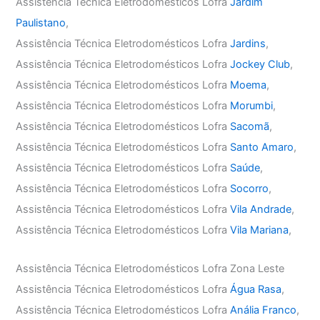
Assistência Técnica Eletrodomésticos Lofra
Jardim
Paulistano
,
Assistência Técnica Eletrodomésticos Lofra
Jardins
,
Assistência Técnica Eletrodomésticos Lofra
Jockey Club
,
Assistência Técnica Eletrodomésticos Lofra
Moema
,
Assistência Técnica Eletrodomésticos Lofra
Morumbi
,
Assistência Técnica Eletrodomésticos Lofra
Sacomã
,
Assistência Técnica Eletrodomésticos Lofra
Santo Amaro
,
Assistência Técnica Eletrodomésticos Lofra
Saúde
,
Assistência Técnica Eletrodomésticos Lofra
Socorro
,
Assistência Técnica Eletrodomésticos Lofra
Vila Andrade
,
Assistência Técnica Eletrodomésticos Lofra
Vila Mariana
,
Assistência Técnica Eletrodomésticos Lofra Zona Leste
Assistência Técnica Eletrodomésticos Lofra
Água Rasa
,
Assistência Técnica Eletrodomésticos Lofra
Anália Franco
,