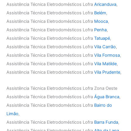
Assistência Técnica Eletrodomésticos Lofra
Aricanduva
,
Assistência Técnica Eletrodomésticos Lofra
Belém
,
Assistência Técnica Eletrodomésticos Lofra
Mooca
,
Assistência Técnica Eletrodomésticos Lofra
Penha
,
Assistência Técnica Eletrodomésticos Lofra
Tatuapé
,
Assistência Técnica Eletrodomésticos Lofra
Vila Carrão
,
Assistência Técnica Eletrodomésticos Lofra
Vila Formosa
,
Assistência Técnica Eletrodomésticos Lofra
Vila Matilde
,
Assistência Técnica Eletrodomésticos Lofra
Vila Prudente
,
Assistência Técnica Eletrodomésticos Lofra Zona Oeste
Assistência Técnica Eletrodomésticos Lofra
Água Branca
,
Assistência Técnica Eletrodomésticos Lofra
Bairro do
Limão
,
Assistência Técnica Eletrodomésticos Lofra
Barra Funda
,
Assistência Técnica Eletrodomésticos Lofra
Alto da Lapa
,