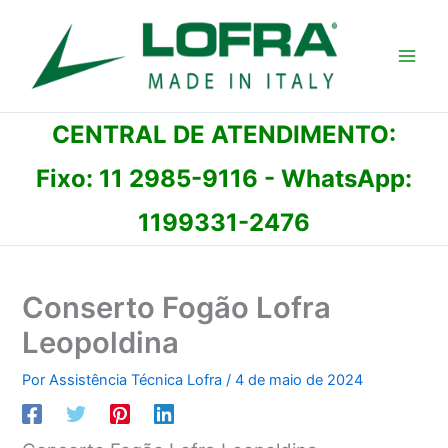
Ir
para
o
conteúdo
CENTRAL DE ATENDIMENTO:
Fixo:
11 2985-9116
- WhatsApp:
1199331-2476
Conserto Fogão Lofra
Leopoldina
Por
Assistência Técnica Lofra
/
4 de maio de 2024