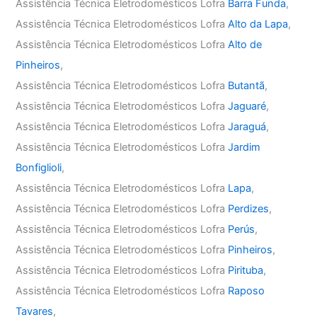
Assistência Técnica Eletrodomésticos Lofra
Barra Funda
,
Assistência Técnica Eletrodomésticos Lofra
Alto da Lapa
,
Assistência Técnica Eletrodomésticos Lofra
Alto de
Pinheiros
,
Assistência Técnica Eletrodomésticos Lofra
Butantã
,
Assistência Técnica Eletrodomésticos Lofra
Jaguaré
,
Assistência Técnica Eletrodomésticos Lofra
Jaraguá
,
Assistência Técnica Eletrodomésticos Lofra
Jardim
Bonfiglioli
,
Assistência Técnica Eletrodomésticos Lofra
Lapa
,
Assistência Técnica Eletrodomésticos Lofra
Perdizes
,
Assistência Técnica Eletrodomésticos Lofra
Perús
,
Assistência Técnica Eletrodomésticos Lofra
Pinheiros
,
Assistência Técnica Eletrodomésticos Lofra
Pirituba
,
Assistência Técnica Eletrodomésticos Lofra
Raposo
Tavares
,