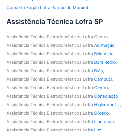
Conserto Fogão Lofra Parque do Morumbi
Assistência Técnica Lofra SP
Assistência Técnica Eletrodomésticos Lofra Centro
Assistência Técnica Eletrodomésticos Lofra
Aclimação
,
Assistência Técnica Eletrodomésticos Lofra
Bela Vista
,
Assistência Técnica Eletrodomésticos Lofra
Bom Retiro
,
Assistência Técnica Eletrodomésticos Lofra
Brás
,
Assistência Técnica Eletrodomésticos Lofra
Cambuci
,
Assistência Técnica Eletrodomésticos Lofra
Centro
,
Assistência Técnica Eletrodomésticos Lofra
Consolação
,
Assistência Técnica Eletrodomésticos Lofra
Higienópolis
,
Assistência Técnica Eletrodomésticos Lofra
Glicério
,
Assistência Técnica Eletrodomésticos Lofra
Liberdade
,
Assistência Técnica Eletrodomésticos Lofra
Luz
,