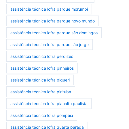
assistência técnica lofra parque morumbi
assistência técnica lofra parque novo mundo
assistência técnica lofra parque são domingos
assistência técnica lofra parque são jorge
assistência técnica lofra perdizes
assistência técnica lofra pinheiros
assistência técnica lofra piqueri
assistência técnica lofra pirituba
assistência técnica lofra planalto paulista
assistência técnica lofra pompéia
assistência técnica lofra quarta parada