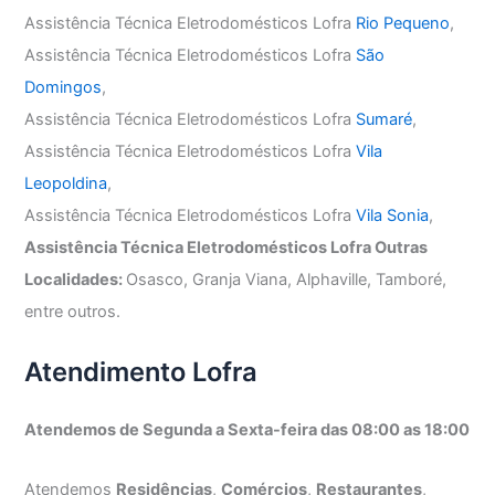
Assistência Técnica Eletrodomésticos Lofra
Rio Pequeno
,
Assistência Técnica Eletrodomésticos Lofra
São
Domingos
,
Assistência Técnica Eletrodomésticos Lofra
Sumaré
,
Assistência Técnica Eletrodomésticos Lofra
Vila
Leopoldina
,
Assistência Técnica Eletrodomésticos Lofra
Vila Sonia
,
Assistência Técnica Eletrodomésticos Lofra Outras
Localidades:
Osasco, Granja Viana, Alphaville, Tamboré,
entre outros.
Atendimento Lofra
Atendemos de Segunda a Sexta-feira das 08:00 as 18:00
Atendemos
Residências
,
Comércios
,
Restaurantes
,