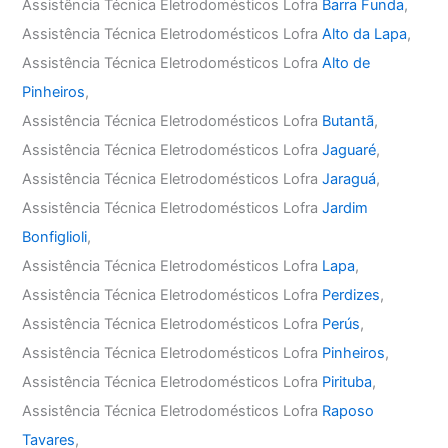
Assistência Técnica Eletrodomésticos Lofra
Barra Funda
,
Assistência Técnica Eletrodomésticos Lofra
Alto da Lapa
,
Assistência Técnica Eletrodomésticos Lofra
Alto de
Pinheiros
,
Assistência Técnica Eletrodomésticos Lofra
Butantã
,
Assistência Técnica Eletrodomésticos Lofra
Jaguaré
,
Assistência Técnica Eletrodomésticos Lofra
Jaraguá
,
Assistência Técnica Eletrodomésticos Lofra
Jardim
Bonfiglioli
,
Assistência Técnica Eletrodomésticos Lofra
Lapa
,
Assistência Técnica Eletrodomésticos Lofra
Perdizes
,
Assistência Técnica Eletrodomésticos Lofra
Perús
,
Assistência Técnica Eletrodomésticos Lofra
Pinheiros
,
Assistência Técnica Eletrodomésticos Lofra
Pirituba
,
Assistência Técnica Eletrodomésticos Lofra
Raposo
Tavares
,