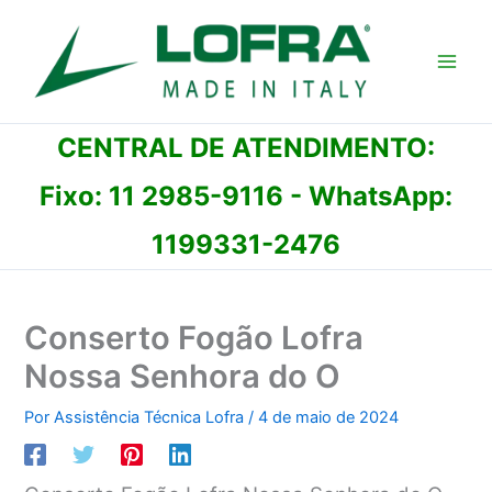
Ir
para
o
conteúdo
CENTRAL DE ATENDIMENTO:
Fixo:
11 2985-9116
- WhatsApp:
1199331-2476
Conserto Fogão Lofra
Nossa Senhora do O
Por
Assistência Técnica Lofra
/
4 de maio de 2024