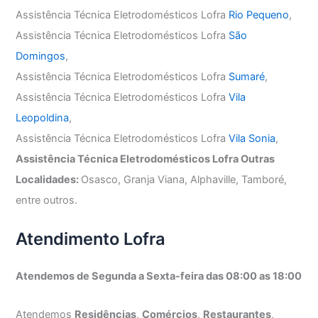
Assistência Técnica Eletrodomésticos Lofra
Rio Pequeno
,
Assistência Técnica Eletrodomésticos Lofra
São
Domingos
,
Assistência Técnica Eletrodomésticos Lofra
Sumaré
,
Assistência Técnica Eletrodomésticos Lofra
Vila
Leopoldina
,
Assistência Técnica Eletrodomésticos Lofra
Vila Sonia
,
Assistência Técnica Eletrodomésticos Lofra Outras
Localidades:
Osasco, Granja Viana, Alphaville, Tamboré,
entre outros.
Atendimento Lofra
Atendemos de Segunda a Sexta-feira das 08:00 as 18:00
Atendemos
Residências
,
Comércios
,
Restaurantes
,