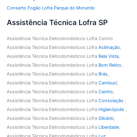
Conserto Fogão Lofra Parque do Morumbi
Assistência Técnica Lofra SP
Assistência Técnica Eletrodomésticos Lofra Centro
Assistência Técnica Eletrodomésticos Lofra
Aclimação
,
Assistência Técnica Eletrodomésticos Lofra
Bela Vista
,
Assistência Técnica Eletrodomésticos Lofra
Bom Retiro
,
Assistência Técnica Eletrodomésticos Lofra
Brás
,
Assistência Técnica Eletrodomésticos Lofra
Cambuci
,
Assistência Técnica Eletrodomésticos Lofra
Centro
,
Assistência Técnica Eletrodomésticos Lofra
Consolação
,
Assistência Técnica Eletrodomésticos Lofra
Higienópolis
,
Assistência Técnica Eletrodomésticos Lofra
Glicério
,
Assistência Técnica Eletrodomésticos Lofra
Liberdade
,
Assistência Técnica Eletrodomésticos Lofra
Luz
,