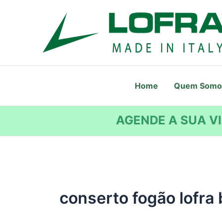
Ir
para
o
conteúdo
Home
Quem Somo
AGENDE A SUA VI
conserto fogão lofra 