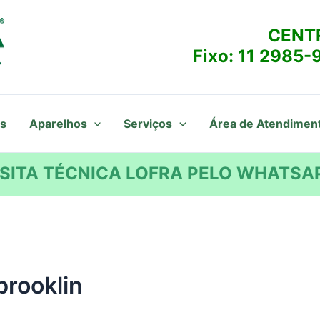
CENT
Fixo:
11 2985-
s
Aparelhos
Serviços
Área de Atendimen
SITA TÉCNICA LOFRA PELO WHATSAP
brooklin