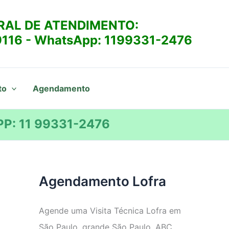
RAL DE ATENDIMENTO:
9116
- WhatsApp:
1199331-2476
to
Agendamento
P: 11 99331-2476
Agendamento Lofra
Agende uma Visita Técnica Lofra em
São Paulo, grande São Paulo, ABC