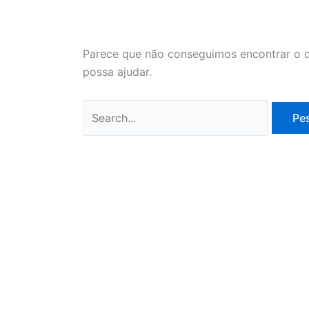
Parece que não conseguimos encontrar o q
possa ajudar.
Pesquisar
por: