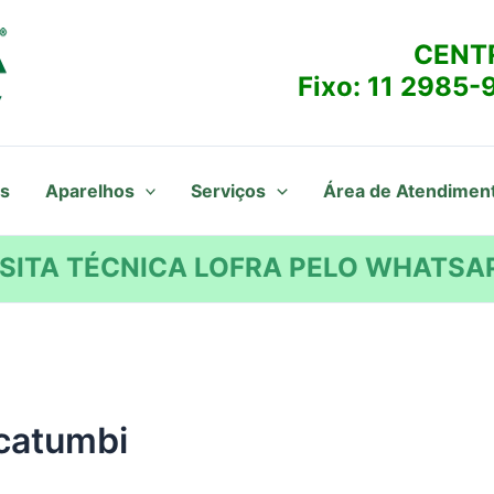
CENT
Fixo:
11 2985-
s
Aparelhos
Serviços
Área de Atendimen
SITA TÉCNICA LOFRA PELO WHATSAP
 catumbi