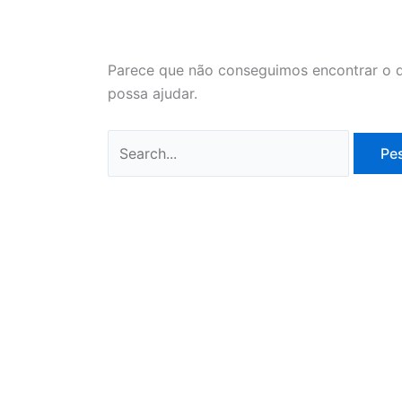
Parece que não conseguimos encontrar o q
possa ajudar.
Pesquisar
por: