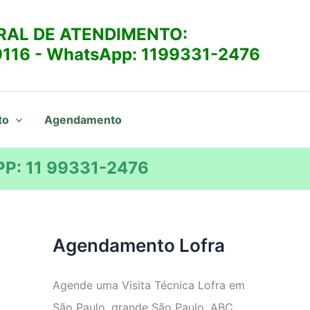
RAL DE ATENDIMENTO:
9116
- WhatsApp:
1199331-2476
to
Agendamento
P: 11 99331-2476
Agendamento Lofra
Agende uma Visita Técnica Lofra em
São Paulo, grande São Paulo, ABC