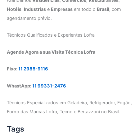
Atendemos
Residências
,
Comércios
,
Restaurantes
,
Hotéis
,
Industrias
e
Empresas
em todo o
Brasil
, com
agendamento prévio.
Técnicos Qualificados e Experientes Lofra
Agende Agora a sua Visita Técnica Lofra
Fixo:
11 2985-9116
WhastApp:
11 99331-2476
Técnicos Especializados em Geladeira, Refrigerador, Fogão,
Forno das Marcas Lofra, Tecno e Bertazzoni no Brasil.
Tags