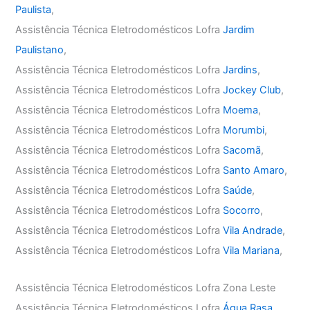
Paulista
,
Assistência Técnica Eletrodomésticos Lofra
Jardim
Paulistano
,
Assistência Técnica Eletrodomésticos Lofra
Jardins
,
Assistência Técnica Eletrodomésticos Lofra
Jockey Club
,
Assistência Técnica Eletrodomésticos Lofra
Moema
,
Assistência Técnica Eletrodomésticos Lofra
Morumbi
,
Assistência Técnica Eletrodomésticos Lofra
Sacomã
,
Assistência Técnica Eletrodomésticos Lofra
Santo Amaro
,
Assistência Técnica Eletrodomésticos Lofra
Saúde
,
Assistência Técnica Eletrodomésticos Lofra
Socorro
,
Assistência Técnica Eletrodomésticos Lofra
Vila Andrade
,
Assistência Técnica Eletrodomésticos Lofra
Vila Mariana
,
Assistência Técnica Eletrodomésticos Lofra Zona Leste
Assistência Técnica Eletrodomésticos Lofra
Água Rasa
,