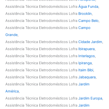
Assistência Técnica Eletrodomésticos Lofra
Água Funda
,
Assistência Técnica Eletrodomésticos Lofra
Brooklin
,
Assistência Técnica Eletrodomésticos Lofra
Campo Belo
,
Assistência Técnica Eletrodomésticos Lofra
Campo
Grande
,
Assistência Técnica Eletrodomésticos Lofra
Cidade Jardim
,
Assistência Técnica Eletrodomésticos Lofra
Ibirapuera
,
Assistência Técnica Eletrodomésticos Lofra
Interlagos
,
Assistência Técnica Eletrodomésticos Lofra
Ipiranga
,
Assistência Técnica Eletrodomésticos Lofra
Itaim Bibi
,
Assistência Técnica Eletrodomésticos Lofra
Jabaquara
,
Assistência Técnica Eletrodomésticos Lofra
Jardim
América
,
Assistência Técnica Eletrodomésticos Lofra
Jardim Europa
,
Assistência Técnica Eletrodomésticos Lofra
Jardim