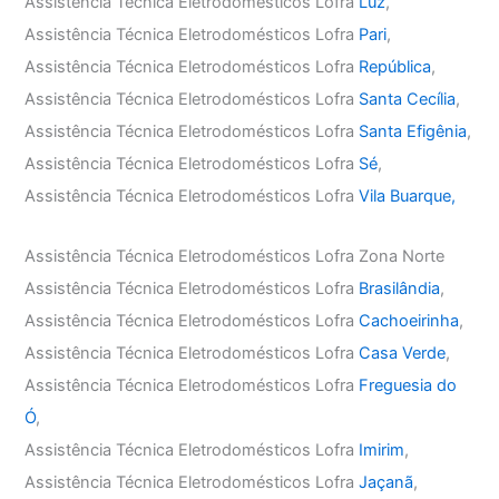
Assistência Técnica Eletrodomésticos Lofra
Luz
,
Assistência Técnica Eletrodomésticos Lofra
Pari
,
Assistência Técnica Eletrodomésticos Lofra
República
,
Assistência Técnica Eletrodomésticos Lofra
Santa Cecília
,
Assistência Técnica Eletrodomésticos Lofra
Santa Efigênia
,
Assistência Técnica Eletrodomésticos Lofra
Sé
,
Assistência Técnica Eletrodomésticos Lofra
Vila Buarque,
Assistência Técnica Eletrodomésticos Lofra Zona Norte
Assistência Técnica Eletrodomésticos Lofra
Brasilândia
,
Assistência Técnica Eletrodomésticos Lofra
Cachoeirinha
,
Assistência Técnica Eletrodomésticos Lofra
Casa Verde
,
Assistência Técnica Eletrodomésticos Lofra
Freguesia do
Ó
,
Assistência Técnica Eletrodomésticos Lofra
Imirim
,
Assistência Técnica Eletrodomésticos Lofra
Jaçanã
,