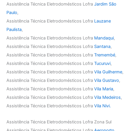
Assistência Técnica Eletrodomésticos Lofra
Jardim São
Paulo
,
Assistência Técnica Eletrodomésticos Lofra
Lauzane
Paulista
,
Assistência Técnica Eletrodomésticos Lofra
Mandaqui
,
Assistência Técnica Eletrodomésticos Lofra
Santana
,
Assistência Técnica Eletrodomésticos Lofra
Tremembé
,
Assistência Técnica Eletrodomésticos Lofra
Tucuruvi
,
Assistência Técnica Eletrodomésticos Lofra
Vila Guilherme
,
Assistência Técnica Eletrodomésticos Lofra
Vila Gustavo
,
Assistência Técnica Eletrodomésticos Lofra
Vila Maria
,
Assistência Técnica Eletrodomésticos Lofra
Vila Medeiros
,
Assistência Técnica Eletrodomésticos Lofra
Vila Nivi.
Assistência Técnica Eletrodomésticos Lofra Zona Sul
Assistência Técnica Eletrodomésticos Lofra
Aeroporto
,