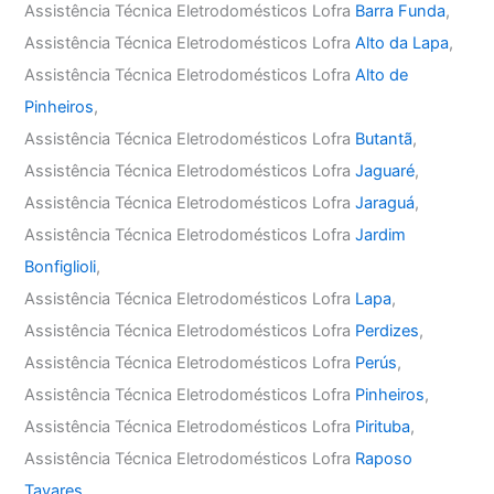
Assistência Técnica Eletrodomésticos Lofra
Barra Funda
,
Assistência Técnica Eletrodomésticos Lofra
Alto da Lapa
,
Assistência Técnica Eletrodomésticos Lofra
Alto de
Pinheiros
,
Assistência Técnica Eletrodomésticos Lofra
Butantã
,
Assistência Técnica Eletrodomésticos Lofra
Jaguaré
,
Assistência Técnica Eletrodomésticos Lofra
Jaraguá
,
Assistência Técnica Eletrodomésticos Lofra
Jardim
Bonfiglioli
,
Assistência Técnica Eletrodomésticos Lofra
Lapa
,
Assistência Técnica Eletrodomésticos Lofra
Perdizes
,
Assistência Técnica Eletrodomésticos Lofra
Perús
,
Assistência Técnica Eletrodomésticos Lofra
Pinheiros
,
Assistência Técnica Eletrodomésticos Lofra
Pirituba
,
Assistência Técnica Eletrodomésticos Lofra
Raposo
Tavares
,