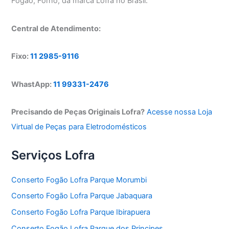
Fogão, Forno, da marca Lofra no Brasil.
Central de Atendimento:
Fixo:
11 2985-9116
WhastApp:
11 99331-2476
Precisando de Peças Originais Lofra?
Acesse nossa Loja
Virtual de Peças para Eletrodomésticos
Serviços Lofra
Conserto Fogão Lofra Parque Morumbi
Conserto Fogão Lofra Parque Jabaquara
Conserto Fogão Lofra Parque Ibirapuera
Conserto Fogão Lofra Parque dos Principes