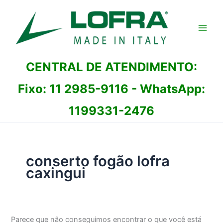
Ir
para
o
conteúdo
CENTRAL DE ATENDIMENTO:
Fixo:
11 2985-9116
- WhatsApp:
1199331-2476
conserto fogão lofra
caxingui
Parece que não conseguimos encontrar o que você está