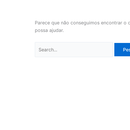
Parece que não conseguimos encontrar o q
possa ajudar.
Pesquisar
por: