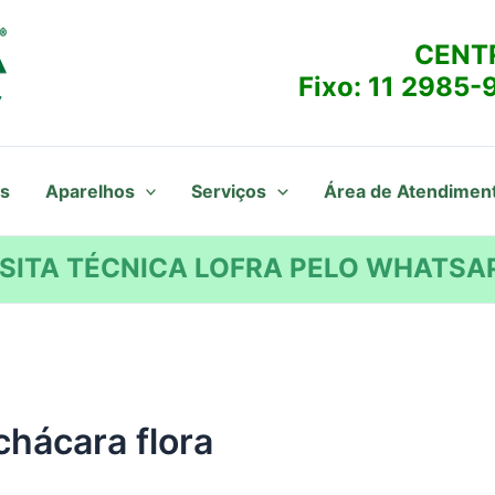
CENT
Fixo:
11 2985-
s
Aparelhos
Serviços
Área de Atendimen
SITA TÉCNICA LOFRA PELO WHATSAP
chácara flora