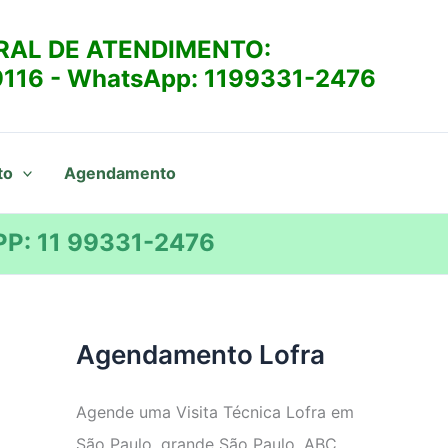
RAL DE ATENDIMENTO:
9116
- WhatsApp:
1199331-2476
to
Agendamento
P: 11 99331-2476
Agendamento Lofra
Agende uma Visita Técnica Lofra em
São Paulo, grande São Paulo, ABC