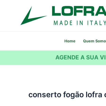
Ir
para
o
conteúdo
Home
Quem Somo
AGENDE A SUA VI
conserto fogão lofra 