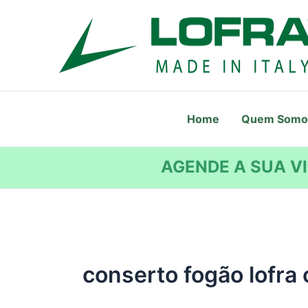
Ir
para
o
conteúdo
Home
Quem Somo
AGENDE A SUA VI
conserto fogão lofra 