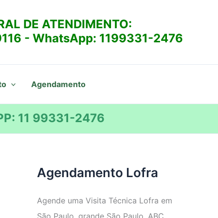
RAL DE ATENDIMENTO:
9116
- WhatsApp:
1199331-2476
to
Agendamento
P: 11 99331-2476
Agendamento Lofra
Agende uma Visita Técnica Lofra em
São Paulo, grande São Paulo, ABC