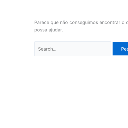
Parece que não conseguimos encontrar o q
possa ajudar.
Pesquisar
por: