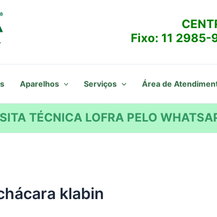
CENT
Fixo:
11 2985-
s
Aparelhos
Serviços
Área de Atendimen
SITA TÉCNICA LOFRA PELO WHATSAP
chácara klabin