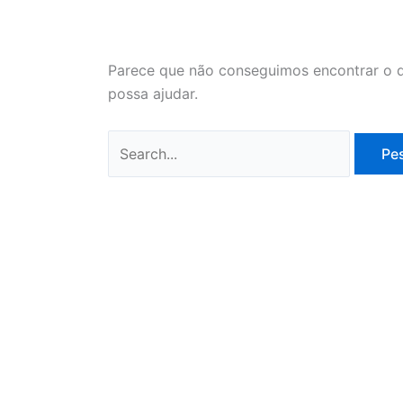
Parece que não conseguimos encontrar o q
possa ajudar.
Pesquisar
por: