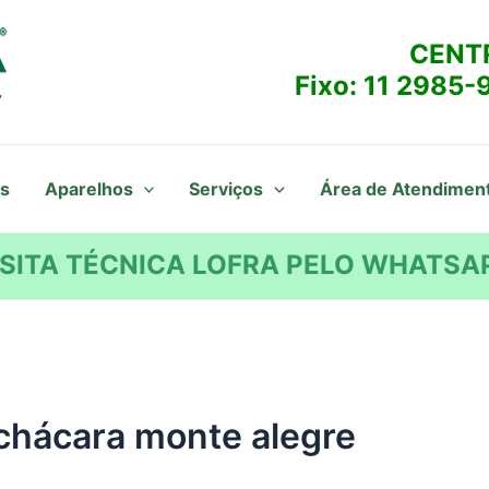
CENT
Fixo:
11 2985-
s
Aparelhos
Serviços
Área de Atendimen
SITA TÉCNICA LOFRA PELO WHATSAP
 chácara monte alegre