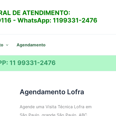
RAL DE ATENDIMENTO:
9116
- WhatsApp:
1199331-2476
to
Agendamento
P: 11 99331-2476
Agendamento Lofra
Agende uma Visita Técnica Lofra em
São Paulo, grande São Paulo, ABC