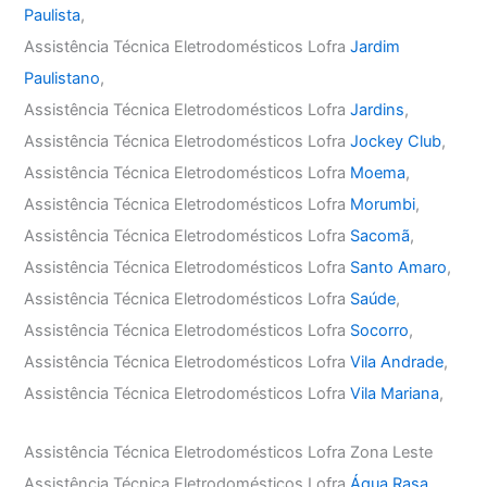
Paulista
,
Assistência Técnica Eletrodomésticos Lofra
Jardim
Paulistano
,
Assistência Técnica Eletrodomésticos Lofra
Jardins
,
Assistência Técnica Eletrodomésticos Lofra
Jockey Club
,
Assistência Técnica Eletrodomésticos Lofra
Moema
,
Assistência Técnica Eletrodomésticos Lofra
Morumbi
,
Assistência Técnica Eletrodomésticos Lofra
Sacomã
,
Assistência Técnica Eletrodomésticos Lofra
Santo Amaro
,
Assistência Técnica Eletrodomésticos Lofra
Saúde
,
Assistência Técnica Eletrodomésticos Lofra
Socorro
,
Assistência Técnica Eletrodomésticos Lofra
Vila Andrade
,
Assistência Técnica Eletrodomésticos Lofra
Vila Mariana
,
Assistência Técnica Eletrodomésticos Lofra Zona Leste
Assistência Técnica Eletrodomésticos Lofra
Água Rasa
,