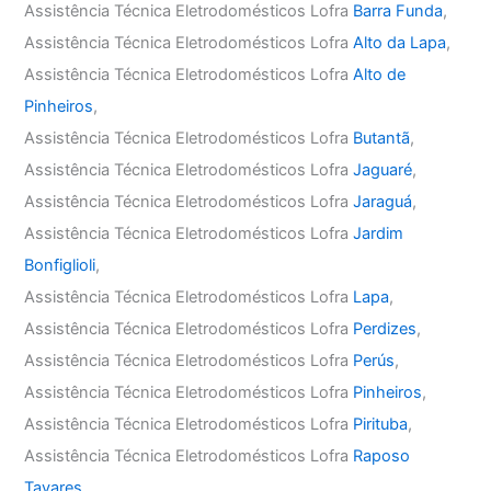
Assistência Técnica Eletrodomésticos Lofra
Barra Funda
,
Assistência Técnica Eletrodomésticos Lofra
Alto da Lapa
,
Assistência Técnica Eletrodomésticos Lofra
Alto de
Pinheiros
,
Assistência Técnica Eletrodomésticos Lofra
Butantã
,
Assistência Técnica Eletrodomésticos Lofra
Jaguaré
,
Assistência Técnica Eletrodomésticos Lofra
Jaraguá
,
Assistência Técnica Eletrodomésticos Lofra
Jardim
Bonfiglioli
,
Assistência Técnica Eletrodomésticos Lofra
Lapa
,
Assistência Técnica Eletrodomésticos Lofra
Perdizes
,
Assistência Técnica Eletrodomésticos Lofra
Perús
,
Assistência Técnica Eletrodomésticos Lofra
Pinheiros
,
Assistência Técnica Eletrodomésticos Lofra
Pirituba
,
Assistência Técnica Eletrodomésticos Lofra
Raposo
Tavares
,