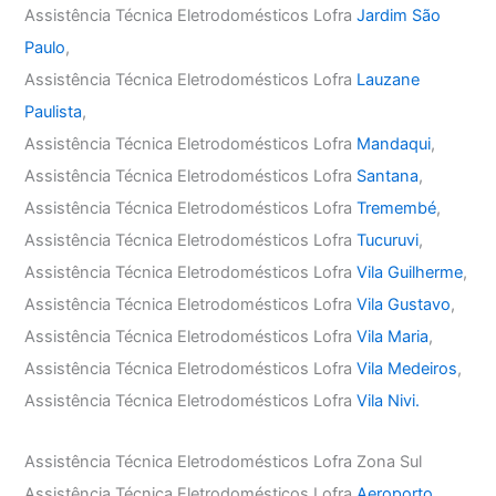
Assistência Técnica Eletrodomésticos Lofra
Jardim São
Paulo
,
Assistência Técnica Eletrodomésticos Lofra
Lauzane
Paulista
,
Assistência Técnica Eletrodomésticos Lofra
Mandaqui
,
Assistência Técnica Eletrodomésticos Lofra
Santana
,
Assistência Técnica Eletrodomésticos Lofra
Tremembé
,
Assistência Técnica Eletrodomésticos Lofra
Tucuruvi
,
Assistência Técnica Eletrodomésticos Lofra
Vila Guilherme
,
Assistência Técnica Eletrodomésticos Lofra
Vila Gustavo
,
Assistência Técnica Eletrodomésticos Lofra
Vila Maria
,
Assistência Técnica Eletrodomésticos Lofra
Vila Medeiros
,
Assistência Técnica Eletrodomésticos Lofra
Vila Nivi.
Assistência Técnica Eletrodomésticos Lofra Zona Sul
Assistência Técnica Eletrodomésticos Lofra
Aeroporto
,