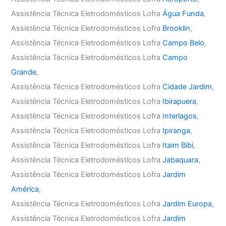
Assistência Técnica Eletrodomésticos Lofra
Água Funda
,
Assistência Técnica Eletrodomésticos Lofra
Brooklin
,
Assistência Técnica Eletrodomésticos Lofra
Campo Belo
,
Assistência Técnica Eletrodomésticos Lofra
Campo
Grande
,
Assistência Técnica Eletrodomésticos Lofra
Cidade Jardim
,
Assistência Técnica Eletrodomésticos Lofra
Ibirapuera
,
Assistência Técnica Eletrodomésticos Lofra
Interlagos
,
Assistência Técnica Eletrodomésticos Lofra
Ipiranga
,
Assistência Técnica Eletrodomésticos Lofra
Itaim Bibi
,
Assistência Técnica Eletrodomésticos Lofra
Jabaquara
,
Assistência Técnica Eletrodomésticos Lofra
Jardim
América
,
Assistência Técnica Eletrodomésticos Lofra
Jardim Europa
,
Assistência Técnica Eletrodomésticos Lofra
Jardim