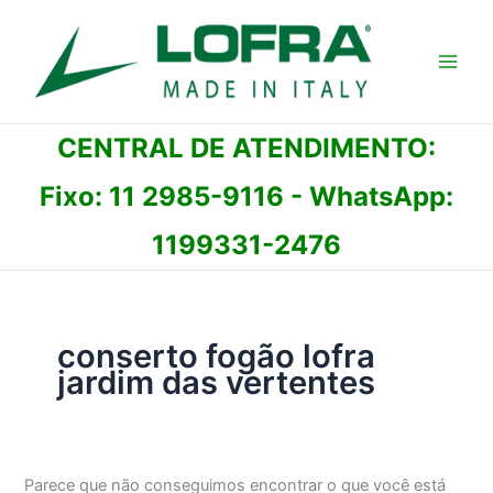
Ir
para
o
conteúdo
CENTRAL DE ATENDIMENTO:
Fixo:
11 2985-9116
- WhatsApp:
1199331-2476
conserto fogão lofra
jardim das vertentes
Parece que não conseguimos encontrar o que você está