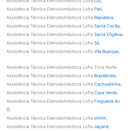
Assistência Técnica Eletrodomésticos Lofra
Luz
,
Assistência Técnica Eletrodomésticos Lofra
Pari
,
Assistência Técnica Eletrodomésticos Lofra
República
,
Assistência Técnica Eletrodomésticos Lofra
Santa Cecília
,
Assistência Técnica Eletrodomésticos Lofra
Santa Efigênia
,
Assistência Técnica Eletrodomésticos Lofra
Sé
,
Assistência Técnica Eletrodomésticos Lofra
Vila Buarque,
Assistência Técnica Eletrodomésticos Lofra Zona Norte
Assistência Técnica Eletrodomésticos Lofra
Brasilândia
,
Assistência Técnica Eletrodomésticos Lofra
Cachoeirinha
,
Assistência Técnica Eletrodomésticos Lofra
Casa Verde
,
Assistência Técnica Eletrodomésticos Lofra
Freguesia do
Ó
,
Assistência Técnica Eletrodomésticos Lofra
Imirim
,
Assistência Técnica Eletrodomésticos Lofra
Jaçanã
,