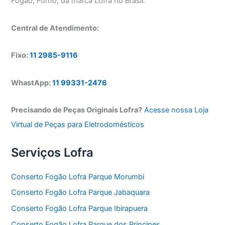
Fogão, Forno, da marca Lofra no Brasil.
Central de Atendimento:
Fixo:
11 2985-9116
WhastApp:
11 99331-2476
Precisando de Peças Originais Lofra?
Acesse nossa Loja
Virtual de Peças para Eletrodomésticos
Serviços Lofra
Conserto Fogão Lofra Parque Morumbi
Conserto Fogão Lofra Parque Jabaquara
Conserto Fogão Lofra Parque Ibirapuera
Conserto Fogão Lofra Parque dos Principes