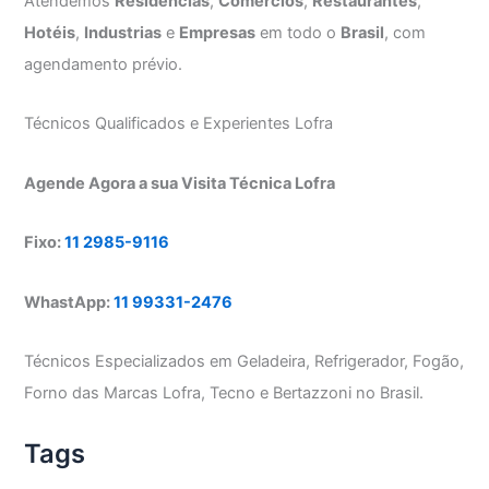
Atendemos
Residências
,
Comércios
,
Restaurantes
,
Hotéis
,
Industrias
e
Empresas
em todo o
Brasil
, com
agendamento prévio.
Técnicos Qualificados e Experientes Lofra
Agende Agora a sua Visita Técnica Lofra
Fixo:
11 2985-9116
WhastApp:
11 99331-2476
Técnicos Especializados em Geladeira, Refrigerador, Fogão,
Forno das Marcas Lofra, Tecno e Bertazzoni no Brasil.
Tags