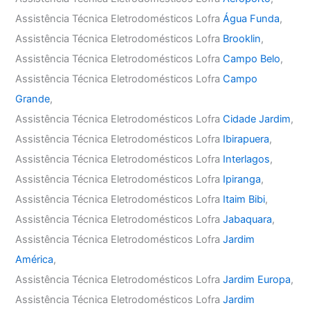
Assistência Técnica Eletrodomésticos Lofra
Água Funda
,
Assistência Técnica Eletrodomésticos Lofra
Brooklin
,
Assistência Técnica Eletrodomésticos Lofra
Campo Belo
,
Assistência Técnica Eletrodomésticos Lofra
Campo
Grande
,
Assistência Técnica Eletrodomésticos Lofra
Cidade Jardim
,
Assistência Técnica Eletrodomésticos Lofra
Ibirapuera
,
Assistência Técnica Eletrodomésticos Lofra
Interlagos
,
Assistência Técnica Eletrodomésticos Lofra
Ipiranga
,
Assistência Técnica Eletrodomésticos Lofra
Itaim Bibi
,
Assistência Técnica Eletrodomésticos Lofra
Jabaquara
,
Assistência Técnica Eletrodomésticos Lofra
Jardim
América
,
Assistência Técnica Eletrodomésticos Lofra
Jardim Europa
,
Assistência Técnica Eletrodomésticos Lofra
Jardim