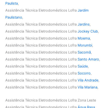
Paulista
,
Assistência Técnica Eletrodomésticos Lofra
Jardim
Paulistano
,
Assistência Técnica Eletrodomésticos Lofra
Jardins
,
Assistência Técnica Eletrodomésticos Lofra
Jockey Club
,
Assistência Técnica Eletrodomésticos Lofra
Moema
,
Assistência Técnica Eletrodomésticos Lofra
Morumbi
,
Assistência Técnica Eletrodomésticos Lofra
Sacomã
,
Assistência Técnica Eletrodomésticos Lofra
Santo Amaro
,
Assistência Técnica Eletrodomésticos Lofra
Saúde
,
Assistência Técnica Eletrodomésticos Lofra
Socorro
,
Assistência Técnica Eletrodomésticos Lofra
Vila Andrade
,
Assistência Técnica Eletrodomésticos Lofra
Vila Mariana
,
Assistência Técnica Eletrodomésticos Lofra Zona Leste
Assistência Técnica Eletrodomésticos Lofra
Água Rasa
,