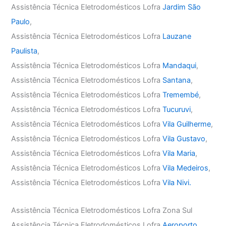
Assistência Técnica Eletrodomésticos Lofra
Jardim São
Paulo
,
Assistência Técnica Eletrodomésticos Lofra
Lauzane
Paulista
,
Assistência Técnica Eletrodomésticos Lofra
Mandaqui
,
Assistência Técnica Eletrodomésticos Lofra
Santana
,
Assistência Técnica Eletrodomésticos Lofra
Tremembé
,
Assistência Técnica Eletrodomésticos Lofra
Tucuruvi
,
Assistência Técnica Eletrodomésticos Lofra
Vila Guilherme
,
Assistência Técnica Eletrodomésticos Lofra
Vila Gustavo
,
Assistência Técnica Eletrodomésticos Lofra
Vila Maria
,
Assistência Técnica Eletrodomésticos Lofra
Vila Medeiros
,
Assistência Técnica Eletrodomésticos Lofra
Vila Nivi.
Assistência Técnica Eletrodomésticos Lofra Zona Sul
Assistência Técnica Eletrodomésticos Lofra
Aeroporto
,