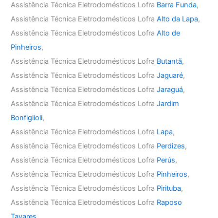
Assistência Técnica Eletrodomésticos Lofra
Barra Funda
,
Assistência Técnica Eletrodomésticos Lofra
Alto da Lapa
,
Assistência Técnica Eletrodomésticos Lofra
Alto de
Pinheiros
,
Assistência Técnica Eletrodomésticos Lofra
Butantã
,
Assistência Técnica Eletrodomésticos Lofra
Jaguaré
,
Assistência Técnica Eletrodomésticos Lofra
Jaraguá
,
Assistência Técnica Eletrodomésticos Lofra
Jardim
Bonfiglioli
,
Assistência Técnica Eletrodomésticos Lofra
Lapa
,
Assistência Técnica Eletrodomésticos Lofra
Perdizes
,
Assistência Técnica Eletrodomésticos Lofra
Perús
,
Assistência Técnica Eletrodomésticos Lofra
Pinheiros
,
Assistência Técnica Eletrodomésticos Lofra
Pirituba
,
Assistência Técnica Eletrodomésticos Lofra
Raposo
Tavares
,