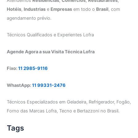
Atendemos
Residências
,
Comércios
,
Restaurantes
,
Hotéis
,
Industrias
e
Empresas
em todo o
Brasil
, com
agendamento prévio.
Técnicos Qualificados e Experientes Lofra
Agende Agora a sua Visita Técnica Lofra
Fixo:
11 2985-9116
WhastApp:
11 99331-2476
Técnicos Especializados em Geladeira, Refrigerador, Fogão,
Forno das Marcas Lofra, Tecno e Bertazzoni no Brasil.
Tags