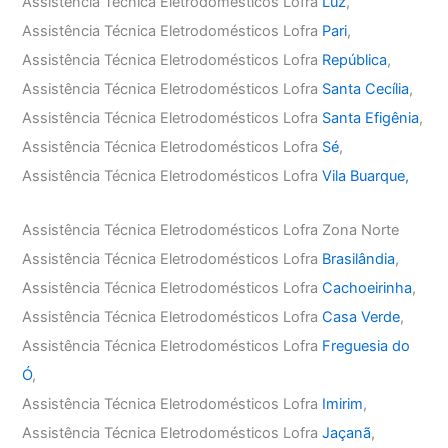
Assistência Técnica Eletrodomésticos Lofra
Luz
,
Assistência Técnica Eletrodomésticos Lofra
Pari
,
Assistência Técnica Eletrodomésticos Lofra
República
,
Assistência Técnica Eletrodomésticos Lofra
Santa Cecília
,
Assistência Técnica Eletrodomésticos Lofra
Santa Efigênia
,
Assistência Técnica Eletrodomésticos Lofra
Sé
,
Assistência Técnica Eletrodomésticos Lofra
Vila Buarque,
Assistência Técnica Eletrodomésticos Lofra Zona Norte
Assistência Técnica Eletrodomésticos Lofra
Brasilândia
,
Assistência Técnica Eletrodomésticos Lofra
Cachoeirinha
,
Assistência Técnica Eletrodomésticos Lofra
Casa Verde
,
Assistência Técnica Eletrodomésticos Lofra
Freguesia do
Ó
,
Assistência Técnica Eletrodomésticos Lofra
Imirim
,
Assistência Técnica Eletrodomésticos Lofra
Jaçanã
,