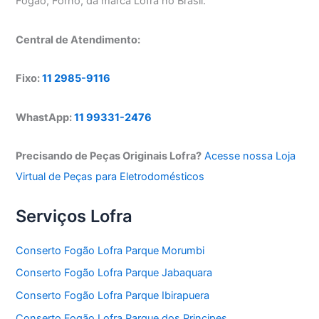
Fogão, Forno, da marca Lofra no Brasil.
Central de Atendimento:
Fixo:
11 2985-9116
WhastApp:
11 99331-2476
Precisando de Peças Originais Lofra?
Acesse nossa Loja
Virtual de Peças para Eletrodomésticos
Serviços Lofra
Conserto Fogão Lofra Parque Morumbi
Conserto Fogão Lofra Parque Jabaquara
Conserto Fogão Lofra Parque Ibirapuera
Conserto Fogão Lofra Parque dos Principes