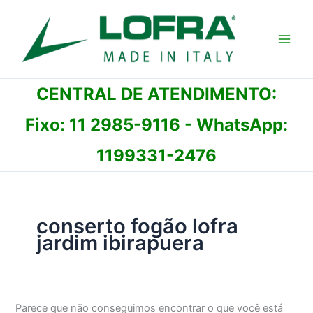
Ir
para
o
conteúdo
CENTRAL DE ATENDIMENTO:
Fixo:
11 2985-9116
- WhatsApp:
1199331-2476
conserto fogão lofra
jardim ibirapuera
Parece que não conseguimos encontrar o que você está