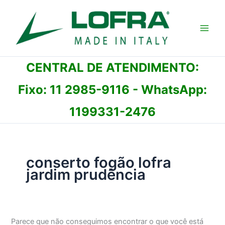
Ir
para
o
conteúdo
CENTRAL DE ATENDIMENTO:
Fixo:
11 2985-9116
- WhatsApp:
1199331-2476
conserto fogão lofra
jardim prudência
Parece que não conseguimos encontrar o que você está