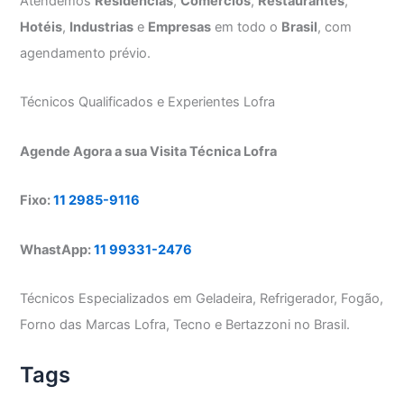
Atendemos
Residências
,
Comércios
,
Restaurantes
,
Hotéis
,
Industrias
e
Empresas
em todo o
Brasil
, com
agendamento prévio.
Técnicos Qualificados e Experientes Lofra
Agende Agora a sua Visita Técnica Lofra
Fixo:
11 2985-9116
WhastApp:
11 99331-2476
Técnicos Especializados em Geladeira, Refrigerador, Fogão,
Forno das Marcas Lofra, Tecno e Bertazzoni no Brasil.
Tags