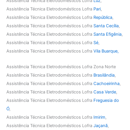
Assistência Técnica Eletrodomésticos Lofra
Luz
,
Assistência Técnica Eletrodomésticos Lofra
Pari
,
Assistência Técnica Eletrodomésticos Lofra
República
,
Assistência Técnica Eletrodomésticos Lofra
Santa Cecília
,
Assistência Técnica Eletrodomésticos Lofra
Santa Efigênia
,
Assistência Técnica Eletrodomésticos Lofra
Sé
,
Assistência Técnica Eletrodomésticos Lofra
Vila Buarque,
Assistência Técnica Eletrodomésticos Lofra Zona Norte
Assistência Técnica Eletrodomésticos Lofra
Brasilândia
,
Assistência Técnica Eletrodomésticos Lofra
Cachoeirinha
,
Assistência Técnica Eletrodomésticos Lofra
Casa Verde
,
Assistência Técnica Eletrodomésticos Lofra
Freguesia do
Ó
,
Assistência Técnica Eletrodomésticos Lofra
Imirim
,
Assistência Técnica Eletrodomésticos Lofra
Jaçanã
,