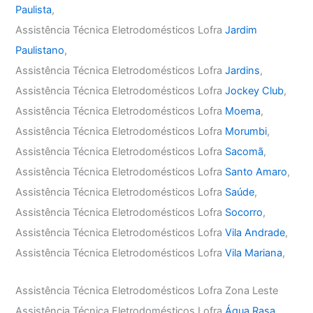
Paulista
,
Assistência Técnica Eletrodomésticos Lofra
Jardim
Paulistano
,
Assistência Técnica Eletrodomésticos Lofra
Jardins
,
Assistência Técnica Eletrodomésticos Lofra
Jockey Club
,
Assistência Técnica Eletrodomésticos Lofra
Moema
,
Assistência Técnica Eletrodomésticos Lofra
Morumbi
,
Assistência Técnica Eletrodomésticos Lofra
Sacomã
,
Assistência Técnica Eletrodomésticos Lofra
Santo Amaro
,
Assistência Técnica Eletrodomésticos Lofra
Saúde
,
Assistência Técnica Eletrodomésticos Lofra
Socorro
,
Assistência Técnica Eletrodomésticos Lofra
Vila Andrade
,
Assistência Técnica Eletrodomésticos Lofra
Vila Mariana
,
Assistência Técnica Eletrodomésticos Lofra Zona Leste
Assistência Técnica Eletrodomésticos Lofra
Água Rasa
,