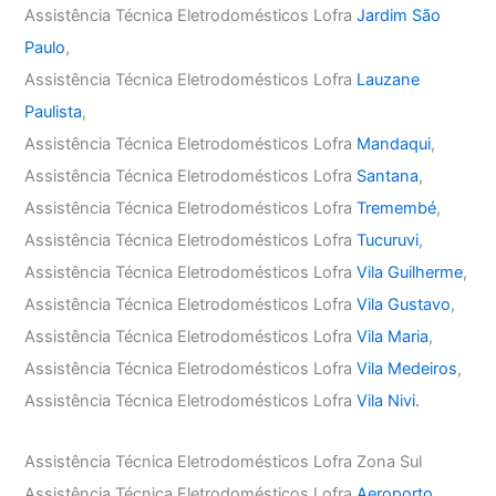
Assistência Técnica Eletrodomésticos Lofra
Jardim São
Paulo
,
Assistência Técnica Eletrodomésticos Lofra
Lauzane
Paulista
,
Assistência Técnica Eletrodomésticos Lofra
Mandaqui
,
Assistência Técnica Eletrodomésticos Lofra
Santana
,
Assistência Técnica Eletrodomésticos Lofra
Tremembé
,
Assistência Técnica Eletrodomésticos Lofra
Tucuruvi
,
Assistência Técnica Eletrodomésticos Lofra
Vila Guilherme
,
Assistência Técnica Eletrodomésticos Lofra
Vila Gustavo
,
Assistência Técnica Eletrodomésticos Lofra
Vila Maria
,
Assistência Técnica Eletrodomésticos Lofra
Vila Medeiros
,
Assistência Técnica Eletrodomésticos Lofra
Vila Nivi.
Assistência Técnica Eletrodomésticos Lofra Zona Sul
Assistência Técnica Eletrodomésticos Lofra
Aeroporto
,