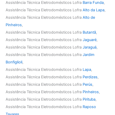
Assistência Técnica Eletrodomésticos Lofra
Barra Funda
,
Assistência Técnica Eletrodomésticos Lofra
Alto da Lapa
,
Assistência Técnica Eletrodomésticos Lofra
Alto de
Pinheiros
,
Assistência Técnica Eletrodomésticos Lofra
Butantã
,
Assistência Técnica Eletrodomésticos Lofra
Jaguaré
,
Assistência Técnica Eletrodomésticos Lofra
Jaraguá
,
Assistência Técnica Eletrodomésticos Lofra
Jardim
Bonfiglioli
,
Assistência Técnica Eletrodomésticos Lofra
Lapa
,
Assistência Técnica Eletrodomésticos Lofra
Perdizes
,
Assistência Técnica Eletrodomésticos Lofra
Perús
,
Assistência Técnica Eletrodomésticos Lofra
Pinheiros
,
Assistência Técnica Eletrodomésticos Lofra
Pirituba
,
Assistência Técnica Eletrodomésticos Lofra
Raposo
Tavares
,