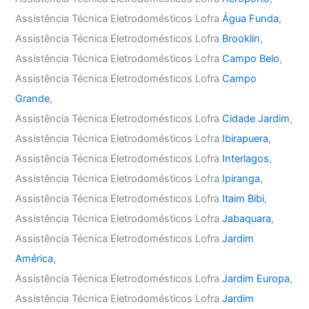
Assistência Técnica Eletrodomésticos Lofra
Água Funda
,
Assistência Técnica Eletrodomésticos Lofra
Brooklin
,
Assistência Técnica Eletrodomésticos Lofra
Campo Belo
,
Assistência Técnica Eletrodomésticos Lofra
Campo
Grande
,
Assistência Técnica Eletrodomésticos Lofra
Cidade Jardim
,
Assistência Técnica Eletrodomésticos Lofra
Ibirapuera
,
Assistência Técnica Eletrodomésticos Lofra
Interlagos
,
Assistência Técnica Eletrodomésticos Lofra
Ipiranga
,
Assistência Técnica Eletrodomésticos Lofra
Itaim Bibi
,
Assistência Técnica Eletrodomésticos Lofra
Jabaquara
,
Assistência Técnica Eletrodomésticos Lofra
Jardim
América
,
Assistência Técnica Eletrodomésticos Lofra
Jardim Europa
,
Assistência Técnica Eletrodomésticos Lofra
Jardim