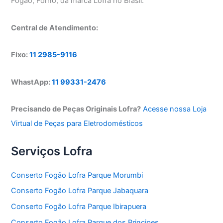
Fogão, Forno, da marca Lofra no Brasil.
Central de Atendimento:
Fixo:
11 2985-9116
WhastApp:
11 99331-2476
Precisando de Peças Originais Lofra?
Acesse nossa Loja
Virtual de Peças para Eletrodomésticos
Serviços Lofra
Conserto Fogão Lofra Parque Morumbi
Conserto Fogão Lofra Parque Jabaquara
Conserto Fogão Lofra Parque Ibirapuera
Conserto Fogão Lofra Parque dos Principes