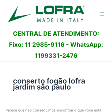
Ir
para
o
conteúdo
CENTRAL DE ATENDIMENTO:
Fixo:
11 2985-9116
- WhatsApp:
1199331-2476
conserto fogão lofra
jardim são paulo
Parece que não conseguimos encontrar o que você está