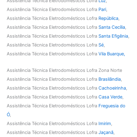
Assistência Técnica Eletrodomésticos Lofra
Luz
,
Assistência Técnica Eletrodomésticos Lofra
Pari
,
Assistência Técnica Eletrodomésticos Lofra
República
,
Assistência Técnica Eletrodomésticos Lofra
Santa Cecília
,
Assistência Técnica Eletrodomésticos Lofra
Santa Efigênia
,
Assistência Técnica Eletrodomésticos Lofra
Sé
,
Assistência Técnica Eletrodomésticos Lofra
Vila Buarque,
Assistência Técnica Eletrodomésticos Lofra Zona Norte
Assistência Técnica Eletrodomésticos Lofra
Brasilândia
,
Assistência Técnica Eletrodomésticos Lofra
Cachoeirinha
,
Assistência Técnica Eletrodomésticos Lofra
Casa Verde
,
Assistência Técnica Eletrodomésticos Lofra
Freguesia do
Ó
,
Assistência Técnica Eletrodomésticos Lofra
Imirim
,
Assistência Técnica Eletrodomésticos Lofra
Jaçanã
,