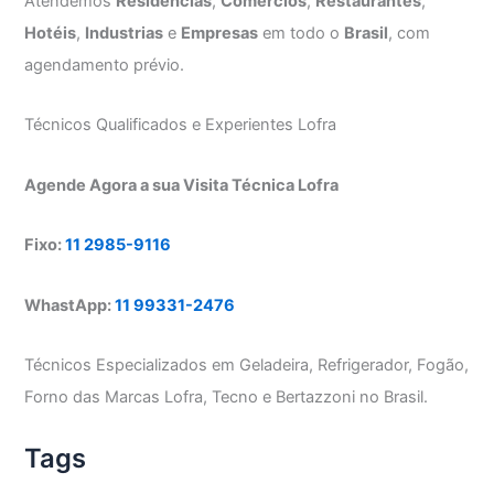
Atendemos
Residências
,
Comércios
,
Restaurantes
,
Hotéis
,
Industrias
e
Empresas
em todo o
Brasil
, com
agendamento prévio.
Técnicos Qualificados e Experientes Lofra
Agende Agora a sua Visita Técnica Lofra
Fixo:
11 2985-9116
WhastApp:
11 99331-2476
Técnicos Especializados em Geladeira, Refrigerador, Fogão,
Forno das Marcas Lofra, Tecno e Bertazzoni no Brasil.
Tags