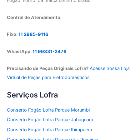
Fogão, Forno, da marca Lofra no Brasil.
Central de Atendimento:
Fixo:
11 2985-9116
WhastApp:
11 99331-2476
Precisando de Peças Originais Lofra?
Acesse nossa Loja
Virtual de Peças para Eletrodomésticos
Serviços Lofra
Conserto Fogão Lofra Parque Morumbi
Conserto Fogão Lofra Parque Jabaquara
Conserto Fogão Lofra Parque Ibirapuera
Conserto Fogão Lofra Parque dos Principes