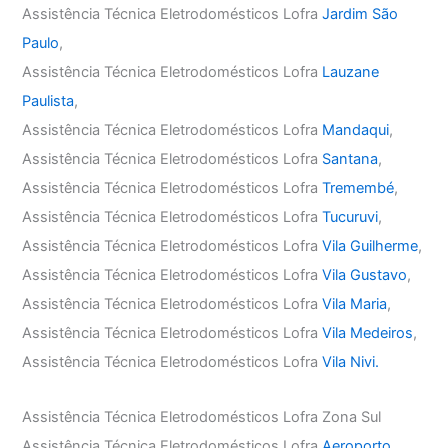
Assistência Técnica Eletrodomésticos Lofra
Jardim São
Paulo
,
Assistência Técnica Eletrodomésticos Lofra
Lauzane
Paulista
,
Assistência Técnica Eletrodomésticos Lofra
Mandaqui
,
Assistência Técnica Eletrodomésticos Lofra
Santana
,
Assistência Técnica Eletrodomésticos Lofra
Tremembé
,
Assistência Técnica Eletrodomésticos Lofra
Tucuruvi
,
Assistência Técnica Eletrodomésticos Lofra
Vila Guilherme
,
Assistência Técnica Eletrodomésticos Lofra
Vila Gustavo
,
Assistência Técnica Eletrodomésticos Lofra
Vila Maria
,
Assistência Técnica Eletrodomésticos Lofra
Vila Medeiros
,
Assistência Técnica Eletrodomésticos Lofra
Vila Nivi.
Assistência Técnica Eletrodomésticos Lofra Zona Sul
Assistência Técnica Eletrodomésticos Lofra
Aeroporto
,