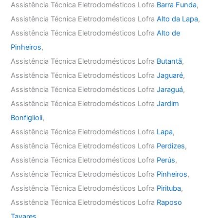
Assistência Técnica Eletrodomésticos Lofra
Barra Funda
,
Assistência Técnica Eletrodomésticos Lofra
Alto da Lapa
,
Assistência Técnica Eletrodomésticos Lofra
Alto de
Pinheiros
,
Assistência Técnica Eletrodomésticos Lofra
Butantã
,
Assistência Técnica Eletrodomésticos Lofra
Jaguaré
,
Assistência Técnica Eletrodomésticos Lofra
Jaraguá
,
Assistência Técnica Eletrodomésticos Lofra
Jardim
Bonfiglioli
,
Assistência Técnica Eletrodomésticos Lofra
Lapa
,
Assistência Técnica Eletrodomésticos Lofra
Perdizes
,
Assistência Técnica Eletrodomésticos Lofra
Perús
,
Assistência Técnica Eletrodomésticos Lofra
Pinheiros
,
Assistência Técnica Eletrodomésticos Lofra
Pirituba
,
Assistência Técnica Eletrodomésticos Lofra
Raposo
Tavares
,