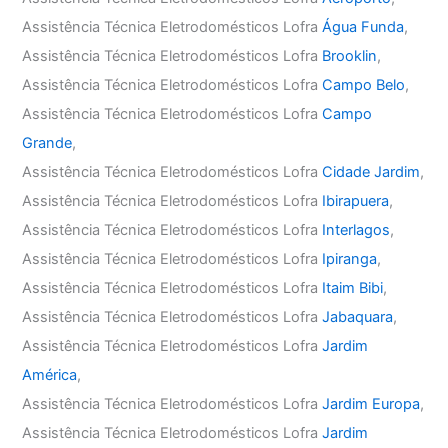
Assistência Técnica Eletrodomésticos Lofra
Água Funda
,
Assistência Técnica Eletrodomésticos Lofra
Brooklin
,
Assistência Técnica Eletrodomésticos Lofra
Campo Belo
,
Assistência Técnica Eletrodomésticos Lofra
Campo
Grande
,
Assistência Técnica Eletrodomésticos Lofra
Cidade Jardim
,
Assistência Técnica Eletrodomésticos Lofra
Ibirapuera
,
Assistência Técnica Eletrodomésticos Lofra
Interlagos
,
Assistência Técnica Eletrodomésticos Lofra
Ipiranga
,
Assistência Técnica Eletrodomésticos Lofra
Itaim Bibi
,
Assistência Técnica Eletrodomésticos Lofra
Jabaquara
,
Assistência Técnica Eletrodomésticos Lofra
Jardim
América
,
Assistência Técnica Eletrodomésticos Lofra
Jardim Europa
,
Assistência Técnica Eletrodomésticos Lofra
Jardim