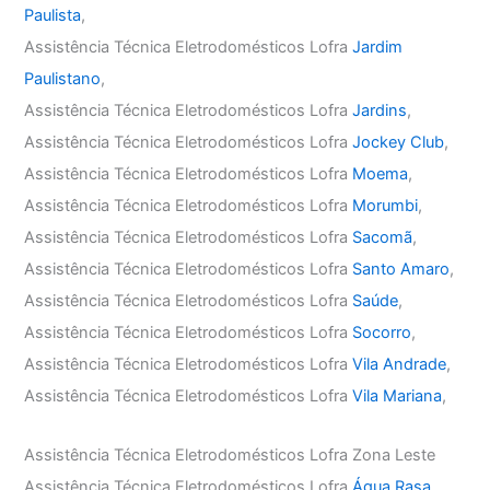
Paulista
,
Assistência Técnica Eletrodomésticos Lofra
Jardim
Paulistano
,
Assistência Técnica Eletrodomésticos Lofra
Jardins
,
Assistência Técnica Eletrodomésticos Lofra
Jockey Club
,
Assistência Técnica Eletrodomésticos Lofra
Moema
,
Assistência Técnica Eletrodomésticos Lofra
Morumbi
,
Assistência Técnica Eletrodomésticos Lofra
Sacomã
,
Assistência Técnica Eletrodomésticos Lofra
Santo Amaro
,
Assistência Técnica Eletrodomésticos Lofra
Saúde
,
Assistência Técnica Eletrodomésticos Lofra
Socorro
,
Assistência Técnica Eletrodomésticos Lofra
Vila Andrade
,
Assistência Técnica Eletrodomésticos Lofra
Vila Mariana
,
Assistência Técnica Eletrodomésticos Lofra Zona Leste
Assistência Técnica Eletrodomésticos Lofra
Água Rasa
,