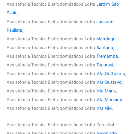
Assistência Técnica Eletrodomésticos Lofra
Jardim São
Paulo
,
Assistência Técnica Eletrodomésticos Lofra
Lauzane
Paulista
,
Assistência Técnica Eletrodomésticos Lofra
Mandaqui
,
Assistência Técnica Eletrodomésticos Lofra
Santana
,
Assistência Técnica Eletrodomésticos Lofra
Tremembé
,
Assistência Técnica Eletrodomésticos Lofra
Tucuruvi
,
Assistência Técnica Eletrodomésticos Lofra
Vila Guilherme
,
Assistência Técnica Eletrodomésticos Lofra
Vila Gustavo
,
Assistência Técnica Eletrodomésticos Lofra
Vila Maria
,
Assistência Técnica Eletrodomésticos Lofra
Vila Medeiros
,
Assistência Técnica Eletrodomésticos Lofra
Vila Nivi.
Assistência Técnica Eletrodomésticos Lofra Zona Sul
Assistência Técnica Eletrodomésticos Lofra
Aeroporto
,