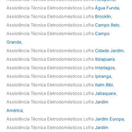
Assistência Técnica Eletrodomésticos Lofra
Água Funda
,
Assistência Técnica Eletrodomésticos Lofra
Brooklin
,
Assistência Técnica Eletrodomésticos Lofra
Campo Belo
,
Assistência Técnica Eletrodomésticos Lofra
Campo
Grande
,
Assistência Técnica Eletrodomésticos Lofra
Cidade Jardim
,
Assistência Técnica Eletrodomésticos Lofra
Ibirapuera
,
Assistência Técnica Eletrodomésticos Lofra
Interlagos
,
Assistência Técnica Eletrodomésticos Lofra
Ipiranga
,
Assistência Técnica Eletrodomésticos Lofra
Itaim Bibi
,
Assistência Técnica Eletrodomésticos Lofra
Jabaquara
,
Assistência Técnica Eletrodomésticos Lofra
Jardim
América
,
Assistência Técnica Eletrodomésticos Lofra
Jardim Europa
,
Assistência Técnica Eletrodomésticos Lofra
Jardim