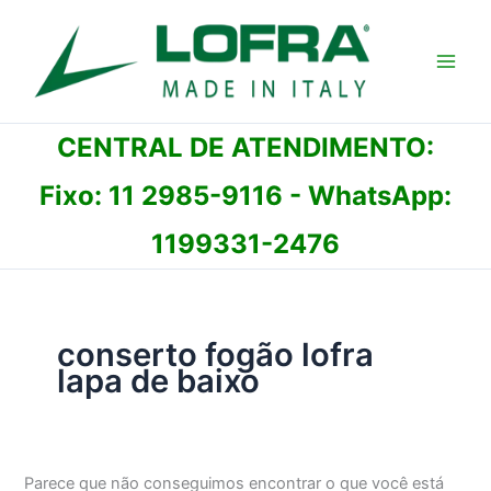
Ir
para
o
conteúdo
CENTRAL DE ATENDIMENTO:
Fixo:
11 2985-9116
- WhatsApp:
1199331-2476
conserto fogão lofra
lapa de baixo
Parece que não conseguimos encontrar o que você está