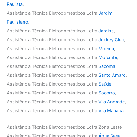
Paulista
,
Assistência Técnica Eletrodomésticos Lofra
Jardim
Paulistano
,
Assistência Técnica Eletrodomésticos Lofra
Jardins
,
Assistência Técnica Eletrodomésticos Lofra
Jockey Club
,
Assistência Técnica Eletrodomésticos Lofra
Moema
,
Assistência Técnica Eletrodomésticos Lofra
Morumbi
,
Assistência Técnica Eletrodomésticos Lofra
Sacomã
,
Assistência Técnica Eletrodomésticos Lofra
Santo Amaro
,
Assistência Técnica Eletrodomésticos Lofra
Saúde
,
Assistência Técnica Eletrodomésticos Lofra
Socorro
,
Assistência Técnica Eletrodomésticos Lofra
Vila Andrade
,
Assistência Técnica Eletrodomésticos Lofra
Vila Mariana
,
Assistência Técnica Eletrodomésticos Lofra Zona Leste
Assistência Técnica Eletrodomésticos Lofra
Água Rasa
,