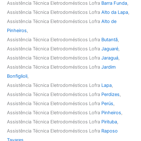
Assistência Técnica Eletrodomésticos Lofra
Barra Funda
,
Assistência Técnica Eletrodomésticos Lofra
Alto da Lapa
,
Assistência Técnica Eletrodomésticos Lofra
Alto de
Pinheiros
,
Assistência Técnica Eletrodomésticos Lofra
Butantã
,
Assistência Técnica Eletrodomésticos Lofra
Jaguaré
,
Assistência Técnica Eletrodomésticos Lofra
Jaraguá
,
Assistência Técnica Eletrodomésticos Lofra
Jardim
Bonfiglioli
,
Assistência Técnica Eletrodomésticos Lofra
Lapa
,
Assistência Técnica Eletrodomésticos Lofra
Perdizes
,
Assistência Técnica Eletrodomésticos Lofra
Perús
,
Assistência Técnica Eletrodomésticos Lofra
Pinheiros
,
Assistência Técnica Eletrodomésticos Lofra
Pirituba
,
Assistência Técnica Eletrodomésticos Lofra
Raposo
Tavares
,