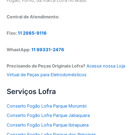
Fogão, Forno, da marca Lofra no Brasil.
Central de Atendimento:
Fixo:
11 2985-9116
WhastApp:
11 99331-2476
Precisando de Peças Originais Lofra?
Acesse nossa Loja
Virtual de Peças para Eletrodomésticos
Serviços Lofra
Conserto Fogão Lofra Parque Morumbi
Conserto Fogão Lofra Parque Jabaquara
Conserto Fogão Lofra Parque Ibirapuera
Conserto Fogão Lofra Parque dos Principes