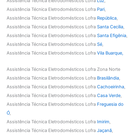
Assistência Técnica Eletrodomésticos Lofra
Luz
,
Assistência Técnica Eletrodomésticos Lofra
Pari
,
Assistência Técnica Eletrodomésticos Lofra
República
,
Assistência Técnica Eletrodomésticos Lofra
Santa Cecília
,
Assistência Técnica Eletrodomésticos Lofra
Santa Efigênia
,
Assistência Técnica Eletrodomésticos Lofra
Sé
,
Assistência Técnica Eletrodomésticos Lofra
Vila Buarque,
Assistência Técnica Eletrodomésticos Lofra Zona Norte
Assistência Técnica Eletrodomésticos Lofra
Brasilândia
,
Assistência Técnica Eletrodomésticos Lofra
Cachoeirinha
,
Assistência Técnica Eletrodomésticos Lofra
Casa Verde
,
Assistência Técnica Eletrodomésticos Lofra
Freguesia do
Ó
,
Assistência Técnica Eletrodomésticos Lofra
Imirim
,
Assistência Técnica Eletrodomésticos Lofra
Jaçanã
,