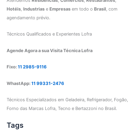
Atendemos
Residências
,
Comércios
,
Restaurantes
,
Hotéis
,
Industrias
e
Empresas
em todo o
Brasil
, com
agendamento prévio.
Técnicos Qualificados e Experientes Lofra
Agende Agora a sua Visita Técnica Lofra
Fixo:
11 2985-9116
WhastApp:
11 99331-2476
Técnicos Especializados em Geladeira, Refrigerador, Fogão,
Forno das Marcas Lofra, Tecno e Bertazzoni no Brasil.
Tags