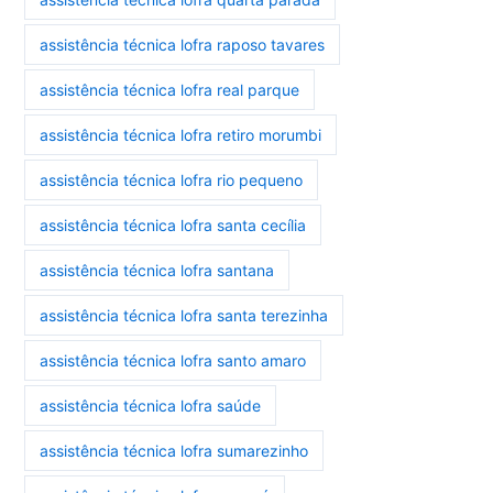
assistência técnica lofra raposo tavares
assistência técnica lofra real parque
assistência técnica lofra retiro morumbi
assistência técnica lofra rio pequeno
assistência técnica lofra santa cecília
assistência técnica lofra santana
assistência técnica lofra santa terezinha
assistência técnica lofra santo amaro
assistência técnica lofra saúde
assistência técnica lofra sumarezinho