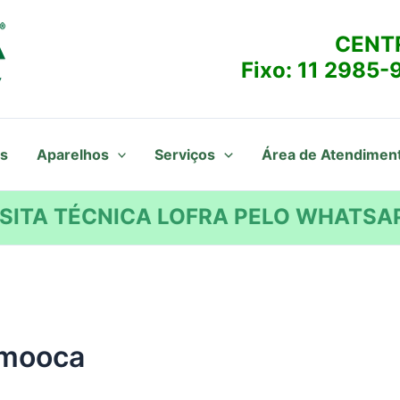
CENT
Fixo:
11 2985-
s
Aparelhos
Serviços
Área de Atendimen
SITA TÉCNICA LOFRA PELO WHATSAP
 mooca