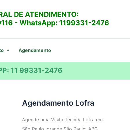
RAL DE ATENDIMENTO:
9116
- WhatsApp:
1199331-2476
to
Agendamento
P: 11 99331-2476
Agendamento Lofra
Agende uma Visita Técnica Lofra em
São Paulo, grande São Paulo, ABC