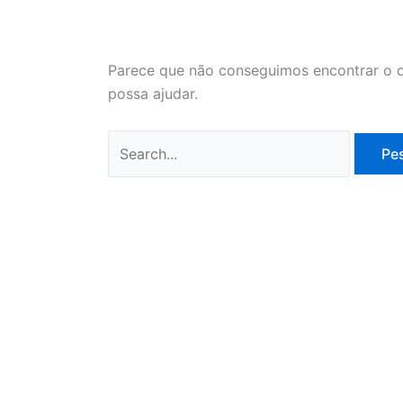
Parece que não conseguimos encontrar o q
possa ajudar.
Pesquisar
por: