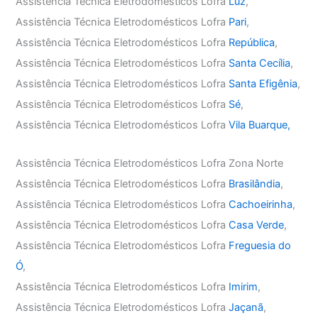
Assistência Técnica Eletrodomésticos Lofra
Luz
,
Assistência Técnica Eletrodomésticos Lofra
Pari
,
Assistência Técnica Eletrodomésticos Lofra
República
,
Assistência Técnica Eletrodomésticos Lofra
Santa Cecília
,
Assistência Técnica Eletrodomésticos Lofra
Santa Efigênia
,
Assistência Técnica Eletrodomésticos Lofra
Sé
,
Assistência Técnica Eletrodomésticos Lofra
Vila Buarque,
Assistência Técnica Eletrodomésticos Lofra Zona Norte
Assistência Técnica Eletrodomésticos Lofra
Brasilândia
,
Assistência Técnica Eletrodomésticos Lofra
Cachoeirinha
,
Assistência Técnica Eletrodomésticos Lofra
Casa Verde
,
Assistência Técnica Eletrodomésticos Lofra
Freguesia do
Ó
,
Assistência Técnica Eletrodomésticos Lofra
Imirim
,
Assistência Técnica Eletrodomésticos Lofra
Jaçanã
,