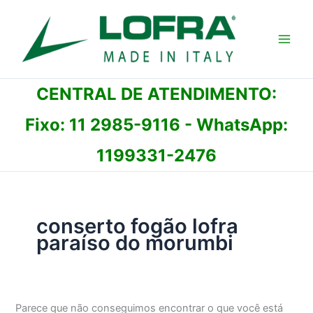
Ir
para
o
conteúdo
CENTRAL DE ATENDIMENTO:
Fixo:
11 2985-9116
- WhatsApp:
1199331-2476
conserto fogão lofra
paraíso do morumbi
Parece que não conseguimos encontrar o que você está