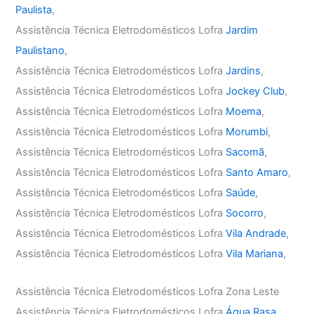
Paulista
,
Assistência Técnica Eletrodomésticos Lofra
Jardim
Paulistano
,
Assistência Técnica Eletrodomésticos Lofra
Jardins
,
Assistência Técnica Eletrodomésticos Lofra
Jockey Club
,
Assistência Técnica Eletrodomésticos Lofra
Moema
,
Assistência Técnica Eletrodomésticos Lofra
Morumbi
,
Assistência Técnica Eletrodomésticos Lofra
Sacomã
,
Assistência Técnica Eletrodomésticos Lofra
Santo Amaro
,
Assistência Técnica Eletrodomésticos Lofra
Saúde
,
Assistência Técnica Eletrodomésticos Lofra
Socorro
,
Assistência Técnica Eletrodomésticos Lofra
Vila Andrade
,
Assistência Técnica Eletrodomésticos Lofra
Vila Mariana
,
Assistência Técnica Eletrodomésticos Lofra Zona Leste
Assistência Técnica Eletrodomésticos Lofra
Água Rasa
,