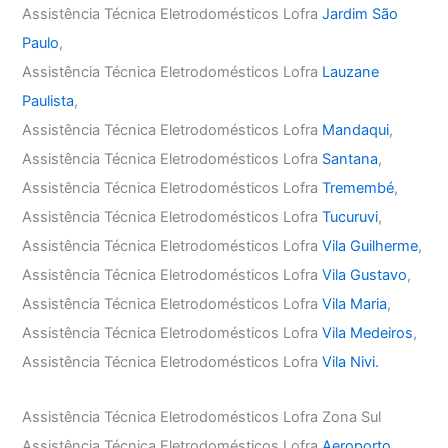
Assistência Técnica Eletrodomésticos Lofra
Jardim São
Paulo
,
Assistência Técnica Eletrodomésticos Lofra
Lauzane
Paulista
,
Assistência Técnica Eletrodomésticos Lofra
Mandaqui
,
Assistência Técnica Eletrodomésticos Lofra
Santana
,
Assistência Técnica Eletrodomésticos Lofra
Tremembé
,
Assistência Técnica Eletrodomésticos Lofra
Tucuruvi
,
Assistência Técnica Eletrodomésticos Lofra
Vila Guilherme
,
Assistência Técnica Eletrodomésticos Lofra
Vila Gustavo
,
Assistência Técnica Eletrodomésticos Lofra
Vila Maria
,
Assistência Técnica Eletrodomésticos Lofra
Vila Medeiros
,
Assistência Técnica Eletrodomésticos Lofra
Vila Nivi.
Assistência Técnica Eletrodomésticos Lofra Zona Sul
Assistência Técnica Eletrodomésticos Lofra
Aeroporto
,