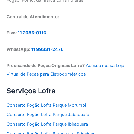
Fogão, Forno, da marca Lofra no Brasil.
Central de Atendimento:
Fixo:
11 2985-9116
WhastApp:
11 99331-2476
Precisando de Peças Originais Lofra?
Acesse nossa Loja
Virtual de Peças para Eletrodomésticos
Serviços Lofra
Conserto Fogão Lofra Parque Morumbi
Conserto Fogão Lofra Parque Jabaquara
Conserto Fogão Lofra Parque Ibirapuera
Conserto Fogão Lofra Parque dos Principes