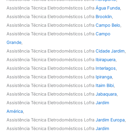
Assistência Técnica Eletrodomésticos Lofra
Água Funda
,
Assistência Técnica Eletrodomésticos Lofra
Brooklin
,
Assistência Técnica Eletrodomésticos Lofra
Campo Belo
,
Assistência Técnica Eletrodomésticos Lofra
Campo
Grande
,
Assistência Técnica Eletrodomésticos Lofra
Cidade Jardim
,
Assistência Técnica Eletrodomésticos Lofra
Ibirapuera
,
Assistência Técnica Eletrodomésticos Lofra
Interlagos
,
Assistência Técnica Eletrodomésticos Lofra
Ipiranga
,
Assistência Técnica Eletrodomésticos Lofra
Itaim Bibi
,
Assistência Técnica Eletrodomésticos Lofra
Jabaquara
,
Assistência Técnica Eletrodomésticos Lofra
Jardim
América
,
Assistência Técnica Eletrodomésticos Lofra
Jardim Europa
,
Assistência Técnica Eletrodomésticos Lofra
Jardim