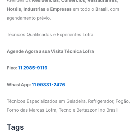
Atendemos
Residências
,
Comércios
,
Restaurantes
,
Hotéis
,
Industrias
e
Empresas
em todo o
Brasil
, com
agendamento prévio.
Técnicos Qualificados e Experientes Lofra
Agende Agora a sua Visita Técnica Lofra
Fixo:
11 2985-9116
WhastApp:
11 99331-2476
Técnicos Especializados em Geladeira, Refrigerador, Fogão,
Forno das Marcas Lofra, Tecno e Bertazzoni no Brasil.
Tags