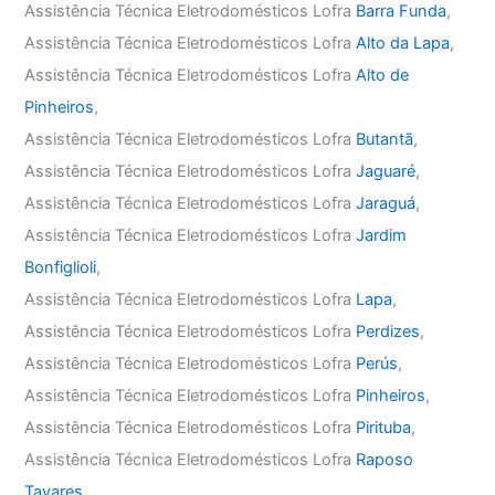
Assistência Técnica Eletrodomésticos Lofra
Barra Funda
,
Assistência Técnica Eletrodomésticos Lofra
Alto da Lapa
,
Assistência Técnica Eletrodomésticos Lofra
Alto de
Pinheiros
,
Assistência Técnica Eletrodomésticos Lofra
Butantã
,
Assistência Técnica Eletrodomésticos Lofra
Jaguaré
,
Assistência Técnica Eletrodomésticos Lofra
Jaraguá
,
Assistência Técnica Eletrodomésticos Lofra
Jardim
Bonfiglioli
,
Assistência Técnica Eletrodomésticos Lofra
Lapa
,
Assistência Técnica Eletrodomésticos Lofra
Perdizes
,
Assistência Técnica Eletrodomésticos Lofra
Perús
,
Assistência Técnica Eletrodomésticos Lofra
Pinheiros
,
Assistência Técnica Eletrodomésticos Lofra
Pirituba
,
Assistência Técnica Eletrodomésticos Lofra
Raposo
Tavares
,