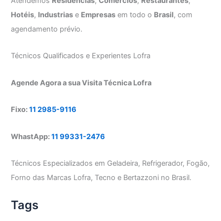
Atendemos
Residências
,
Comércios
,
Restaurantes
,
Hotéis
,
Industrias
e
Empresas
em todo o
Brasil
, com
agendamento prévio.
Técnicos Qualificados e Experientes Lofra
Agende Agora a sua Visita Técnica Lofra
Fixo:
11 2985-9116
WhastApp:
11 99331-2476
Técnicos Especializados em Geladeira, Refrigerador, Fogão,
Forno das Marcas Lofra, Tecno e Bertazzoni no Brasil.
Tags