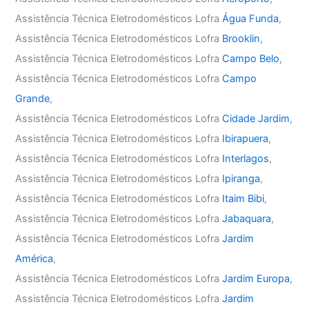
Assistência Técnica Eletrodomésticos Lofra
Água Funda
,
Assistência Técnica Eletrodomésticos Lofra
Brooklin
,
Assistência Técnica Eletrodomésticos Lofra
Campo Belo
,
Assistência Técnica Eletrodomésticos Lofra
Campo
Grande
,
Assistência Técnica Eletrodomésticos Lofra
Cidade Jardim
,
Assistência Técnica Eletrodomésticos Lofra
Ibirapuera
,
Assistência Técnica Eletrodomésticos Lofra
Interlagos
,
Assistência Técnica Eletrodomésticos Lofra
Ipiranga
,
Assistência Técnica Eletrodomésticos Lofra
Itaim Bibi
,
Assistência Técnica Eletrodomésticos Lofra
Jabaquara
,
Assistência Técnica Eletrodomésticos Lofra
Jardim
América
,
Assistência Técnica Eletrodomésticos Lofra
Jardim Europa
,
Assistência Técnica Eletrodomésticos Lofra
Jardim