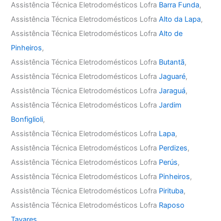
Assistência Técnica Eletrodomésticos Lofra
Barra Funda
,
Assistência Técnica Eletrodomésticos Lofra
Alto da Lapa
,
Assistência Técnica Eletrodomésticos Lofra
Alto de
Pinheiros
,
Assistência Técnica Eletrodomésticos Lofra
Butantã
,
Assistência Técnica Eletrodomésticos Lofra
Jaguaré
,
Assistência Técnica Eletrodomésticos Lofra
Jaraguá
,
Assistência Técnica Eletrodomésticos Lofra
Jardim
Bonfiglioli
,
Assistência Técnica Eletrodomésticos Lofra
Lapa
,
Assistência Técnica Eletrodomésticos Lofra
Perdizes
,
Assistência Técnica Eletrodomésticos Lofra
Perús
,
Assistência Técnica Eletrodomésticos Lofra
Pinheiros
,
Assistência Técnica Eletrodomésticos Lofra
Pirituba
,
Assistência Técnica Eletrodomésticos Lofra
Raposo
Tavares
,