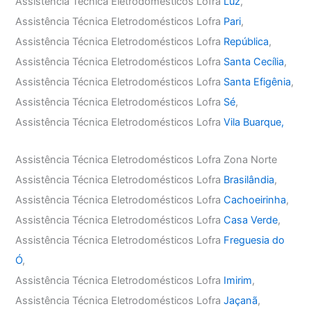
Assistência Técnica Eletrodomésticos Lofra
Luz
,
Assistência Técnica Eletrodomésticos Lofra
Pari
,
Assistência Técnica Eletrodomésticos Lofra
República
,
Assistência Técnica Eletrodomésticos Lofra
Santa Cecília
,
Assistência Técnica Eletrodomésticos Lofra
Santa Efigênia
,
Assistência Técnica Eletrodomésticos Lofra
Sé
,
Assistência Técnica Eletrodomésticos Lofra
Vila Buarque,
Assistência Técnica Eletrodomésticos Lofra Zona Norte
Assistência Técnica Eletrodomésticos Lofra
Brasilândia
,
Assistência Técnica Eletrodomésticos Lofra
Cachoeirinha
,
Assistência Técnica Eletrodomésticos Lofra
Casa Verde
,
Assistência Técnica Eletrodomésticos Lofra
Freguesia do
Ó
,
Assistência Técnica Eletrodomésticos Lofra
Imirim
,
Assistência Técnica Eletrodomésticos Lofra
Jaçanã
,