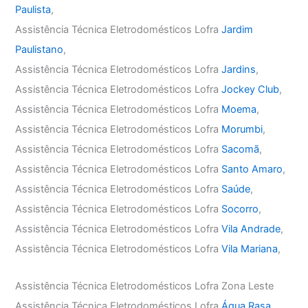
Paulista
,
Assistência Técnica Eletrodomésticos Lofra
Jardim
Paulistano
,
Assistência Técnica Eletrodomésticos Lofra
Jardins
,
Assistência Técnica Eletrodomésticos Lofra
Jockey Club
,
Assistência Técnica Eletrodomésticos Lofra
Moema
,
Assistência Técnica Eletrodomésticos Lofra
Morumbi
,
Assistência Técnica Eletrodomésticos Lofra
Sacomã
,
Assistência Técnica Eletrodomésticos Lofra
Santo Amaro
,
Assistência Técnica Eletrodomésticos Lofra
Saúde
,
Assistência Técnica Eletrodomésticos Lofra
Socorro
,
Assistência Técnica Eletrodomésticos Lofra
Vila Andrade
,
Assistência Técnica Eletrodomésticos Lofra
Vila Mariana
,
Assistência Técnica Eletrodomésticos Lofra Zona Leste
Assistência Técnica Eletrodomésticos Lofra
Água Rasa
,