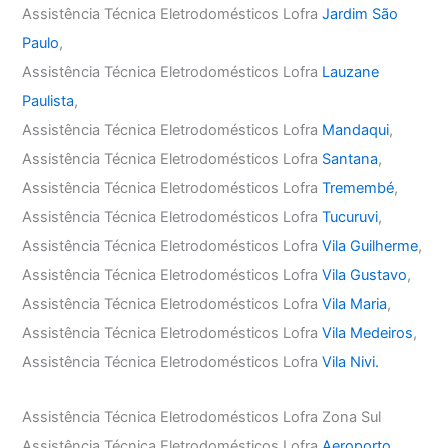
Assistência Técnica Eletrodomésticos Lofra
Jardim São
Paulo
,
Assistência Técnica Eletrodomésticos Lofra
Lauzane
Paulista
,
Assistência Técnica Eletrodomésticos Lofra
Mandaqui
,
Assistência Técnica Eletrodomésticos Lofra
Santana
,
Assistência Técnica Eletrodomésticos Lofra
Tremembé
,
Assistência Técnica Eletrodomésticos Lofra
Tucuruvi
,
Assistência Técnica Eletrodomésticos Lofra
Vila Guilherme
,
Assistência Técnica Eletrodomésticos Lofra
Vila Gustavo
,
Assistência Técnica Eletrodomésticos Lofra
Vila Maria
,
Assistência Técnica Eletrodomésticos Lofra
Vila Medeiros
,
Assistência Técnica Eletrodomésticos Lofra
Vila Nivi.
Assistência Técnica Eletrodomésticos Lofra Zona Sul
Assistência Técnica Eletrodomésticos Lofra
Aeroporto
,