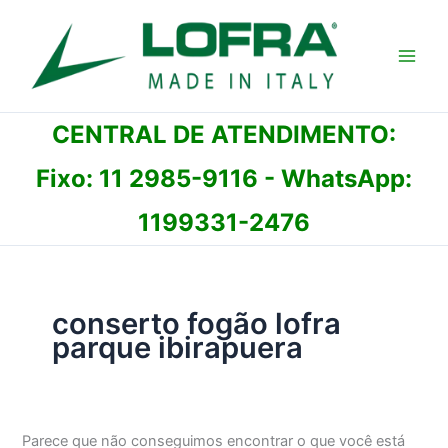
Ir
para
o
conteúdo
CENTRAL DE ATENDIMENTO:
Fixo:
11 2985-9116
- WhatsApp:
1199331-2476
conserto fogão lofra
parque ibirapuera
Parece que não conseguimos encontrar o que você está