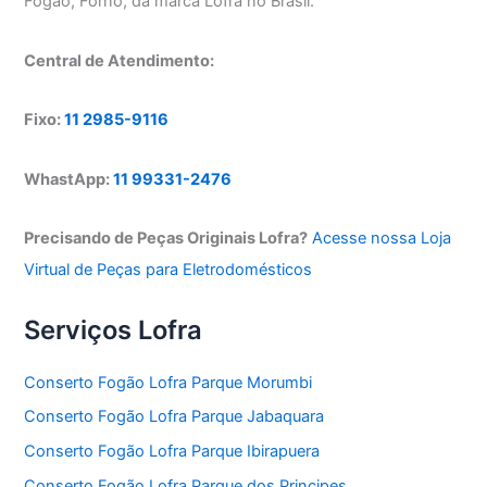
Fogão, Forno, da marca Lofra no Brasil.
Central de Atendimento:
Fixo:
11 2985-9116
WhastApp:
11 99331-2476
Precisando de Peças Originais Lofra?
Acesse nossa Loja
Virtual de Peças para Eletrodomésticos
Serviços Lofra
Conserto Fogão Lofra Parque Morumbi
Conserto Fogão Lofra Parque Jabaquara
Conserto Fogão Lofra Parque Ibirapuera
Conserto Fogão Lofra Parque dos Principes