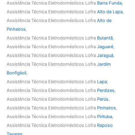
Assistência Técnica Eletrodomésticos Lofra
Barra Funda
,
Assistência Técnica Eletrodomésticos Lofra
Alto da Lapa
,
Assistência Técnica Eletrodomésticos Lofra
Alto de
Pinheiros
,
Assistência Técnica Eletrodomésticos Lofra
Butantã
,
Assistência Técnica Eletrodomésticos Lofra
Jaguaré
,
Assistência Técnica Eletrodomésticos Lofra
Jaraguá
,
Assistência Técnica Eletrodomésticos Lofra
Jardim
Bonfiglioli
,
Assistência Técnica Eletrodomésticos Lofra
Lapa
,
Assistência Técnica Eletrodomésticos Lofra
Perdizes
,
Assistência Técnica Eletrodomésticos Lofra
Perús
,
Assistência Técnica Eletrodomésticos Lofra
Pinheiros
,
Assistência Técnica Eletrodomésticos Lofra
Pirituba
,
Assistência Técnica Eletrodomésticos Lofra
Raposo
Tavares
,