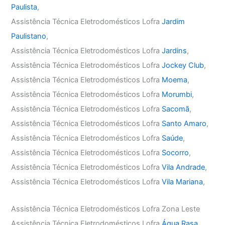
Paulista
,
Assistência Técnica Eletrodomésticos Lofra
Jardim
Paulistano
,
Assistência Técnica Eletrodomésticos Lofra
Jardins
,
Assistência Técnica Eletrodomésticos Lofra
Jockey Club
,
Assistência Técnica Eletrodomésticos Lofra
Moema
,
Assistência Técnica Eletrodomésticos Lofra
Morumbi
,
Assistência Técnica Eletrodomésticos Lofra
Sacomã
,
Assistência Técnica Eletrodomésticos Lofra
Santo Amaro
,
Assistência Técnica Eletrodomésticos Lofra
Saúde
,
Assistência Técnica Eletrodomésticos Lofra
Socorro
,
Assistência Técnica Eletrodomésticos Lofra
Vila Andrade
,
Assistência Técnica Eletrodomésticos Lofra
Vila Mariana
,
Assistência Técnica Eletrodomésticos Lofra Zona Leste
Assistência Técnica Eletrodomésticos Lofra
Água Rasa
,