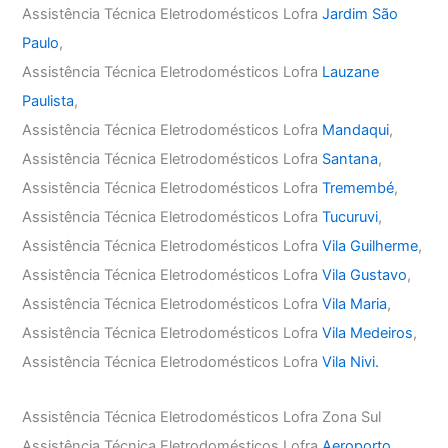
Assistência Técnica Eletrodomésticos Lofra
Jardim São
Paulo
,
Assistência Técnica Eletrodomésticos Lofra
Lauzane
Paulista
,
Assistência Técnica Eletrodomésticos Lofra
Mandaqui
,
Assistência Técnica Eletrodomésticos Lofra
Santana
,
Assistência Técnica Eletrodomésticos Lofra
Tremembé
,
Assistência Técnica Eletrodomésticos Lofra
Tucuruvi
,
Assistência Técnica Eletrodomésticos Lofra
Vila Guilherme
,
Assistência Técnica Eletrodomésticos Lofra
Vila Gustavo
,
Assistência Técnica Eletrodomésticos Lofra
Vila Maria
,
Assistência Técnica Eletrodomésticos Lofra
Vila Medeiros
,
Assistência Técnica Eletrodomésticos Lofra
Vila Nivi.
Assistência Técnica Eletrodomésticos Lofra Zona Sul
Assistência Técnica Eletrodomésticos Lofra
Aeroporto
,