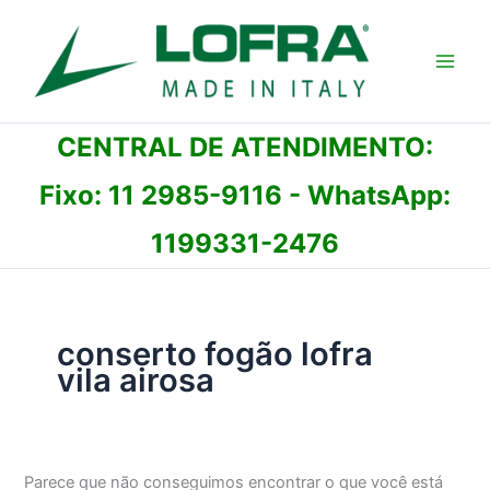
Ir
para
o
conteúdo
CENTRAL DE ATENDIMENTO:
Fixo:
11 2985-9116
- WhatsApp:
1199331-2476
conserto fogão lofra
vila airosa
Parece que não conseguimos encontrar o que você está