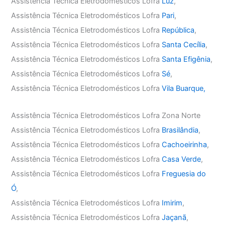
Assistência Técnica Eletrodomésticos Lofra
Luz
,
Assistência Técnica Eletrodomésticos Lofra
Pari
,
Assistência Técnica Eletrodomésticos Lofra
República
,
Assistência Técnica Eletrodomésticos Lofra
Santa Cecília
,
Assistência Técnica Eletrodomésticos Lofra
Santa Efigênia
,
Assistência Técnica Eletrodomésticos Lofra
Sé
,
Assistência Técnica Eletrodomésticos Lofra
Vila Buarque,
Assistência Técnica Eletrodomésticos Lofra Zona Norte
Assistência Técnica Eletrodomésticos Lofra
Brasilândia
,
Assistência Técnica Eletrodomésticos Lofra
Cachoeirinha
,
Assistência Técnica Eletrodomésticos Lofra
Casa Verde
,
Assistência Técnica Eletrodomésticos Lofra
Freguesia do
Ó
,
Assistência Técnica Eletrodomésticos Lofra
Imirim
,
Assistência Técnica Eletrodomésticos Lofra
Jaçanã
,