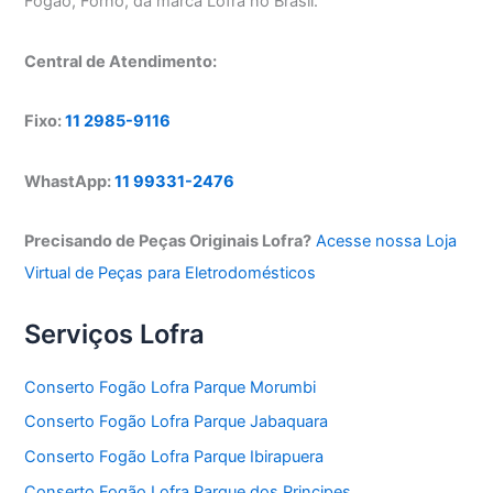
Fogão, Forno, da marca Lofra no Brasil.
Central de Atendimento:
Fixo:
11 2985-9116
WhastApp:
11 99331-2476
Precisando de Peças Originais Lofra?
Acesse nossa Loja
Virtual de Peças para Eletrodomésticos
Serviços Lofra
Conserto Fogão Lofra Parque Morumbi
Conserto Fogão Lofra Parque Jabaquara
Conserto Fogão Lofra Parque Ibirapuera
Conserto Fogão Lofra Parque dos Principes