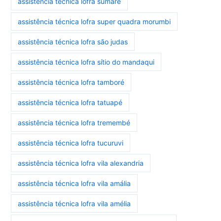
assistência técnica lofra sumaré
assistência técnica lofra super quadra morumbi
assistência técnica lofra são judas
assistência técnica lofra sítio do mandaqui
assistência técnica lofra tamboré
assistência técnica lofra tatuapé
assistência técnica lofra tremembé
assistência técnica lofra tucuruvi
assistência técnica lofra vila alexandria
assistência técnica lofra vila amália
assistência técnica lofra vila amélia