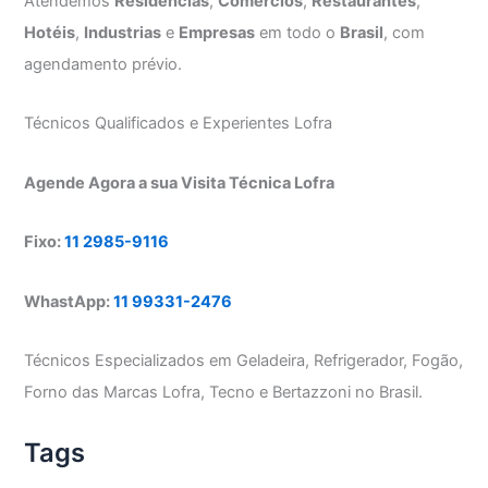
Atendemos
Residências
,
Comércios
,
Restaurantes
,
Hotéis
,
Industrias
e
Empresas
em todo o
Brasil
, com
agendamento prévio.
Técnicos Qualificados e Experientes Lofra
Agende Agora a sua Visita Técnica Lofra
Fixo:
11 2985-9116
WhastApp:
11 99331-2476
Técnicos Especializados em Geladeira, Refrigerador, Fogão,
Forno das Marcas Lofra, Tecno e Bertazzoni no Brasil.
Tags