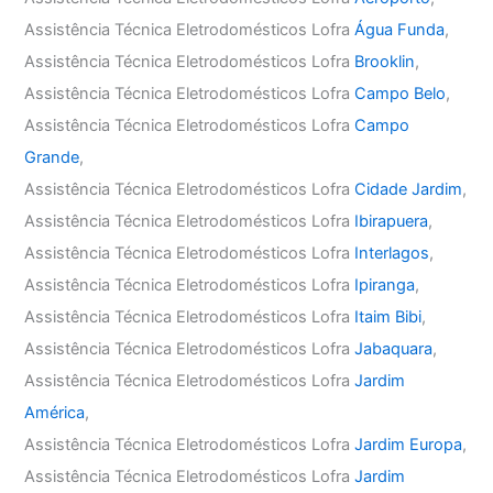
Assistência Técnica Eletrodomésticos Lofra
Água Funda
,
Assistência Técnica Eletrodomésticos Lofra
Brooklin
,
Assistência Técnica Eletrodomésticos Lofra
Campo Belo
,
Assistência Técnica Eletrodomésticos Lofra
Campo
Grande
,
Assistência Técnica Eletrodomésticos Lofra
Cidade Jardim
,
Assistência Técnica Eletrodomésticos Lofra
Ibirapuera
,
Assistência Técnica Eletrodomésticos Lofra
Interlagos
,
Assistência Técnica Eletrodomésticos Lofra
Ipiranga
,
Assistência Técnica Eletrodomésticos Lofra
Itaim Bibi
,
Assistência Técnica Eletrodomésticos Lofra
Jabaquara
,
Assistência Técnica Eletrodomésticos Lofra
Jardim
América
,
Assistência Técnica Eletrodomésticos Lofra
Jardim Europa
,
Assistência Técnica Eletrodomésticos Lofra
Jardim