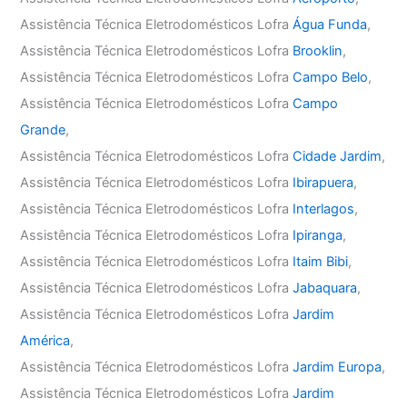
Assistência Técnica Eletrodomésticos Lofra
Água Funda
,
Assistência Técnica Eletrodomésticos Lofra
Brooklin
,
Assistência Técnica Eletrodomésticos Lofra
Campo Belo
,
Assistência Técnica Eletrodomésticos Lofra
Campo
Grande
,
Assistência Técnica Eletrodomésticos Lofra
Cidade Jardim
,
Assistência Técnica Eletrodomésticos Lofra
Ibirapuera
,
Assistência Técnica Eletrodomésticos Lofra
Interlagos
,
Assistência Técnica Eletrodomésticos Lofra
Ipiranga
,
Assistência Técnica Eletrodomésticos Lofra
Itaim Bibi
,
Assistência Técnica Eletrodomésticos Lofra
Jabaquara
,
Assistência Técnica Eletrodomésticos Lofra
Jardim
América
,
Assistência Técnica Eletrodomésticos Lofra
Jardim Europa
,
Assistência Técnica Eletrodomésticos Lofra
Jardim