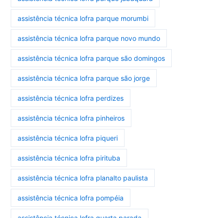
assistência técnica lofra parque morumbi
assistência técnica lofra parque novo mundo
assistência técnica lofra parque são domingos
assistência técnica lofra parque são jorge
assistência técnica lofra perdizes
assistência técnica lofra pinheiros
assistência técnica lofra piqueri
assistência técnica lofra pirituba
assistência técnica lofra planalto paulista
assistência técnica lofra pompéia
assistência técnica lofra quarta parada