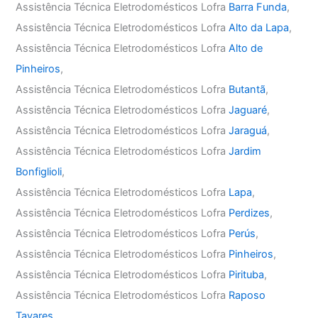
Assistência Técnica Eletrodomésticos Lofra
Barra Funda
,
Assistência Técnica Eletrodomésticos Lofra
Alto da Lapa
,
Assistência Técnica Eletrodomésticos Lofra
Alto de
Pinheiros
,
Assistência Técnica Eletrodomésticos Lofra
Butantã
,
Assistência Técnica Eletrodomésticos Lofra
Jaguaré
,
Assistência Técnica Eletrodomésticos Lofra
Jaraguá
,
Assistência Técnica Eletrodomésticos Lofra
Jardim
Bonfiglioli
,
Assistência Técnica Eletrodomésticos Lofra
Lapa
,
Assistência Técnica Eletrodomésticos Lofra
Perdizes
,
Assistência Técnica Eletrodomésticos Lofra
Perús
,
Assistência Técnica Eletrodomésticos Lofra
Pinheiros
,
Assistência Técnica Eletrodomésticos Lofra
Pirituba
,
Assistência Técnica Eletrodomésticos Lofra
Raposo
Tavares
,