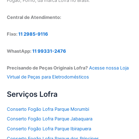
Fogão, Forno, da marca Lofra no Brasil.
Central de Atendimento:
Fixo:
11 2985-9116
WhastApp:
11 99331-2476
Precisando de Peças Originais Lofra?
Acesse nossa Loja
Virtual de Peças para Eletrodomésticos
Serviços Lofra
Conserto Fogão Lofra Parque Morumbi
Conserto Fogão Lofra Parque Jabaquara
Conserto Fogão Lofra Parque Ibirapuera
Conserto Fogão Lofra Parque dos Principes