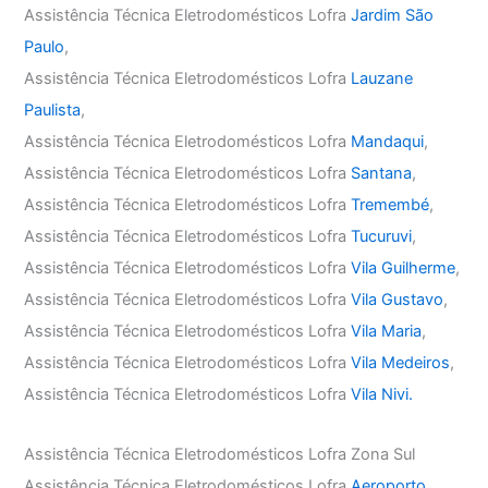
Assistência Técnica Eletrodomésticos Lofra
Jardim São
Paulo
,
Assistência Técnica Eletrodomésticos Lofra
Lauzane
Paulista
,
Assistência Técnica Eletrodomésticos Lofra
Mandaqui
,
Assistência Técnica Eletrodomésticos Lofra
Santana
,
Assistência Técnica Eletrodomésticos Lofra
Tremembé
,
Assistência Técnica Eletrodomésticos Lofra
Tucuruvi
,
Assistência Técnica Eletrodomésticos Lofra
Vila Guilherme
,
Assistência Técnica Eletrodomésticos Lofra
Vila Gustavo
,
Assistência Técnica Eletrodomésticos Lofra
Vila Maria
,
Assistência Técnica Eletrodomésticos Lofra
Vila Medeiros
,
Assistência Técnica Eletrodomésticos Lofra
Vila Nivi.
Assistência Técnica Eletrodomésticos Lofra Zona Sul
Assistência Técnica Eletrodomésticos Lofra
Aeroporto
,