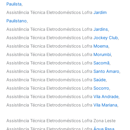
Paulista
,
Assistência Técnica Eletrodomésticos Lofra
Jardim
Paulistano
,
Assistência Técnica Eletrodomésticos Lofra
Jardins
,
Assistência Técnica Eletrodomésticos Lofra
Jockey Club
,
Assistência Técnica Eletrodomésticos Lofra
Moema
,
Assistência Técnica Eletrodomésticos Lofra
Morumbi
,
Assistência Técnica Eletrodomésticos Lofra
Sacomã
,
Assistência Técnica Eletrodomésticos Lofra
Santo Amaro
,
Assistência Técnica Eletrodomésticos Lofra
Saúde
,
Assistência Técnica Eletrodomésticos Lofra
Socorro
,
Assistência Técnica Eletrodomésticos Lofra
Vila Andrade
,
Assistência Técnica Eletrodomésticos Lofra
Vila Mariana
,
Assistência Técnica Eletrodomésticos Lofra Zona Leste
Assistência Técnica Eletrodomésticos Lofra
Água Rasa
,