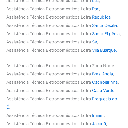
Assistência Técnica Eletrodomésticos Lofra
Luz
,
Assistência Técnica Eletrodomésticos Lofra
Pari
,
Assistência Técnica Eletrodomésticos Lofra
República
,
Assistência Técnica Eletrodomésticos Lofra
Santa Cecília
,
Assistência Técnica Eletrodomésticos Lofra
Santa Efigênia
,
Assistência Técnica Eletrodomésticos Lofra
Sé
,
Assistência Técnica Eletrodomésticos Lofra
Vila Buarque,
Assistência Técnica Eletrodomésticos Lofra Zona Norte
Assistência Técnica Eletrodomésticos Lofra
Brasilândia
,
Assistência Técnica Eletrodomésticos Lofra
Cachoeirinha
,
Assistência Técnica Eletrodomésticos Lofra
Casa Verde
,
Assistência Técnica Eletrodomésticos Lofra
Freguesia do
Ó
,
Assistência Técnica Eletrodomésticos Lofra
Imirim
,
Assistência Técnica Eletrodomésticos Lofra
Jaçanã
,