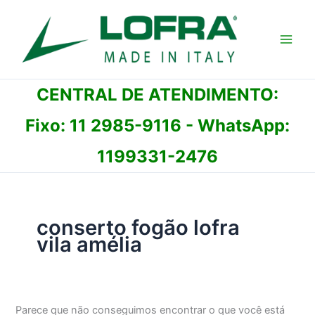
Ir
para
o
conteúdo
CENTRAL DE ATENDIMENTO:
Fixo:
11 2985-9116
- WhatsApp:
1199331-2476
conserto fogão lofra
vila amélia
Parece que não conseguimos encontrar o que você está