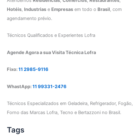
Atendemos
Residências
,
Comércios
,
Restaurantes
,
Hotéis
,
Industrias
e
Empresas
em todo o
Brasil
, com
agendamento prévio.
Técnicos Qualificados e Experientes Lofra
Agende Agora a sua Visita Técnica Lofra
Fixo:
11 2985-9116
WhastApp:
11 99331-2476
Técnicos Especializados em Geladeira, Refrigerador, Fogão,
Forno das Marcas Lofra, Tecno e Bertazzoni no Brasil.
Tags